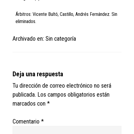
Árbitros: Vicente Bultó, Castillo, Andrés Fernández. Sin
eliminados.
Archivado en: Sin categoría
Reader
Deja una respuesta
Interactions
Tu dirección de correo electrónico no será
publicada.
Los campos obligatorios están
marcados con
*
Comentario
*