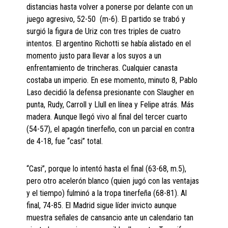
distancias hasta volver a ponerse por delante con un
juego agresivo, 52-50 (m-6). El partido se trabó y
surgió la figura de Uriz con tres triples de cuatro
intentos. El argentino Richotti se había alistado en el
momento justo para llevar a los suyos a un
enfrentamiento de trincheras. Cualquier canasta
costaba un imperio. En ese momento, minuto 8, Pablo
Laso decidió la defensa presionante con Slaugher en
punta, Rudy, Carroll y Llull en línea y Felipe atrás. Más
madera. Aunque llegó vivo al final del tercer cuarto
(54-57), el apagón tinerfeño, con un parcial en contra
de 4-18, fue “casi” total.
“Casi”, porque lo intentó hasta el final (63-68, m.5),
pero otro acelerón blanco (quien jugó con las ventajas
y el tiempo) fulminó a la tropa tinerfeña (68-81). Al
final, 74-85. El Madrid sigue líder invicto aunque
muestra señales de cansancio ante un calendario tan