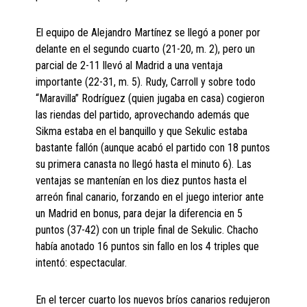
El equipo de Alejandro Martínez se llegó a poner por
delante en el segundo cuarto (21-20, m. 2), pero un
parcial de 2-11 llevó al Madrid a una ventaja
importante (22-31, m. 5). Rudy, Carroll y sobre todo
“Maravilla” Rodríguez (quien jugaba en casa) cogieron
las riendas del partido, aprovechando además que
Sikma estaba en el banquillo y que Sekulic estaba
bastante fallón (aunque acabó el partido con 18 puntos
su primera canasta no llegó hasta el minuto 6). Las
ventajas se mantenían en los diez puntos hasta el
arreón final canario, forzando en el juego interior ante
un Madrid en bonus, para dejar la diferencia en 5
puntos (37-42) con un triple final de Sekulic. Chacho
había anotado 16 puntos sin fallo en los 4 triples que
intentó: espectacular.
En el tercer cuarto los nuevos bríos canarios redujeron