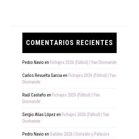
COMENTARIOS RECIENTES
Pedro Navio
en
Fichajes 2026 (Fútbol) | Yan Diomande
Carlos Revuelta Garcia
en
Fichajes 2026 (Fútbol) | Yan
Diomande
Raúl Castaño
en
Fichajes 2026 (Fútbol) | Yan
Diomande
Sergio Alias López
en
Fichajes 2026 (Fútbol) | Yan
Diomande
Pedro Navio
en
Salidas 2026 | Gonzalo y Palacios