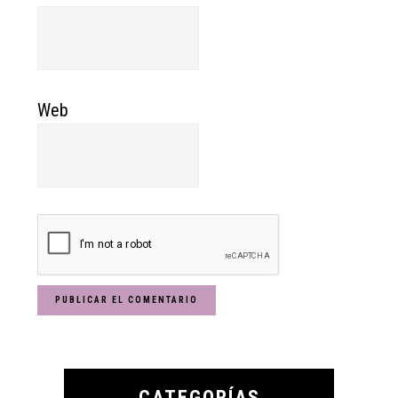
Web
Primary
Sidebar
CATEGORÍAS