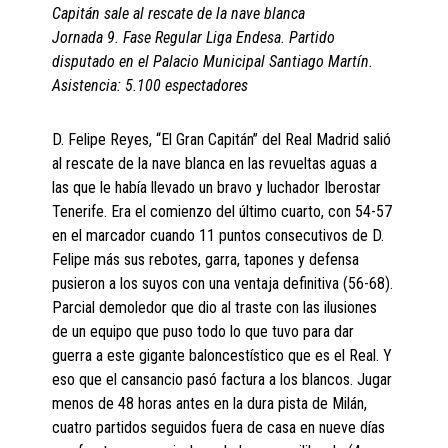
Capitán sale al rescate de la nave blanca
Jornada 9. Fase Regular Liga Endesa. Partido
disputado en el Palacio Municipal Santiago Martín.
Asistencia: 5.100 espectadores
D. Felipe Reyes, “El Gran Capitán” del Real Madrid salió
al rescate de la nave blanca en las revueltas aguas a
las que le había llevado un bravo y luchador Iberostar
Tenerife. Era el comienzo del último cuarto, con 54-57
en el marcador cuando 11 puntos consecutivos de D.
Felipe más sus rebotes, garra, tapones y defensa
pusieron a los suyos con una ventaja definitiva (56-68).
Parcial demoledor que dio al traste con las ilusiones
de un equipo que puso todo lo que tuvo para dar
guerra a este gigante baloncestístico que es el Real. Y
eso que el cansancio pasó factura a los blancos. Jugar
menos de 48 horas antes en la dura pista de Milán,
cuatro partidos seguidos fuera de casa en nueve días