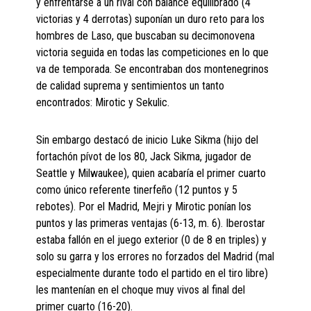
y enfrentarse a un rival con balance equilibrado (4
victorias y 4 derrotas) suponían un duro reto para los
hombres de Laso, que buscaban su decimonovena
victoria seguida en todas las competiciones en lo que
va de temporada. Se encontraban dos montenegrinos
de calidad suprema y sentimientos un tanto
encontrados: Mirotic y Sekulic.
Sin embargo destacó de inicio Luke Sikma (hijo del
fortachón pívot de los 80, Jack Sikma, jugador de
Seattle y Milwaukee), quien acabaría el primer cuarto
como único referente tinerfeño (12 puntos y 5
rebotes). Por el Madrid, Mejri y Mirotic ponían los
puntos y las primeras ventajas (6-13, m. 6). Iberostar
estaba fallón en el juego exterior (0 de 8 en triples) y
solo su garra y los errores no forzados del Madrid (mal
especialmente durante todo el partido en el tiro libre)
les mantenían en el choque muy vivos al final del
primer cuarto (16-20).