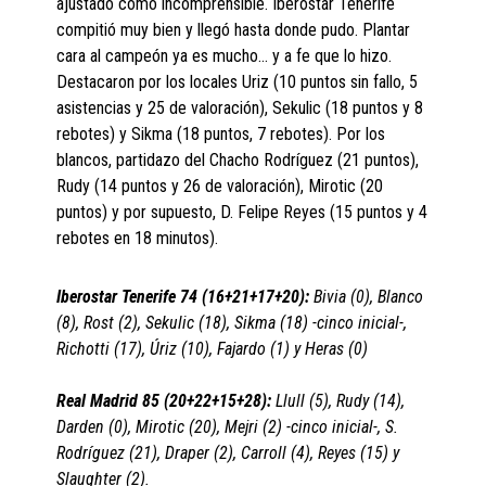
ajustado como incomprensible. Iberostar Tenerife
compitió muy bien y llegó hasta donde pudo. Plantar
cara al campeón ya es mucho… y a fe que lo hizo.
Destacaron por los locales Uriz (10 puntos sin fallo, 5
asistencias y 25 de valoración), Sekulic (18 puntos y 8
rebotes) y Sikma (18 puntos, 7 rebotes). Por los
blancos, partidazo del Chacho Rodríguez (21 puntos),
Rudy (14 puntos y 26 de valoración), Mirotic (20
puntos) y por supuesto, D. Felipe Reyes (15 puntos y 4
rebotes en 18 minutos).
Iberostar Tenerife 74 (16+21+17+20):
Bivia (0), Blanco
(8), Rost (2), Sekulic (18), Sikma (18) -cinco inicial-,
Richotti (17), Úriz (10), Fajardo (1) y Heras (0)
Real Madrid 85 (20+22+15+28):
Llull (5), Rudy (14),
Darden (0), Mirotic (20), Mejri (2) -cinco inicial-, S.
Rodríguez (21), Draper (2), Carroll (4), Reyes (15) y
Slaughter (2).