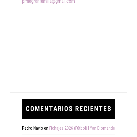
pmlagranfamilia@gmail.com
COMENTARIOS RECIENTES
Pedro Navio
en
Fichajes 2026 (Fútbol) | Yan Diomande