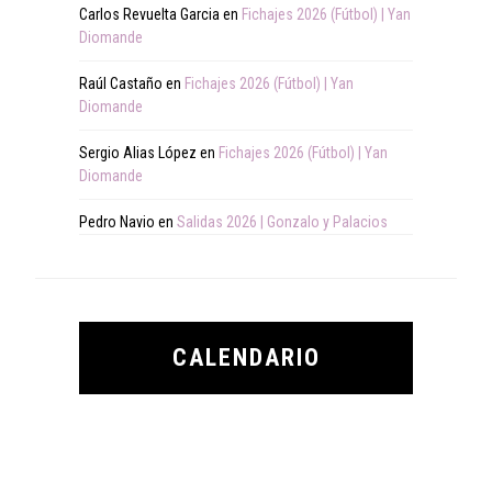
Carlos Revuelta Garcia
en
Fichajes 2026 (Fútbol) | Yan
Diomande
Raúl Castaño
en
Fichajes 2026 (Fútbol) | Yan
Diomande
Sergio Alias López
en
Fichajes 2026 (Fútbol) | Yan
Diomande
Pedro Navio
en
Salidas 2026 | Gonzalo y Palacios
CALENDARIO