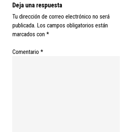
Reader
Deja una respuesta
Interactions
Tu dirección de correo electrónico no será
publicada.
Los campos obligatorios están
marcados con
*
Comentario
*