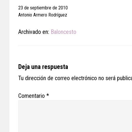
23 de septiembre de 2010
Antonio Armero Rodríguez
Archivado en:
Baloncesto
Reader
Deja una respuesta
Interactions
Tu dirección de correo electrónico no será public
Comentario
*