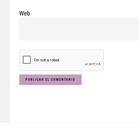
Web
Footer