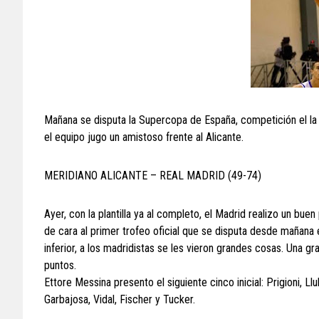
Mañana se disputa la Supercopa de España, competición el la 
el equipo jugo un amistoso frente al Alicante.
MERIDIANO ALICANTE – REAL MADRID (49-74)
Ayer, con la plantilla ya al completo, el Madrid realizo un bue
de cara al primer trofeo oficial que se disputa desde mañana 
inferior, a los madridistas se les vieron grandes cosas. Una g
puntos.
Ettore Messina presento el siguiente cinco inicial: Prigioni, L
Garbajosa, Vidal, Fischer y Tucker.