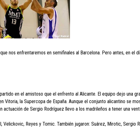
que nos enfrentaremos en semifinales al Barcelona. Pero antes, en el dí
n partido en el amistoso que el enfrento al Alicante. El equipo dejo una g
en Vitoria, la Supercopa de España. Aunque el conjunto alicantino se m
ran actuación de Sergio Rodríguez llevo a los madrileños a tener una ven
lull, Velickovic, Reyes y Tomic. También jugaron: Suárez, Mirotic, Sergio 