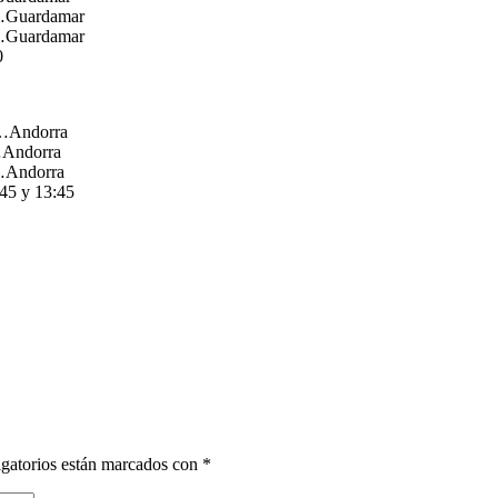
…Guardamar
Guardamar
0
…Andorra
Andorra
Andorra
:45 y 13:45
gatorios están marcados con
*