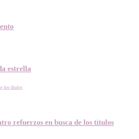
ento
a estrella
ro refuerzos en busca de los títulos