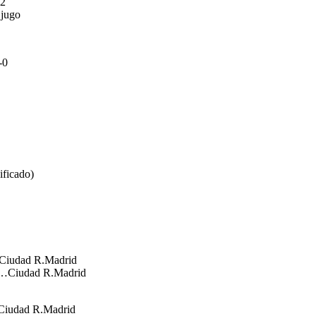
2
jugo
-0
ficado)
Ciudad R.Madrid
5…Ciudad R.Madrid
Ciudad R.Madrid