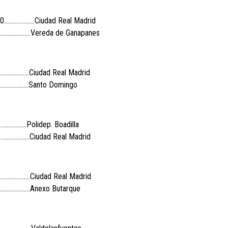
0………………..Ciudad Real Madrid
0…………………Vereda de Ganapanes
………………….Ciudad Real Madrid
5…………………Santo Domingo
…………..Polidep. Boadilla
………………..Ciudad Real Madrid
………………..Ciudad Real Madrid
…………………..Anexo Butarque