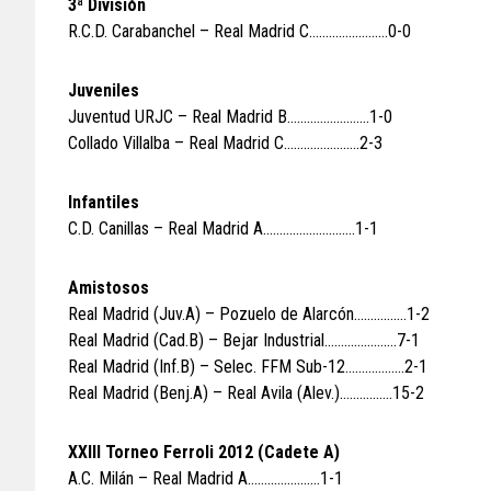
3ª División
R.C.D. Carabanchel – Real Madrid C……………………0-0
Juveniles
Juventud URJC – Real Madrid B…………………….1-0
Collado Villalba – Real Madrid C…………………..2-3
Infantiles
C.D. Canillas – Real Madrid A……………………….1-1
Amistosos
Real Madrid (Juv.A) – Pozuelo de Alarcón…………….1-2
Real Madrid (Cad.B) – Bejar Industrial………………….7-1
Real Madrid (Inf.B) – Selec. FFM Sub-12………………2-1
Real Madrid (Benj.A) – Real Avila (Alev.)…………….15-2
XXIII Torneo Ferroli 2012 (Cadete A)
A.C. Milán – Real Madrid A………………….1-1