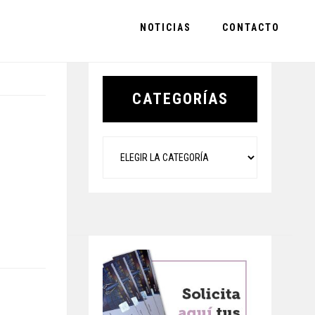
NOTICIAS
CONTACTO
Primary
Sidebar
CATEGORÍAS
Categorías