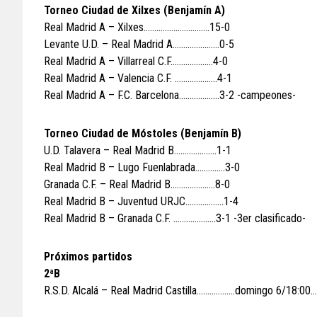
Torneo Ciudad de Xilxes (Benjamín A)
Real Madrid A – Xilxes………………………….15-0
Levante U.D. – Real Madrid A………………….0-5
Real Madrid A – Villarreal C.F………………..4-0
Real Madrid A – Valencia C.F. ………………..4-1
Real Madrid A – F.C. Barcelona……………….3-2 -campeones-
Torneo Ciudad de Móstoles (Benjamín B)
U.D. Talavera – Real Madrid B………………..1-1
Real Madrid B – Lugo Fuenlabrada…………..3-0
Granada C.F. – Real Madrid B…………………8-0
Real Madrid B – Juventud URJC………………1-4
Real Madrid B – Granada C.F. ………………..3-1 -3er clasificado-
Próximos partidos
2ªB
R.S.D. Alcalá – Real Madrid Castilla………………domingo 6/18:00