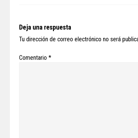
Reader
Deja una respuesta
Interactions
Tu dirección de correo electrónico no será public
Comentario
*