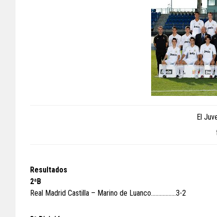
El Juv
Resultados
2ªB
Real Madrid Castilla – Marino de Luanco……………..3-2