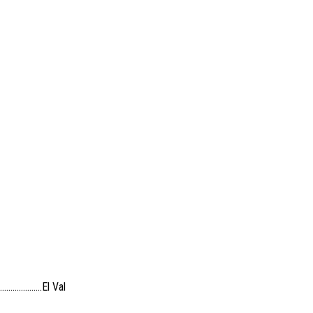
…………………..El Val