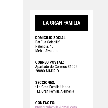
LA GRAN FAMILIA
DOMICILIO SOCIAL:
Bar “La Celadilla”
Palencia, 45
Metro Alvarado.
CORREO POSTAL:
Apartado de Correos 36092
28080 MADRID.
SECCIONES:
· La Gran Familia Úbeda
· La Gran Familia Alemania
CONTACTO:
pmlagranfamilia@gmail.com