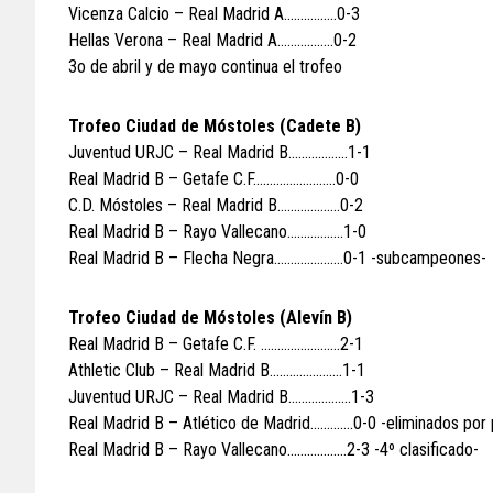
Vicenza Calcio – Real Madrid A…………….0-3
Hellas Verona – Real Madrid A……………..0-2
3o de abril y de mayo continua el trofeo
Trofeo Ciudad de Móstoles (Cadete B)
Juventud URJC – Real Madrid B………………1-1
Real Madrid B – Getafe C.F…………………….0-0
C.D. Móstoles – Real Madrid B……………….0-2
Real Madrid B – Rayo Vallecano……………..1-0
Real Madrid B – Flecha Negra…………………0-1 -subcampeones-
Trofeo Ciudad de Móstoles (Alevín B)
Real Madrid B – Getafe C.F. ……………………2-1
Athletic Club – Real Madrid B………………….1-1
Juventud URJC – Real Madrid B……………….1-3
Real Madrid B – Atlético de Madrid………….0-0 -eliminados por p
Real Madrid B – Rayo Vallecano………………2-3 -4º clasificado-