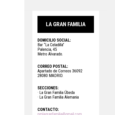
LA GRAN FAMILIA
DOMICILIO SOCIAL:
Bar “La Celadilla”
Palencia, 45
Metro Alvarado.
CORREO POSTAL:
Apartado de Correos 36092
28080 MADRID.
SECCIONES:
· La Gran Familia Úbeda
· La Gran Familia Alemania
CONTACTO:
pmlagranfamilia@gmail.com