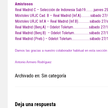
Amistosos
Real Madrid C – Selección de Indonesia Sub19………..jueves 25
Móstoles URJC Cad. B – Real Madrid (Inf.A)………….sábado 27/s
Móstoles URJC Inf.A – Real Madrid (Inf.B)…………….sábado 27/s
Real Madrid (Benj.A) – Odelot Toletum………………….sábado 27/1
Real Madrid (Benj.B) – Odelot Toletum…………………sábado 27/1
Real Madrid (Preb.) – Odelot Toletum…………………….sábado 27/
Damos las gracias a nuestro colaborador habitual en esta sección
Antonio Armero Rodríguez
Archivado en: Sin categoría
Reader
Deja una respuesta