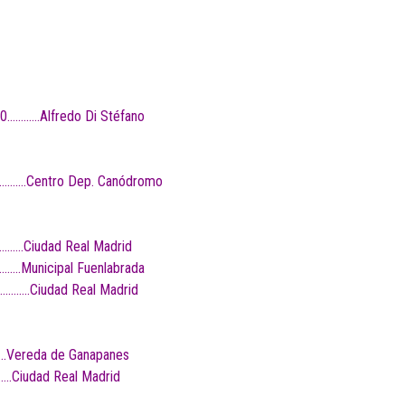
00…………Alfredo Di Stéfano
…………….Centro Dep. Canódromo
……….Ciudad Real Madrid
…….Municipal Fuenlabrada
………….Ciudad Real Madrid
….Vereda de Ganapanes
..Ciudad Real Madrid