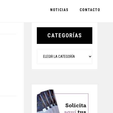
NOTICIAS
CONTACTO
Primary
Sidebar
CATEGORÍAS
Categorías