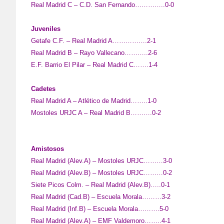
Real Madrid C – C.D. San Fernando…………..0-0
Juveniles
Getafe C.F. – Real Madrid A…………….2-1
Real Madrid B – Rayo Vallecano………..2-6
E.F. Barrio El Pilar – Real Madrid C…….1-4
Cadetes
Real Madrid A – Atlético de Madrid……..1-0
Mostoles URJC A – Real Madrid B……….0-2
Amistosos
Real Madrid (Alev.A) – Mostoles URJC………3-0
Real Madrid (Alev.B) – Mostoles URJC………0-2
Siete Picos Colm. – Real Madrid (Alev.B)…..0-1
Real Madrid (Cad.B) – Escuela Morala………3-2
Real Madrid (Inf.B) – Escuela Morala……….5-0
Real Madrid (Alev.A) – EMF Valdemoro……..4-1