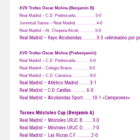
XVII Trofeo Oscar Molina (Benjamín B)
Real Madrid – C.D. Pedrezuela……………5-0
Juventud Sanse – Real Madrid…………….4-0
Real Madrid – At. Chopera Alcob. ………..5-0
Real Madrid – Rayo Alcobendas…………….3-3 «eliminados por pe
XVII Trofeo Oscar Molina (Prebenjamín)
Real Madrid – C.D. Pedrezuela………..5-0
Real Madrid – Colegio Brains………….8-0
Real Madrid – C.D. Carranza…………..9-0
Real Madrid – Atlético Madrid………….3-1
Real Madrid – C.D. Canillas……………..6-0
Real Madrid – Alcobendas Sport……….10-1 «Campeones»
Torneo Móstoles Cup (Benjamín A)
Real Madrid – Móstoles URJC B………..3-0
Real Madrid – Móstoles URJC D………..7-0
Real Madrid – Las Rozas C.F. ……………2-0