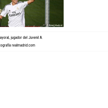
yoral, jugador del Juvenil A.
tografía realmadrid.com