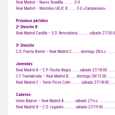
Real Madrid – Nuevo Boadilla……………3-0
Real Madrid – Móstoles URJC B…………3-0 «Campeones»
Próximos partidos
2ª División B
Real Madrid Castilla – S.D. Amorebieta…………….sábado 27/20:
3ª División
C.D. Puerta Bonita – Real Madrid C…………domingo 28/s.c. …
Juveniles
Real Madrid A – C.P. Flecha Negra…………sábado 27/18:00………
C.F. Fuenlabrada – Real Madrid B………..domingo 28/15:30…………
Real Madrid C – Siete Picos Colm. …………sábado 27/18:00……
Cadetes
Unión Adarve – Real Madrid A……………sábado 27/s.c. ………………
Real Madrid B – C.D. Leganés…………….sábado 27/19:00………………