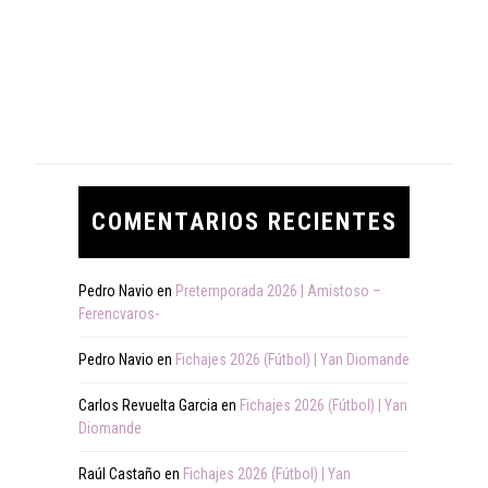
COMENTARIOS RECIENTES
Pedro Navio
en
Pretemporada 2026 | Amistoso –
Ferencvaros-
Pedro Navio
en
Fichajes 2026 (Fútbol) | Yan Diomande
Carlos Revuelta Garcia
en
Fichajes 2026 (Fútbol) | Yan
Diomande
Raúl Castaño
en
Fichajes 2026 (Fútbol) | Yan