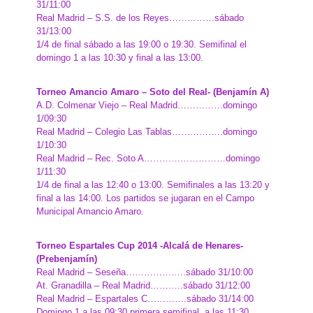
31/11:00
Real Madrid – S.S. de los Reyes……………sábado
31/13:00
1/4 de final sábado a las 19:00 o 19:30. Semifinal el
domingo 1 a las 10:30 y final a las 13:00.
Torneo Amancio Amaro – Soto del Real- (Benjamín A)
A.D. Colmenar Viejo – Real Madrid……………domingo
1/09:30
Real Madrid – Colegio Las Tablas……………..domingo
1/10:30
Real Madrid – Rec. Soto A………………………domingo
1/11:30
1/4 de final a las 12:40 o 13:00. Semifinales a las 13:20 y
final a las 14:00. Los partidos se jugaran en el Campo
Municipal Amancio Amaro.
Torneo Espartales Cup 2014 -Alcalá de Henares-
(Prebenjamín)
Real Madrid – Seseña………………..sábado 31/10:00
At. Granadilla – Real Madrid………..sábado 31/12:00
Real Madrid – Espartales C………….sábado 31/14:00
Domingo 1 a las 09:30 primera semifinal, a las 11:30