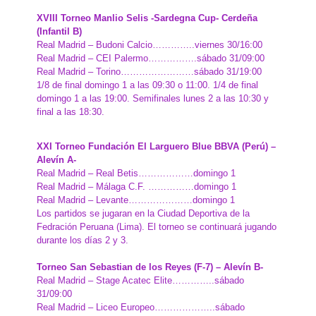
XVIII Torneo Manlio Selis -Sardegna Cup- Cerdeña
(Infantil B)
Real Madrid – Budoni Calcio…………..viernes 30/16:00
Real Madrid – CEI Palermo…………….sábado 31/09:00
Real Madrid – Torino……………………sábado 31/19:00
1/8 de final domingo 1 a las 09:30 o 11:00. 1/4 de final
domingo 1 a las 19:00. Semifinales lunes 2 a las 10:30 y
final a las 18:30.
XXI Torneo Fundación El Larguero Blue BBVA (Perú) –
Alevín A-
Real Madrid – Real Betis………………domingo 1
Real Madrid – Málaga C.F. ……………domingo 1
Real Madrid – Levante…………………domingo 1
Los partidos se jugaran en la Ciudad Deportiva de la
Fedración Peruana (Lima). El torneo se continuará jugando
durante los días 2 y 3.
Torneo San Sebastian de los Reyes (F-7) – Alevín B-
Real Madrid – Stage Acatec Elite…………..sábado
31/09:00
Real Madrid – Liceo Europeo………………..sábado