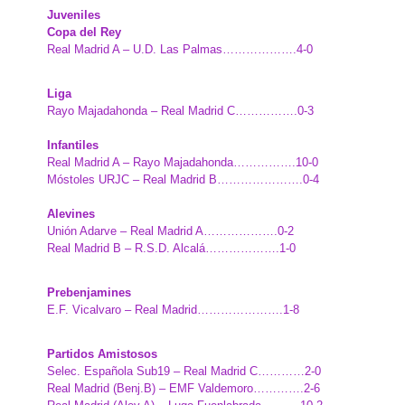
Juveniles
Copa del Rey
Real Madrid A – U.D. Las Palmas……………….4-0
Liga
Rayo Majadahonda – Real Madrid C…………….0-3
Infantiles
Real Madrid A – Rayo Majadahonda…………….10-0
Móstoles URJC – Real Madrid B………………….0-4
Alevines
Unión Adarve – Real Madrid A……………….0-2
Real Madrid B – R.S.D. Alcalá……………….1-0
Prebenjamines
E.F. Vicalvaro – Real Madrid………………….1-8
Partidos Amistosos
Selec. Española Sub19 – Real Madrid C…………2-0
Real Madrid (Benj.B) – EMF Valdemoro………….2-6