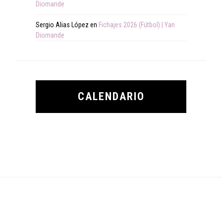
Diomande
Sergio Alias López
en
Fichajes 2026 (Fútbol) | Yan
Diomande
CALENDARIO
Footer