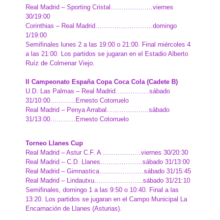
Real Madrid – Sporting Cristal………………..viernes
30/19:00
Corinthias – Real Madrid………………………domingo
1/19:00
Semifinales lunes 2 a las 19:00 o 21:00. Final miércoles 4
a las 21:00. Los partidos se jugaran en el Estadio Alberto
Ruíz de Colmenar Viejo.
II Campeonato España Copa Coca Cola (Cadete B)
U.D. Las Palmas – Real Madrid…………….sábado
31/10:00…………Ernesto Cotorruelo
Real Madrid – Penya Arrabal………………..sábado
31/13:00…………Ernesto Cotorruelo
Torneo Llanes Cup
Real Madrid – Astur C.F. A ………………viernes 30/20:30
Real Madrid – C.D. Llanes………………..sábado 31/13:00
Real Madrid – Gimnastica…………………sábado 31/15:45
Real Madrid – Lindautxu…………………..sábado 31/21:10
Semifinales, domingo 1 a las 9:50 o 10:40. Final a las
13:20. Los partidos se jugaran en el Campo Municipal La
Encarnación de Llanes (Asturias).