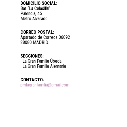
DOMICILIO SOCIAL:
Bar “La Celadilla”
Palencia, 45
Metro Alvarado.
CORREO POSTAL:
Apartado de Correos 36092
28080 MADRID.
SECCIONES:
· La Gran Familia Úbeda
· La Gran Familia Alemania
CONTACTO:
pmlagranfamilia@gmail.com