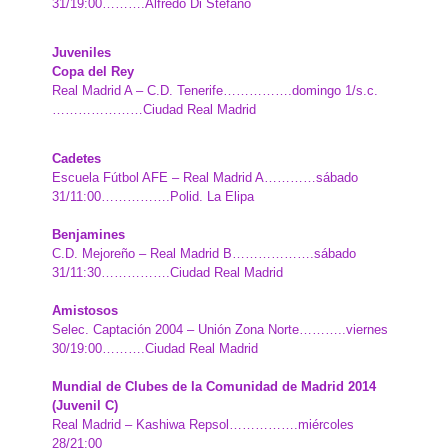
31/19:00……….Alfredo Di Stéfano
Juveniles
Copa del Rey
Real Madrid A – C.D. Tenerife…………….domingo 1/s.c.
…………………Ciudad Real Madrid
Cadetes
Escuela Fútbol AFE – Real Madrid A…………sábado
31/11:00…………….Polid. La Elipa
Benjamines
C.D. Mejoreño – Real Madrid B……………….sábado
31/11:30…………….Ciudad Real Madrid
Amistosos
Selec. Captación 2004 – Unión Zona Norte………..viernes
30/19:00……….Ciudad Real Madrid
Mundial de Clubes de la Comunidad de Madrid 2014
(Juvenil C)
Real Madrid – Kashiwa Repsol…………….miércoles
28/21:00