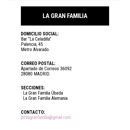
LA GRAN FAMILIA
DOMICILIO SOCIAL:
Bar “La Celadilla”
Palencia, 45
Metro Alvarado.
CORREO POSTAL:
Apartado de Correos 36092
28080 MADRID.
SECCIONES:
· La Gran Familia Úbeda
· La Gran Familia Alemania
CONTACTO:
pmlagranfamilia@gmail.com