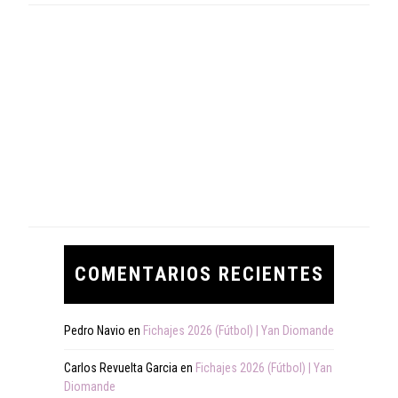
COMENTARIOS RECIENTES
Pedro Navio
en
Fichajes 2026 (Fútbol) | Yan Diomande
Carlos Revuelta Garcia
en
Fichajes 2026 (Fútbol) | Yan
Diomande