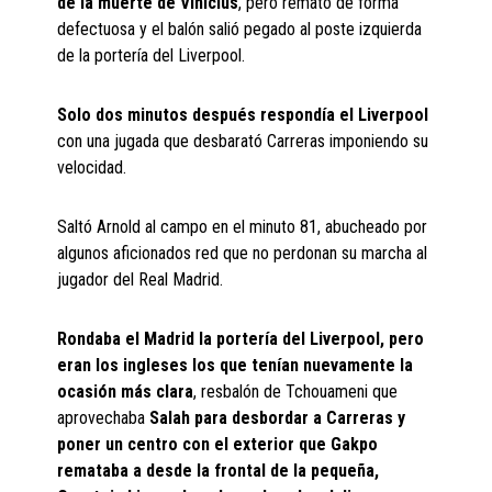
de la muerte de Vinicius
, pero remató de forma
defectuosa y el balón salió pegado al poste izquierda
de la portería del Liverpool.
Solo dos minutos después respondía el Liverpool
con una jugada que desbarató Carreras imponiendo su
velocidad.
Saltó Arnold al campo en el minuto 81, abucheado por
algunos aficionados red que no perdonan su marcha al
jugador del Real Madrid.
Rondaba el Madrid la portería del Liverpool, pero
eran los ingleses los que tenían nuevamente la
ocasión más clara
, resbalón de Tchouameni que
aprovechaba
Salah para desbordar a Carreras y
poner un centro con el exterior que Gakpo
remataba a desde la frontal de la pequeña,