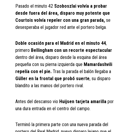
Pasado el minuto 42
Szoboszlai volvía a probar
desde fuera del área, disparo muy potente que
Courtois volvía repeler con una gran parada,
se
desesperaba el jugador red ante el portero belga.
Doble ocasión para el Madrid en el minuto 44
,
primero
Bellingham con un recorte espectacular
dentro del área, disparo desde la esquina del área
pequeña con su pierna izquierda que
Mamardashvili
repelía con el pie.
Tras la parada el balón llegaba a
Güller en la frontal que probó suerte
, su disparo
blandito a las manos del portero rival.
Antes del descanso vio
Huijsen tarjeta amarilla
por
una dura entrada en el centro del campo.
Terminó la primera parte con una nueva parada del
portero del Real Madrid, nuevo disparo lejano que el