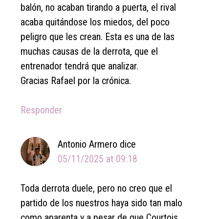
balón, no acaban tirando a puerta, el rival
acaba quitándose los miedos, del poco
peligro que les crean. Esta es una de las
muchas causas de la derrota, que el
entrenador tendrá que analizar.
Gracias Rafael por la crónica.
Responder
Antonio Armero
dice
05/11/2025 at 09:18
Toda derrota duele, pero no creo que el
partido de los nuestros haya sido tan malo
como aparenta y a pesar de que Courtois