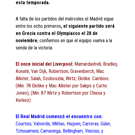
esta temporada.
A falta de los partidos del miércoles el Madrid sigue
entre los ocho primeros
, el siguiente partido será
en Grecia contra el Olympiacos el 28 de
noviembre
, confiemos en que el equipo vuelva a la
senda de la victoria.
El once inicial del Liverpool:
Mamardashvili; Bradley,
Konaté, Van Dijk, Robertson; Gravenberch, Mac
Allister; Salah, Szoboszlai, Wirtz; Ekitike. Cambios:
(Min. 78 Ekitike y Mac Allister por Gakpo y Curtis
Jones), (Min. 87 Wirtz y Robertson por Chiesa y
Kerkez)
El Real Madrid comenzó el encuentro con:
Courtois; Valverde, Militao, Huijsen, Carreras; Güler,
Tchouameni; Camavinga, Bellingham, Vinicius; y