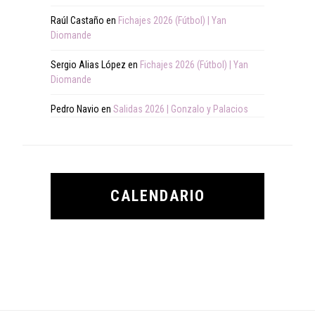
Raúl Castaño
en
Fichajes 2026 (Fútbol) | Yan
Diomande
Sergio Alias López
en
Fichajes 2026 (Fútbol) | Yan
Diomande
Pedro Navio
en
Salidas 2026 | Gonzalo y Palacios
CALENDARIO