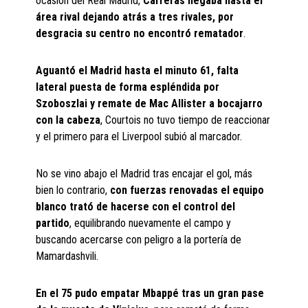
ocasión del Real Madrid,
Carreras llegaba hasta el
área rival dejando atrás a tres rivales, por
desgracia su centro no encontró rematador
.
Aguantó el Madrid hasta el minuto 61, falta
lateral puesta de forma espléndida por
Szoboszlai y remate de Mac Allister a bocajarro
con la cabeza
, Courtois no tuvo tiempo de reaccionar
y el primero para el Liverpool subió al marcador.
No se vino abajo el Madrid tras encajar el gol, más
bien lo contrario,
con fuerzas renovadas el equipo
blanco trató de hacerse con el control del
partido
, equilibrando nuevamente el campo y
buscando acercarse con peligro a la portería de
Mamardashvili.
En el 75 pudo empatar Mbappé tras un gran pase