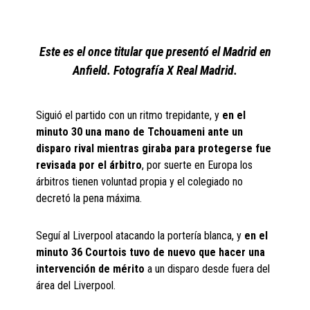
Este es el once titular que presentó el Madrid en
Anfield. Fotografía X Real Madrid.
Siguió el partido con un ritmo trepidante, y
en el
minuto 30 una mano de Tchouameni ante un
disparo rival mientras giraba para protegerse fue
revisada por el árbitro
, por suerte en Europa los
árbitros tienen voluntad propia y el colegiado no
decretó la pena máxima.
Seguí al Liverpool atacando la portería blanca, y
en el
minuto 36 Courtois tuvo de nuevo que hacer una
intervención de mérito
a un disparo desde fuera del
área del Liverpool.