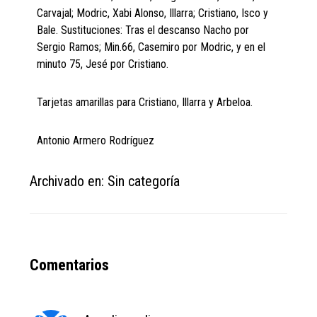
Carvajal; Modric, Xabi Alonso, Illarra; Cristiano, Isco y
Bale. Sustituciones: Tras el descanso Nacho por
Sergio Ramos; Min.66, Casemiro por Modric, y en el
minuto 75, Jesé por Cristiano.
Tarjetas amarillas para Cristiano, Illarra y Arbeloa.
Antonio Armero Rodríguez
Archivado en: Sin categoría
Reader
Comentarios
Interactions