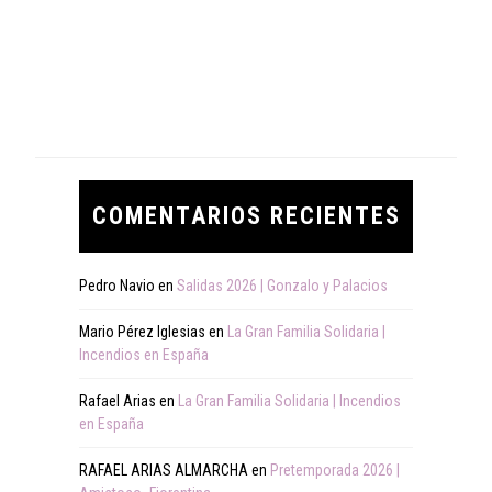
COMENTARIOS RECIENTES
Pedro Navio
en
Salidas 2026 | Gonzalo y Palacios
Mario Pérez Iglesias
en
La Gran Familia Solidaria |
Incendios en España
Rafael Arias
en
La Gran Familia Solidaria | Incendios
en España
RAFAEL ARIAS ALMARCHA
en
Pretemporada 2026 |