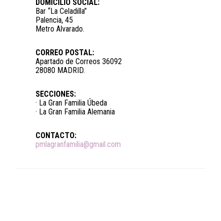
DOMICILIO SOCIAL:
Bar “La Celadilla”
Palencia, 45
Metro Alvarado.
CORREO POSTAL:
Apartado de Correos 36092
28080 MADRID.
SECCIONES:
· La Gran Familia Úbeda
· La Gran Familia Alemania
CONTACTO:
pmlagranfamilia@gmail.com