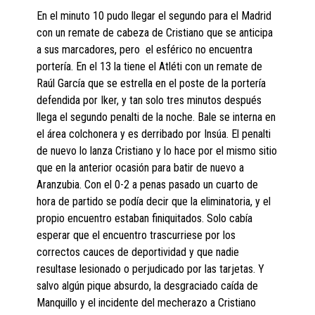
En el minuto 10 pudo llegar el segundo para el Madrid
con un remate de cabeza de Cristiano que se anticipa
a sus marcadores, pero el esférico no encuentra
portería. En el 13 la tiene el Atléti con un remate de
Raúl García que se estrella en el poste de la portería
defendida por Iker, y tan solo tres minutos después
llega el segundo penalti de la noche. Bale se interna en
el área colchonera y es derribado por Insúa. El penalti
de nuevo lo lanza Cristiano y lo hace por el mismo sitio
que en la anterior ocasión para batir de nuevo a
Aranzubia. Con el 0-2 a penas pasado un cuarto de
hora de partido se podía decir que la eliminatoria, y el
propio encuentro estaban finiquitados. Solo cabía
esperar que el encuentro trascurriese por los
correctos cauces de deportividad y que nadie
resultase lesionado o perjudicado por las tarjetas. Y
salvo algún pique absurdo, la desgraciado caída de
Manquillo y el incidente del mecherazo a Cristiano