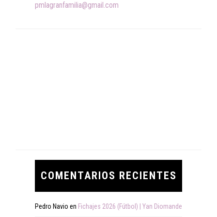
pmlagranfamilia@gmail.com
COMENTARIOS RECIENTES
Pedro Navio
en
Fichajes 2026 (Fútbol) | Yan Diomande