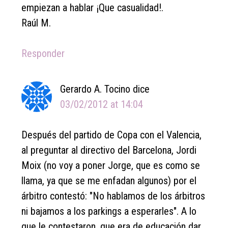
empiezan a hablar ¡Que casualidad!.
Raúl M.
Responder
Gerardo A. Tocino
dice
03/02/2012 at 14:04
Después del partido de Copa con el Valencia,
al preguntar al directivo del Barcelona, Jordi
Moix (no voy a poner Jorge, que es como se
llama, ya que se me enfadan algunos) por el
árbitro contestó: "No hablamos de los árbitros
ni bajamos a los parkings a esperarles". A lo
que le contestaron, que era de educación dar