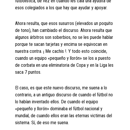
futbolística, de vez en cuando les caía una ayudita de
esos colegiados a los que hay que ayudar y apoyar.
Ahora resulta, que esos susurros (elevados un poquito
de tono), han cambiado el discurso. Ahora resulta que
algunos árbitros son soberbios, no se les puede hablar
porque te sacan tarjetas y encima se equivocan en
nuestra contra. ¡ Me cachis !. Y todo esto coincide,
cuando un equipo «pequeño y llorón» se los a puesto
de corbata en una eliminatoria de Copa y en la Liga les
saca 7 puntos.
El caso, es que este nuevo discurso, me suena a lo
contrario, a un antiguo discurso de cuando el fútbol no
lo habían inventado ellos. De cuando el equipo
«pequeño y llorón» dominaba el fútbol nacional y
mundial, de cuando ellos eran las eternas victimas del
sistema. Sí, de eso me suena.