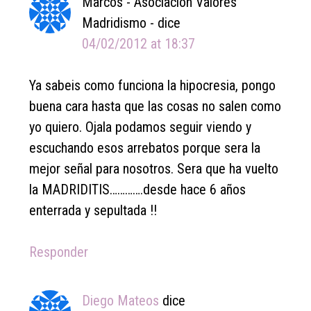
Marcos - Asociacion Valores
Madridismo -
dice
04/02/2012 at 18:37
Ya sabeis como funciona la hipocresia, pongo
buena cara hasta que las cosas no salen como
yo quiero. Ojala podamos seguir viendo y
escuchando esos arrebatos porque sera la
mejor señal para nosotros. Sera que ha vuelto
la MADRIDITIS………….desde hace 6 años
enterrada y sepultada !!
Responder
Diego Mateos
dice