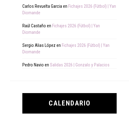
Carlos Revuelta Garcia
en
Fichajes 2026 (Fútbol) | Yan
Diomande
Raúl Castaño
en
Fichajes 2026 (Fútbol) | Yan
Diomande
Sergio Alias López
en
Fichajes 2026 (Fútbol) | Yan
Diomande
Pedro Navio
en
Salidas 2026 | Gonzalo y Palacios
CALENDARIO