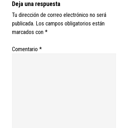
Reader
Deja una respuesta
Interactions
Tu dirección de correo electrónico no será
publicada.
Los campos obligatorios están
marcados con
*
Comentario
*