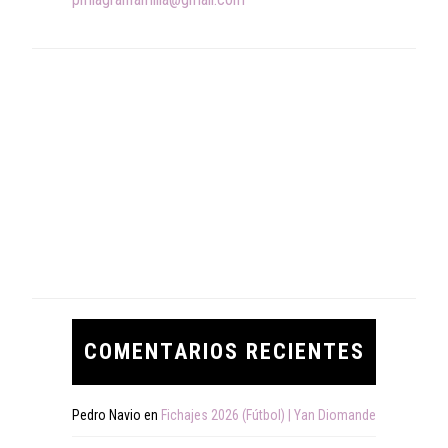
COMENTARIOS RECIENTES
Pedro Navio
en
Fichajes 2026 (Fútbol) | Yan Diomande