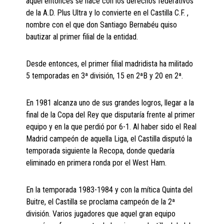
aquel entonces se hace con los derechos federativos
de la A.D. Plus Ultra y lo convierte en el Castilla C.F. ,
nombre con el que don Santiago Bernabéu quiso
bautizar al primer filial de la entidad.
Desde entonces, el primer filial madridista ha militado
5 temporadas en 3ª división, 15 en 2ªB y 20 en 2ª.
En 1981 alcanza uno de sus grandes logros, llegar a la
final de la Copa del Rey que disputaría frente al primer
equipo y en la que perdió por 6-1. Al haber sido el Real
Madrid campeón de aquella Liga, el Castilla disputó la
temporada siguiente la Recopa, donde quedaría
eliminado en primera ronda por el West Ham.
En la temporada 1983-1984 y con la mítica Quinta del
Buitre, el Castilla se proclama campeón de la 2ª
división. Varios jugadores que aquel gran equipo