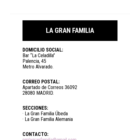
LA GRAN FAMILIA
DOMICILIO SOCIAL:
Bar “La Celadilla”
Palencia, 45
Metro Alvarado.
CORREO POSTAL:
Apartado de Correos 36092
28080 MADRID.
SECCIONES:
· La Gran Familia Úbeda
· La Gran Familia Alemania
CONTACTO:
pmlagranfamilia@gmail.com