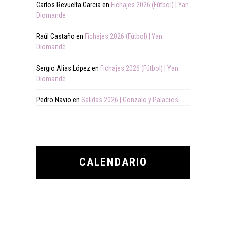
Carlos Revuelta Garcia
en
Fichajes 2026 (Fútbol) | Yan
Diomande
Raúl Castaño
en
Fichajes 2026 (Fútbol) | Yan
Diomande
Sergio Alias López
en
Fichajes 2026 (Fútbol) | Yan
Diomande
Pedro Navio
en
Salidas 2026 | Gonzalo y Palacios
CALENDARIO