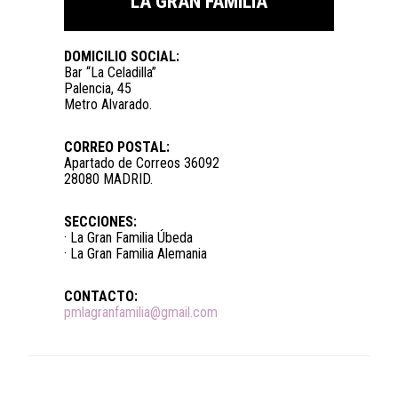
LA GRAN FAMILIA
DOMICILIO SOCIAL:
Bar “La Celadilla”
Palencia, 45
Metro Alvarado.
CORREO POSTAL:
Apartado de Correos 36092
28080 MADRID.
SECCIONES:
· La Gran Familia Úbeda
· La Gran Familia Alemania
CONTACTO:
pmlagranfamilia@gmail.com