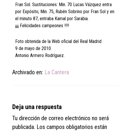
Fran Sol. Sustituciones: Min. 70 Lucas Vázquez entra
por Expósito; Min. 75, Rubén Sobrino por Fran Sol y en
el minuto 87, entraba Kamal por Sarabia.
¡¡¡¡ Felicidades campeones !!!!
Foto obtenida de la Web oficial del Real Madrid
9 de mayo de 2010.
Antonio Armero Rodríguez.
Archivado en:
La Cantera
Reader
Deja una respuesta
Interactions
Tu dirección de correo electrónico no será
publicada.
Los campos obligatorios están