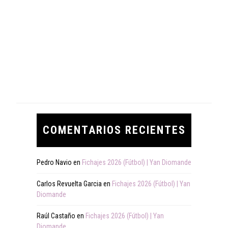
COMENTARIOS RECIENTES
Pedro Navio
en
Fichajes 2026 (Fútbol) | Yan Diomande
Carlos Revuelta Garcia
en
Fichajes 2026 (Fútbol) | Yan
Diomande
Raúl Castaño
en
Fichajes 2026 (Fútbol) | Yan
Diomande