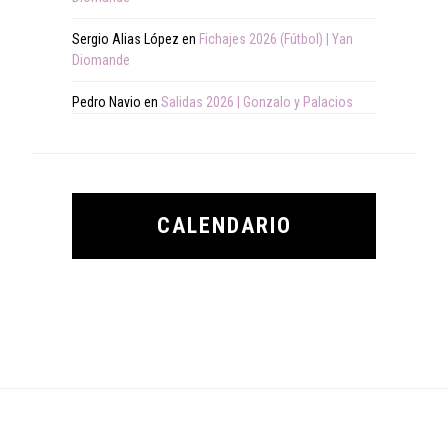
Sergio Alias López
en
Fichajes 2026 (Fútbol) | Yan
Diomande
Pedro Navio
en
Salidas 2026 | Gonzalo y Palacios
CALENDARIO
Footer