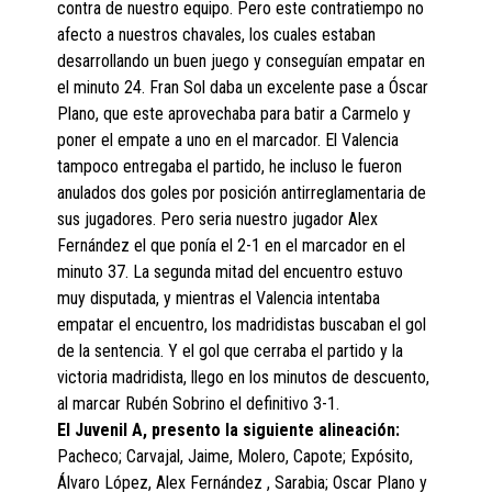
contra de nuestro equipo. Pero este contratiempo no
afecto a nuestros chavales, los cuales estaban
desarrollando un buen juego y conseguían empatar en
el minuto 24. Fran Sol daba un excelente pase a Óscar
Plano, que este aprovechaba para batir a Carmelo y
poner el empate a uno en el marcador. El Valencia
tampoco entregaba el partido, he incluso le fueron
anulados dos goles por posición antirreglamentaria de
sus jugadores. Pero seria nuestro jugador Alex
Fernández el que ponía el 2-1 en el marcador en el
minuto 37. La segunda mitad del encuentro estuvo
muy disputada, y mientras el Valencia intentaba
empatar el encuentro, los madridistas buscaban el gol
de la sentencia. Y el gol que cerraba el partido y la
victoria madridista, llego en los minutos de descuento,
al marcar Rubén Sobrino el definitivo 3-1.
El Juvenil A, presento la siguiente alineación:
Pacheco; Carvajal, Jaime, Molero, Capote; Expósito,
Álvaro López, Alex Fernández , Sarabia; Oscar Plano y