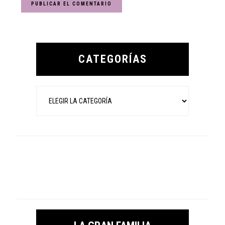
Primary
Sidebar
CATEGORÍAS
Categorías