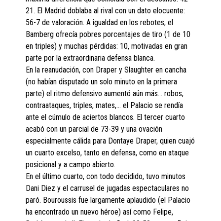
21. El Madrid doblaba al rival con un dato elocuente:
56-7 de valoración. A igualdad en los rebotes, el
Bamberg ofrecía pobres porcentajes de tiro (1 de 10
en triples) y muchas pérdidas: 10, motivadas en gran
parte por la extraordinaria defensa blanca.
En la reanudación, con Draper y Slaughter en cancha
(no habían disputado un solo minuto en la primera
parte) el ritmo defensivo aumentó aún más… robos,
contraataques, triples, mates,… el Palacio se rendía
ante el cúmulo de aciertos blancos. El tercer cuarto
acabó con un parcial de 73-39 y una ovación
especialmente cálida para Dontaye Draper, quien cuajó
un cuarto excelso, tanto en defensa, como en ataque
posicional y a campo abierto.
En el último cuarto, con todo decidido, tuvo minutos
Dani Diez y el carrusel de jugadas espectaculares no
paró. Bouroussis fue largamente aplaudido (el Palacio
ha encontrado un nuevo héroe) así como Felipe,