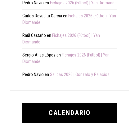
Pedro Navio
en
Fichajes 2026 (Fútbol) | Yan Diomande
Carlos Revuelta Garcia
en
Fichajes 2026 (Fútbol) | Yan
Diomande
Raúl Castaño
en
Fichajes 2026 (Fútbol) | Yan
Diomande
Sergio Alias López
en
Fichajes 2026 (Fútbol) | Yan
Diomande
Pedro Navio
en
Salidas 2026 | Gonzalo y Palacios
CALENDARIO