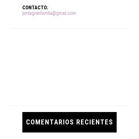
CONTACTO:
pmlagranfamilia@gmail.com
COMENTARIOS RECIENTES