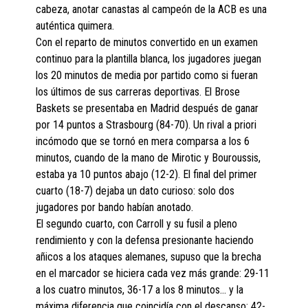
cabeza, anotar canastas al campeón de la ACB es una
auténtica quimera.
Con el reparto de minutos convertido en un examen
continuo para la plantilla blanca, los jugadores juegan
los 20 minutos de media por partido como si fueran
los últimos de sus carreras deportivas. El Brose
Baskets se presentaba en Madrid después de ganar
por 14 puntos a Strasbourg (84-70). Un rival a priori
incómodo que se tornó en mera comparsa a los 6
minutos, cuando de la mano de Mirotic y Bouroussis,
estaba ya 10 puntos abajo (12-2). El final del primer
cuarto (18-7) dejaba un dato curioso: solo dos
jugadores por bando habían anotado.
El segundo cuarto, con Carroll y su fusil a pleno
rendimiento y con la defensa presionante haciendo
añicos a los ataques alemanes, supuso que la brecha
en el marcador se hiciera cada vez más grande: 29-11
a los cuatro minutos, 36-17 a los 8 minutos… y la
máxima diferencia que coincidía con el descanso: 42-