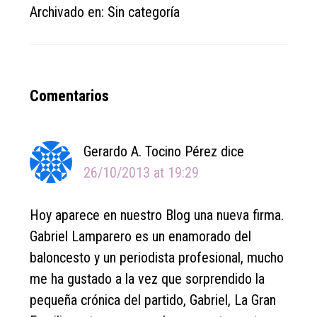
Archivado en: Sin categoría
Reader
Comentarios
Interactions
Gerardo A. Tocino Pérez
dice
26/10/2013 at 19:29
Hoy aparece en nuestro Blog una nueva firma.
Gabriel Lamparero es un enamorado del
baloncesto y un periodista profesional, mucho
me ha gustado a la vez que sorprendido la
pequeña crónica del partido, Gabriel, La Gran