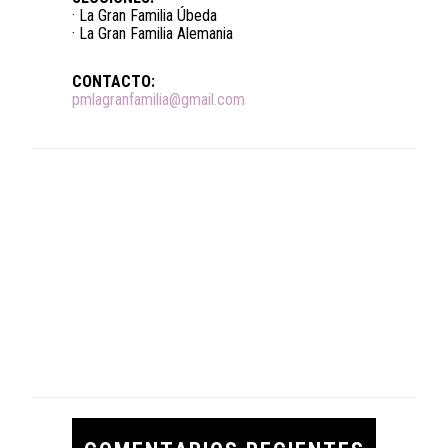
· La Gran Familia Úbeda
· La Gran Familia Alemania
CONTACTO:
pmlagranfamilia@gmail.com