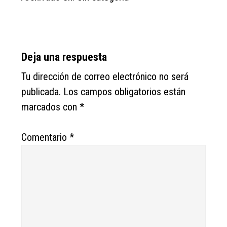
Reader
Deja una respuesta
Interactions
Tu dirección de correo electrónico no será
publicada.
Los campos obligatorios están
marcados con
*
Comentario
*