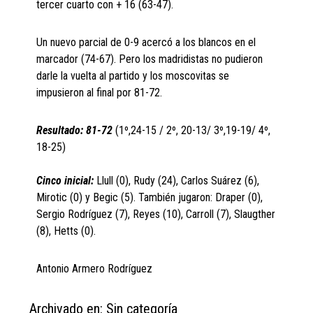
tercer cuarto con + 16 (63-47).
Un nuevo parcial de 0-9 acercó a los blancos en el
marcador (74-67). Pero los madridistas no pudieron
darle la vuelta al partido y los moscovitas se
impusieron al final por 81-72.
Resultado: 81-72
(1º,24-15 / 2º, 20-13/ 3º,19-19/ 4º,
18-25)
Cinco inicial:
Llull (0), Rudy (24), Carlos Suárez (6),
Mirotic (0) y Begic (5). También jugaron: Draper (0),
Sergio Rodríguez (7), Reyes (10), Carroll (7), Slaugther
(8), Hetts (0).
Antonio Armero Rodríguez
Archivado en: Sin categoría