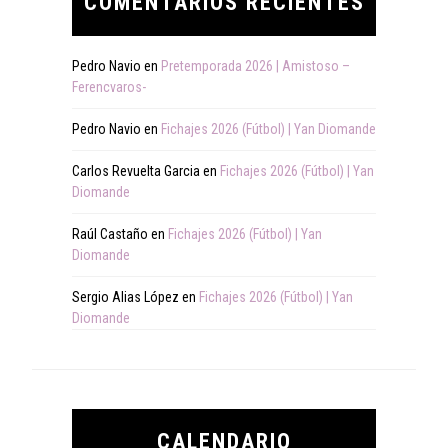
COMENTARIOS RECIENTES
Pedro Navio
en
Pretemporada 2026 | Amistoso –
Ferencvaros-
Pedro Navio
en
Fichajes 2026 (Fútbol) | Yan Diomande
Carlos Revuelta Garcia
en
Fichajes 2026 (Fútbol) | Yan
Diomande
Raúl Castaño
en
Fichajes 2026 (Fútbol) | Yan
Diomande
Sergio Alias López
en
Fichajes 2026 (Fútbol) | Yan
Diomande
CALENDARIO