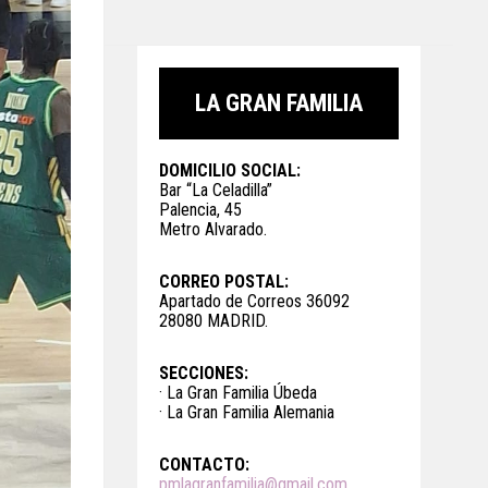
LA GRAN FAMILIA
DOMICILIO SOCIAL:
Bar “La Celadilla”
Palencia, 45
Metro Alvarado.
CORREO POSTAL:
Apartado de Correos 36092
28080 MADRID.
SECCIONES:
· La Gran Familia Úbeda
· La Gran Familia Alemania
CONTACTO:
pmlagranfamilia@gmail.com