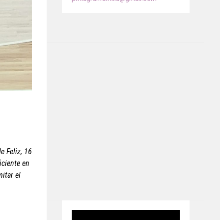
e Feliz, 16
iciente en
itar el