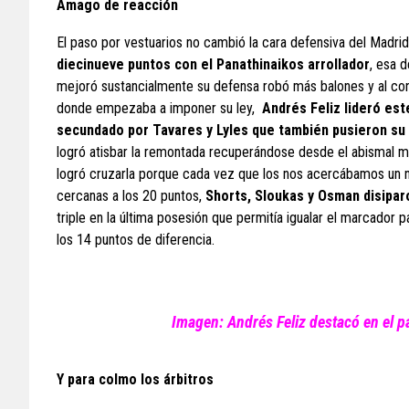
Amago de reacción
El paso por vestuarios no cambió la cara defensiva del Madri
diecinueve puntos con el Panathinaikos arrollador
, esa 
mejoró sustancialmente su defensa robó más balones y al co
donde empezaba a imponer su ley,
Andrés Feliz lideró est
secundado por Tavares y Lyles que también pusieron su 
logró atisbar la remontada recuperándose desde el abismal me
logró cruzarla porque cada vez que los nos acercábamos un nu
cercanas a los 20 puntos,
Shorts, Sloukas y Osman disipar
triple en la última posesión que permitía igualar el marcador pa
los 14 puntos de diferencia.
Imagen: Andrés Feliz destacó en el p
Y para colmo los árbitros