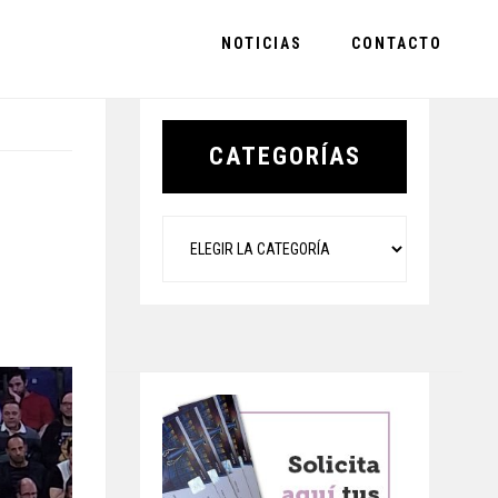
NOTICIAS
CONTACTO
Primary
Sidebar
CATEGORÍAS
Categorías