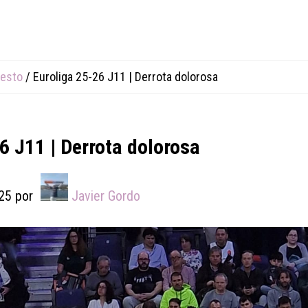
esto
/
Euroliga 25-26 J11 | Derrota dolorosa
6 J11 | Derrota dolorosa
25
por
Javier Gordo