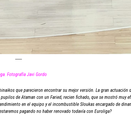
ega. Fotografía Javi Gordo
hinaikos que parecieron encontrar su mejor versión. La gran actuación d
os pupilos de Ataman con un Faried, recien fichado, que se mostró muy ef
 rendimiento en el equipo y el incombustible Sloukas encargado de dinam
, ¿estaremos pagando no haber renovado todavía con Euroliga?