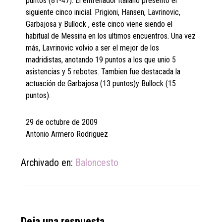
puntos (81-47). El entrenador italiano presento el
siguiente cinco inicial. Prigioni, Hansen, Lavrinovic,
Garbajosa y Bullock , este cinco viene siendo el
habitual de Messina en los ultimos encuentros. Una vez
más, Lavrinovic volvio a ser el mejor de los
madridistas, anotando 19 puntos a los que unio 5
asistencias y 5 rebotes. Tambien fue destacada la
actuación de Garbajosa (13 puntos)y Bullock (15
puntos).
29 de octubre de 2009
Antonio Armero Rodriguez
Archivado en:
Baloncesto
Deja una respuesta