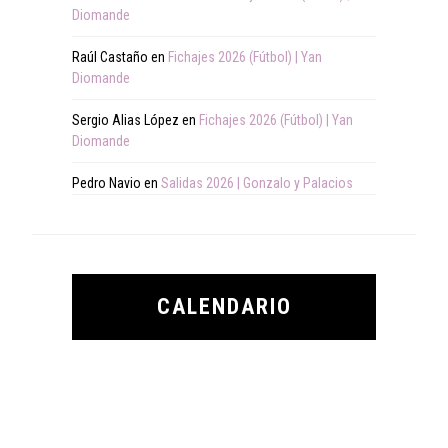
Diomande
Raúl Castaño
en
Fichajes 2026 (Fútbol) | Yan
Diomande
Sergio Alias López
en
Fichajes 2026 (Fútbol) | Yan
Diomande
Pedro Navio
en
Salidas 2026 | Gonzalo y Palacios
CALENDARIO