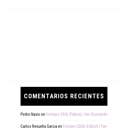
COMENTARIOS RECIENTES
Pedro Navio
en
Fichajes 2026 (Fútbol) | Yan Diomande
Carlos Revuelta Garcia
en
Fichajes 2026 (Fútbol) | Yan