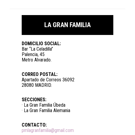
LA GRAN FAMILIA
DOMICILIO SOCIAL:
Bar “La Celadilla”
Palencia, 45
Metro Alvarado.
CORREO POSTAL:
Apartado de Correos 36092
28080 MADRID.
SECCIONES:
· La Gran Familia Úbeda
· La Gran Familia Alemania
CONTACTO:
pmlagranfamilia@gmail.com