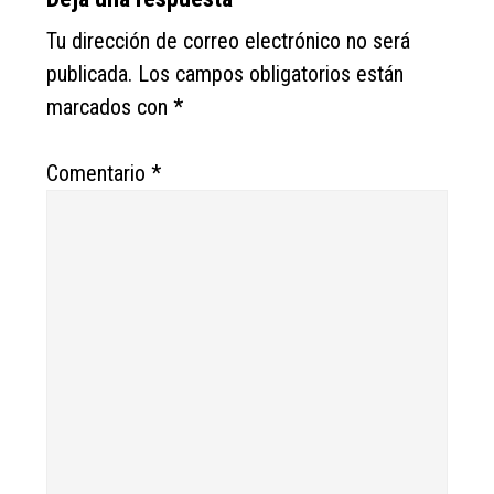
Reader
Interactions
Tu dirección de correo electrónico no será
publicada.
Los campos obligatorios están
marcados con
*
Comentario
*