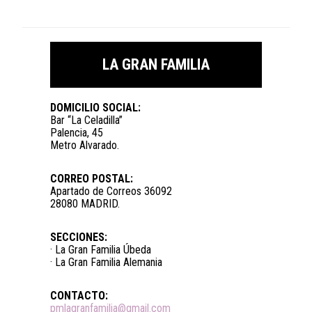
LA GRAN FAMILIA
DOMICILIO SOCIAL:
Bar “La Celadilla”
Palencia, 45
Metro Alvarado.
CORREO POSTAL:
Apartado de Correos 36092
28080 MADRID.
SECCIONES:
· La Gran Familia Úbeda
· La Gran Familia Alemania
CONTACTO:
pmlagranfamilia@gmail.com