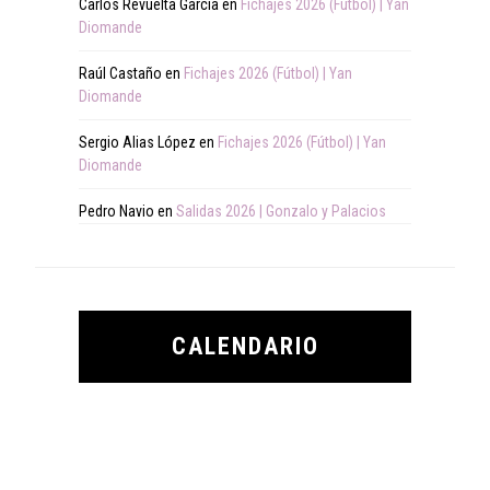
Carlos Revuelta Garcia
en
Fichajes 2026 (Fútbol) | Yan
Diomande
Raúl Castaño
en
Fichajes 2026 (Fútbol) | Yan
Diomande
Sergio Alias López
en
Fichajes 2026 (Fútbol) | Yan
Diomande
Pedro Navio
en
Salidas 2026 | Gonzalo y Palacios
CALENDARIO