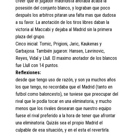
creer que el jugador madridista anotaba acaba la
posesión del conjunto blanco, y lograban que poco
después los arbitros pitaran una falta mas que dudosa
a su favor. La anotación de los tiros libres daban la
victoria al Maccabi y dejaba al Madrid sin la primera
plaza del grupo.
Cinco inicial: Tomic, Prigioni, Jaric, Kaukenas y
Garbajosa. También jugaron: Hansen, Lavrinovic,
Reyes, Vidal y Llull. El maximo anotador de los blancos
fue Llull con 14 puntos.
Reflexiones:
desde que tengo uso de razón, y son ya muchos años
los que tengo, no recordaba que el Madrid (tanto en
futbol como baloncesto), se tuviese que preocupar del
rival que le podía tocar en una eliminatoria, y mucho
menos que los rivales desearan que nuestro equipo
fuese el rival preferido a la hora de tener que afrontar
una eliminatoria. Quizás sea el propio Madrid el
culpable de esa situación, y en el esta el revertirla.