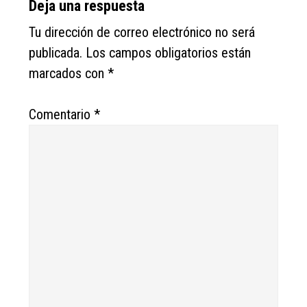
Reader
Deja una respuesta
Interactions
Tu dirección de correo electrónico no será
publicada.
Los campos obligatorios están
marcados con
*
Comentario
*