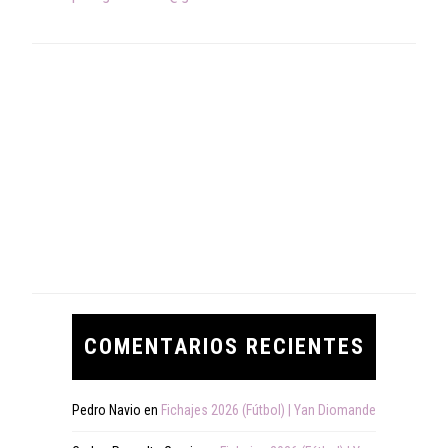
COMENTARIOS RECIENTES
Pedro Navio
en
Fichajes 2026 (Fútbol) | Yan Diomande