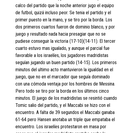
calco del partido que la noche anterior jugo el equipo
de futbol, quizá incluso peor. Se tenia el partido y el
primer puesto en la mano, y se tiro por la borda. Los
dos primeros cuartos fueron de dominio blanco, y por
juego y resultado nada hacia presagiar que no se
pudiese conseguir la victoria (17-10)(14-11). El tercer
cuarto estuvo mas igualado, y aunque el parcial fue
favorable a los israelíes, los jugadores madridistas
seguían jugando un buen partido (14-15). Los primeros
minutos del ultimo acto mantuvieron la igualdad en el
juego, que no en el marcador que seguía dominado
con una cómoda ventaja por los hombres de Messina.
Pero todo se tiro por la borda en los últimos cinco
minutos. El juego de los madridistas se resintió cuando
Tomic salio del partido, y el Maccabi se hizo con el
encuentro. A falta de 39 segundos el Maccabi ganaba
61-64 pero Hansen anotaba un triple que empataba el
encuentro. Los israelíes protestaron en masa por