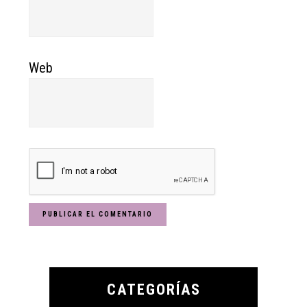
Web
Primary
Sidebar
CATEGORÍAS