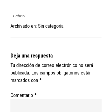
Gabriel.
Archivado en: Sin categoría
Reader
Deja una respuesta
Interactions
Tu dirección de correo electrónico no será
publicada.
Los campos obligatorios están
marcados con
*
Comentario
*