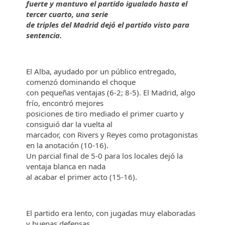
fuerte y mantuvo el partido igualado hasta el
tercer cuarto, una serie
de triples del Madrid dejó el partido visto para
sentencia.
El Alba, ayudado por un público entregado,
comenzó dominando el choque
con pequeñas ventajas (6-2; 8-5). El Madrid, algo
frío, encontró mejores
posiciones de tiro mediado el primer cuarto y
consiguió dar la vuelta al
marcador, con Rivers y Reyes como protagonistas
en la anotación (10-16).
Un parcial final de 5-0 para los locales dejó la
ventaja blanca en nada
al acabar el primer acto (15-16).
El partido era lento, con jugadas muy elaboradas
y buenas defensas.