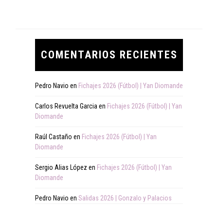
COMENTARIOS RECIENTES
Pedro Navio
en
Fichajes 2026 (Fútbol) | Yan Diomande
Carlos Revuelta Garcia
en
Fichajes 2026 (Fútbol) | Yan
Diomande
Raúl Castaño
en
Fichajes 2026 (Fútbol) | Yan
Diomande
Sergio Alias López
en
Fichajes 2026 (Fútbol) | Yan
Diomande
Pedro Navio
en
Salidas 2026 | Gonzalo y Palacios