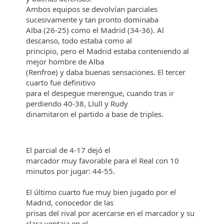
Ambos equipos se devolvían parciales
sucesivamente y tan pronto dominaba
Alba (26-25) como el Madrid (34-36). Al
descanso, todo estaba como al
principio, pero el Madrid estaba conteniendo al
mejor hombre de Alba
(Renfroe) y daba buenas sensaciones. El tercer
cuarto fue definitivo
para el despegue merengue, cuando tras ir
perdiendo 40-38, Llull y Rudy
dinamitaron el partido a base de triples.
El parcial de 4-17 dejó el
marcador muy favorable para el Real con 10
minutos por jugar: 44-55.
El último cuarto fue muy bien jugado por el
Madrid, conocedor de las
prisas del rival por acercarse en el marcador y su
clara ventaja en el