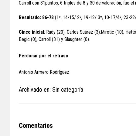
Carroll con 31puntos, 6 triples de 8 y 30 de valoración, fue el
Resultado: 86-78
(1º, 14-15/ 2º, 19-12/ 3º, 10-17/4º, 23-22/
Cinco inicial
: Rudy (20), Carlos Suárez (3),Mirotic (10), Hett
Begic (0), Carroll (31) y Slaughter (0).
Perdonar por el retraso
Antonio Armero Rodríguez
Archivado en: Sin categoría
Reader
Comentarios
Interactions