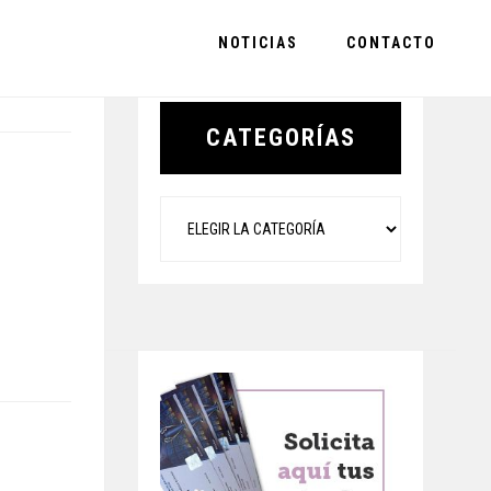
NOTICIAS
CONTACTO
Primary
Sidebar
CATEGORÍAS
Categorías