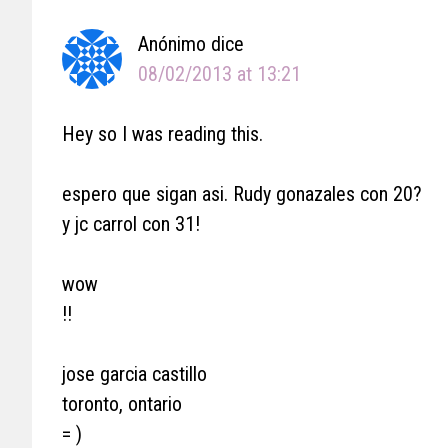
Anónimo
dice
08/02/2013 at 13:21
Hey so I was reading this.
espero que sigan asi. Rudy gonazales con 20?
y jc carrol con 31!
wow
!!
jose garcia castillo
toronto, ontario
= )