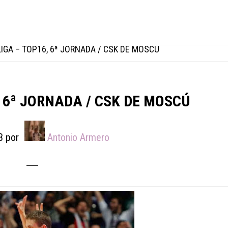
IGA – TOP16, 6ª JORNADA / CSK DE MOSCÚ
 6ª JORNADA / CSK DE MOSCÚ
3
por
Antonio Armero