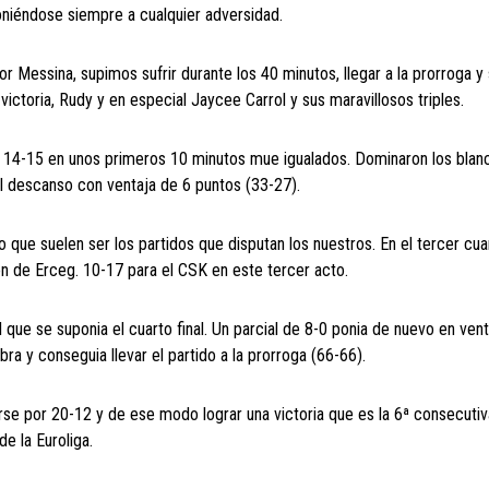
oniéndose siempre a cualquier adversidad.
 Messina, supimos sufrir durante los 40 minutos, llegar a la prorroga y
victoria, Rudy y en especial Jaycee Carrol y sus maravillosos triples.
o, 14-15 en unos primeros 10 minutos mue igualados. Dominaron los blan
al descanso con ventaja de 6 puntos (33-27).
 que suelen ser los partidos que disputan los nuestros. En el tercer cua
n de Erceg. 10-17 para el CSK en este tercer acto.
e se suponia el cuarto final. Un parcial de 8-0 ponia de nuevo en vent
ra y conseguia llevar el partido a la prorroga (66-66).
rse por 20-12 y de ese modo lograr una victoria que es la 6ª consecuti
e la Euroliga.