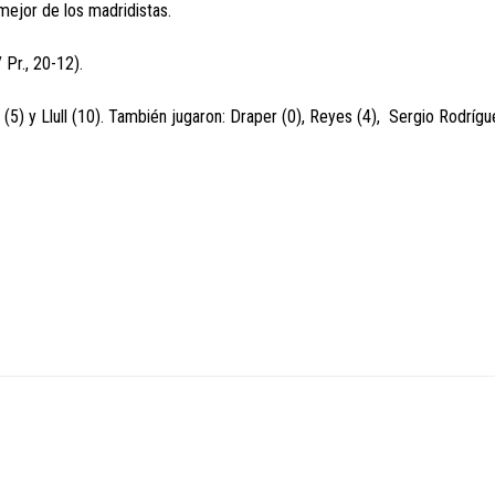
 mejor de los madridistas.
 Pr., 20-12).
s (5) y Llull (10). También jugaron: Draper (0), Reyes (4), Sergio Rodrígu