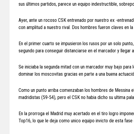
sus últimos partidos, parece un equipo indestructible, sobrep
Ayer, ante un rocoso CSK entrenado por nuestro ex -entrenador
con amplitud a nuestro rival. Dos hombres fueron claves en la 
En el primer cuarto se impusieron los rusos por un solo punt
segundo para conseguir distanciarse en el marcador y llegar 
Se iniciaba la segunda mitad con un marcador muy bajo para lo
dominar los moscovitas gracias en parte a una buena actuació
Como un punto arriba comenzaban los hombres de Messina el qu
madridistas (59-54), pero el CSK no habia dicho su ultima palab
En la prorroga el Madrid muy acertado en el tiro logro impone
Top16, lo que le deja como unico equipo invicto de esta fase d