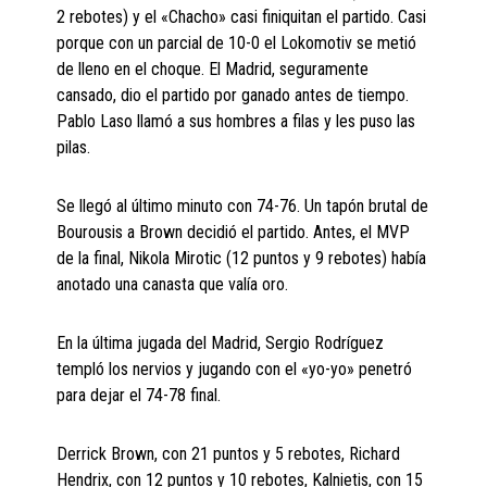
2 rebotes) y el «Chacho» casi finiquitan el partido. Casi
porque con un parcial de 10-0 el Lokomotiv se metió
de lleno en el choque. El Madrid, seguramente
cansado, dio el partido por ganado antes de tiempo.
Pablo Laso llamó a sus hombres a filas y les puso las
pilas.
Se llegó al último minuto con 74-76. Un tapón brutal de
Bourousis a Brown decidió el partido. Antes, el MVP
de la final, Nikola Mirotic (12 puntos y 9 rebotes) había
anotado una canasta que valía oro.
En la última jugada del Madrid, Sergio Rodríguez
templó los nervios y jugando con el «yo-yo» penetró
para dejar el 74-78 final.
Derrick Brown, con 21 puntos y 5 rebotes, Richard
Hendrix, con 12 puntos y 10 rebotes, Kalnietis, con 15