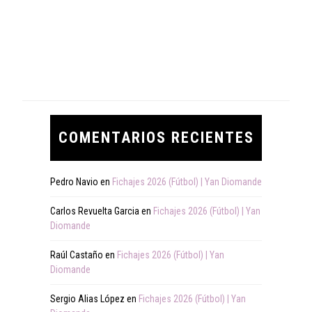
COMENTARIOS RECIENTES
Pedro Navio
en
Fichajes 2026 (Fútbol) | Yan Diomande
Carlos Revuelta Garcia
en
Fichajes 2026 (Fútbol) | Yan
Diomande
Raúl Castaño
en
Fichajes 2026 (Fútbol) | Yan
Diomande
Sergio Alias López
en
Fichajes 2026 (Fútbol) | Yan