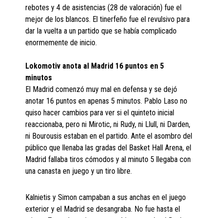
rebotes y 4 de asistencias (28 de valoración) fue el
mejor de los blancos. El tinerfeño fue el revulsivo para
dar la vuelta a un partido que se había complicado
enormemente de inicio.
Lokomotiv anota al Madrid 16 puntos en 5
minutos
El Madrid comenzó muy mal en defensa y se dejó
anotar 16 puntos en apenas 5 minutos. Pablo Laso no
quiso hacer cambios para ver si el quinteto inicial
reaccionaba, pero ni Mirotic, ni Rudy, ni Llull, ni Darden,
ni Bourousis estaban en el partido. Ante el asombro del
público que llenaba las gradas del Basket Hall Arena, el
Madrid fallaba tiros cómodos y al minuto 5 llegaba con
una canasta en juego y un tiro libre.
Kalnietis y Simon campaban a sus anchas en el juego
exterior y el Madrid se desangraba. No fue hasta el