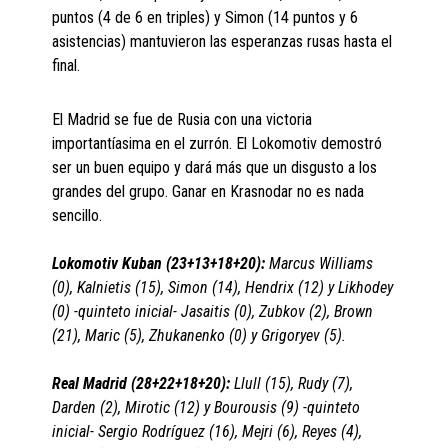
puntos (4 de 6 en triples) y Simon (14 puntos y 6
asistencias) mantuvieron las esperanzas rusas hasta el
final.
El Madrid se fue de Rusia con una victoria
importantíasima en el zurrón. El Lokomotiv demostró
ser un buen equipo y dará más que un disgusto a los
grandes del grupo. Ganar en Krasnodar no es nada
sencillo.
Lokomotiv Kuban (23+13+18+20):
Marcus Williams
(0), Kalnietis (15), Simon (14), Hendrix (12) y Likhodey
(0) -quinteto inicial- Jasaitis (0), Zubkov (2), Brown
(21), Maric (5), Zhukanenko (0) y Grigoryev (5).
Real Madrid (28+22+18+20):
Llull (15), Rudy (7),
Darden (2), Mirotic (12) y Bourousis (9) -quinteto
inicial- Sergio Rodríguez (16), Mejri (6), Reyes (4),