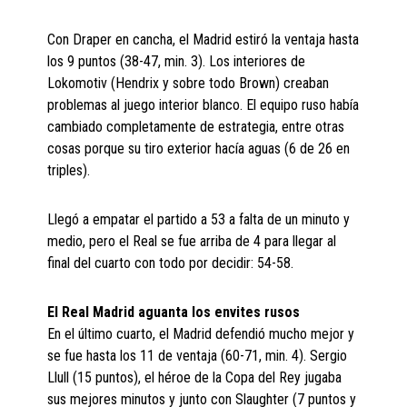
Con Draper en cancha, el Madrid estiró la ventaja hasta
los 9 puntos (38-47, min. 3). Los interiores de
Lokomotiv (Hendrix y sobre todo Brown) creaban
problemas al juego interior blanco. El equipo ruso había
cambiado completamente de estrategia, entre otras
cosas porque su tiro exterior hacía aguas (6 de 26 en
triples).
Llegó a empatar el partido a 53 a falta de un minuto y
medio, pero el Real se fue arriba de 4 para llegar al
final del cuarto con todo por decidir: 54-58.
El Real Madrid aguanta los envites rusos
En el último cuarto, el Madrid defendió mucho mejor y
se fue hasta los 11 de ventaja (60-71, min. 4). Sergio
Llull (15 puntos), el héroe de la Copa del Rey jugaba
sus mejores minutos y junto con Slaughter (7 puntos y