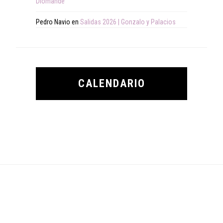
Diomande
Pedro Navio
en
Salidas 2026 | Gonzalo y Palacios
CALENDARIO
Footer