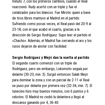
minuto 7, con los primeros cambios, cuando el Real
reaccionó. Rudy acertó con un triple y fue el
catalizador para los blancos. Fue Mirotic quien a base
de tiros libres mantuvo al Madrid en el partido.
Sufriendo como pocas veces, el Real pasó del 20-9 al
23-18, con el que acabó el cuarto, gracias a la
dirección de Sergio Rodríguez. Supo leer el partido el
«Chacho». Además, el Madrid fue cerrando el aro y los
rusos dejaron de anotar con facilidad.
Sergio Rodríguez y Mejri dan la vuelta al partido
El segundo cuarto comenzó con un triple de
Rodríguez, pero sin embargo, Lokomotiv seguía por
delante (30-23, min. 3). Surgió entonces Salah Mejri
para dominar la zona y con un parcial de 2-11 el Real
se puso por delante por primera vez (32-34, min. 7). El
tunecino hizo muy buenos minutos, con 6 puntos y 6
rebotes. El Madrid no cedió la delantera y llegó al
descanso ganando por 4, 36-40.