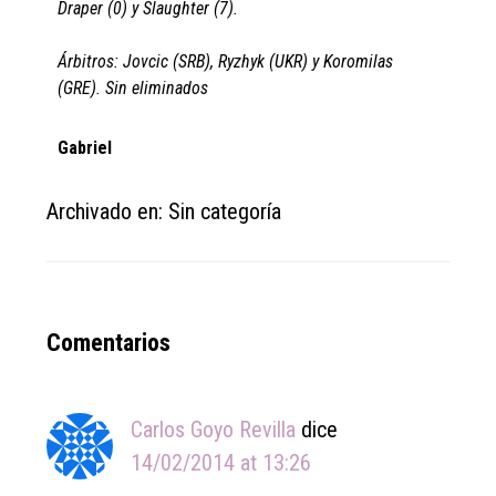
Draper (0) y Slaughter (7).
Árbitros: Jovcic (SRB), Ryzhyk (UKR) y Koromilas
(GRE). Sin eliminados
Gabriel
Archivado en: Sin categoría
Reader
Comentarios
Interactions
Carlos Goyo Revilla
dice
14/02/2014 at 13:26