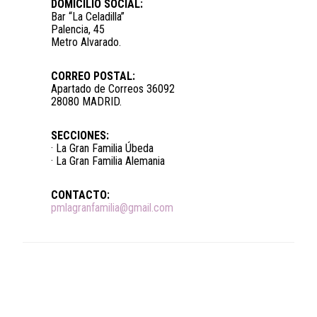
DOMICILIO SOCIAL:
Bar “La Celadilla”
Palencia, 45
Metro Alvarado.
CORREO POSTAL:
Apartado de Correos 36092
28080 MADRID.
SECCIONES:
· La Gran Familia Úbeda
· La Gran Familia Alemania
CONTACTO:
pmlagranfamilia@gmail.com