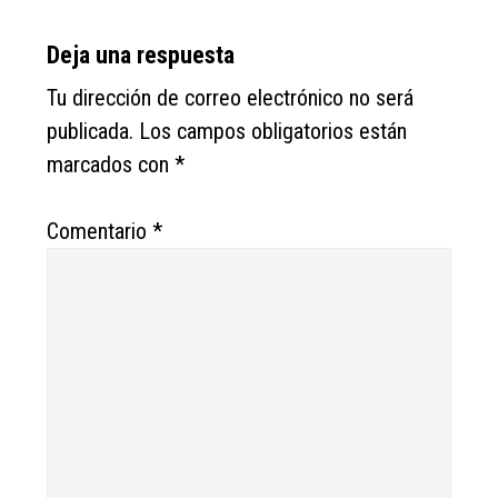
Reader
Deja una respuesta
Interactions
Tu dirección de correo electrónico no será
publicada.
Los campos obligatorios están
marcados con
*
Comentario
*