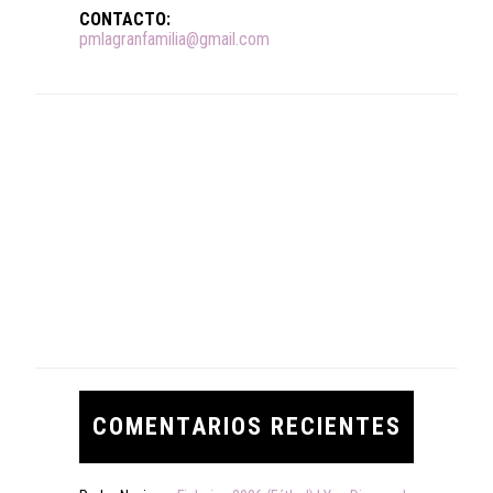
CONTACTO:
pmlagranfamilia@gmail.com
COMENTARIOS RECIENTES