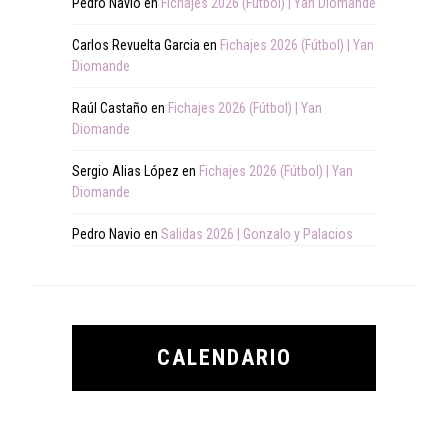
Pedro Navio
en
Fichajes 2026 (Fútbol) | Yan Diomande
Carlos Revuelta Garcia
en
Fichajes 2026 (Fútbol) | Yan
Diomande
Raúl Castaño
en
Fichajes 2026 (Fútbol) | Yan
Diomande
Sergio Alias López
en
Fichajes 2026 (Fútbol) | Yan
Diomande
Pedro Navio
en
Salidas 2026 | Gonzalo y Palacios
CALENDARIO