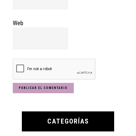
Web
Primary
Sidebar
CATEGORÍAS