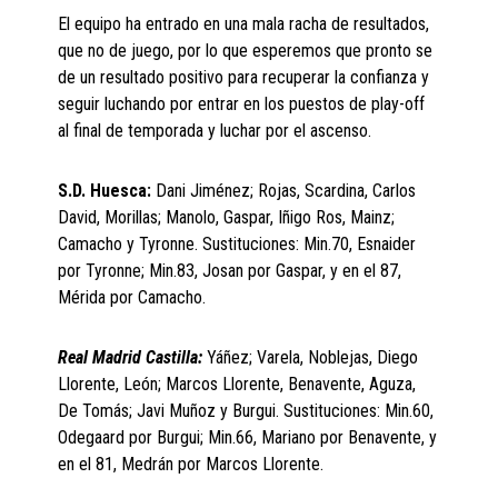
El equipo ha entrado en una mala racha de resultados,
que no de juego, por lo que esperemos que pronto se
de un resultado positivo para recuperar la confianza y
seguir luchando por entrar en los puestos de play-off
al final de temporada y luchar por el ascenso.
S.D. Huesca:
Dani Jiménez; Rojas, Scardina, Carlos
David, Morillas; Manolo, Gaspar, Iñigo Ros, Mainz;
Camacho y Tyronne. Sustituciones: Min.70, Esnaider
por Tyronne; Min.83, Josan por Gaspar, y en el 87,
Mérida por Camacho.
Real Madrid Castilla:
Yáñez; Varela, Noblejas, Diego
Llorente, León; Marcos Llorente, Benavente, Aguza,
De Tomás; Javi Muñoz y Burgui. Sustituciones: Min.60,
Odegaard por Burgui; Min.66, Mariano por Benavente, y
en el 81, Medrán por Marcos Llorente.