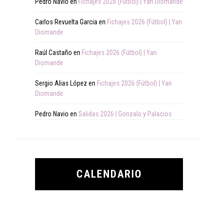
Pedro Navio
en
Fichajes 2026 (Fútbol) | Yan Diomande
Carlos Revuelta Garcia
en
Fichajes 2026 (Fútbol) | Yan
Diomande
Raúl Castaño
en
Fichajes 2026 (Fútbol) | Yan
Diomande
Sergio Alias López
en
Fichajes 2026 (Fútbol) | Yan
Diomande
Pedro Navio
en
Salidas 2026 | Gonzalo y Palacios
CALENDARIO