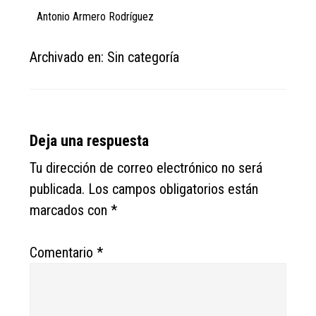
Antonio Armero Rodríguez
Archivado en: Sin categoría
Reader
Deja una respuesta
Interactions
Tu dirección de correo electrónico no será
publicada.
Los campos obligatorios están
marcados con
*
Comentario
*