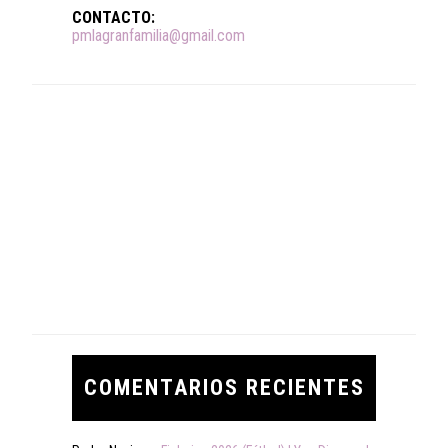
CONTACTO:
pmlagranfamilia@gmail.com
COMENTARIOS RECIENTES