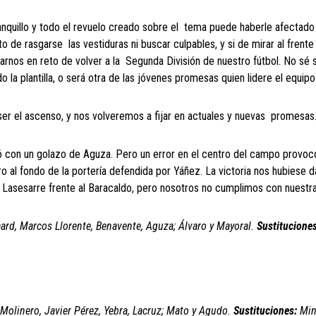
banquillo y todo el revuelo creado sobre el tema puede haberle afectado 
de rasgarse las vestiduras ni buscar culpables, y si de mirar al frente
nos en reto de volver a la Segunda División de nuestro fútbol. No sé s
o la plantilla, o será otra de las jóvenes promesas quien lidere el equipo
 ser el ascenso, y nos volveremos a fijar en actuales y nuevas promesas
antó con un golazo de Aguza. Pero un error en el centro del campo provoc
o al fondo de la portería defendida por Yáñez. La victoria nos hubiese 
 Lasesarre frente al Baracaldo, pero nosotros no cumplimos con nuestra
aard, Marcos Llorente, Benavente, Aguza; Álvaro y Mayoral.
Sustituciones
Molinero, Javier Pérez, Yebra, Lacruz; Mato y Agudo.
Sustituciones:
Min