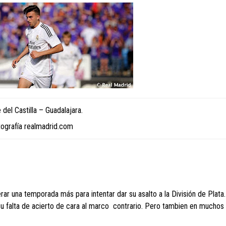
del Castilla – Guadalajara.
tografía realmadrid.com
ar una temporada más para intentar dar su asalto a la División de Plata.
 su falta de acierto de cara al marco contrario. Pero tambien en muchos