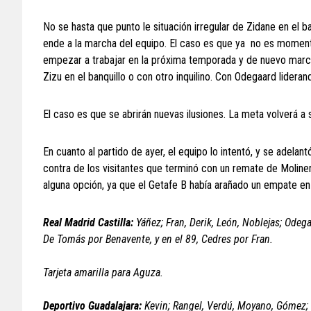
No se hasta que punto le situación irregular de Zidane en el 
ende a la marcha del equipo. El caso es que ya no es momento 
empezar a trabajar en la próxima temporada y de nuevo marcar
Zizu en el banquillo o con otro inquilino. Con Odegaard liderand
El caso es que se abrirán nuevas ilusiones. La meta volverá a
En cuanto al partido de ayer, el equipo lo intentó, y se adel
contra de los visitantes que terminó con un remate de Moliner
alguna opción, ya que el Getafe B había arañado un empate en
Real Madrid Castilla:
Yáñez; Fran, Derik, León, Noblejas; Odeg
De Tomás por Benavente, y en el 89, Cedres por Fran.
Tarjeta amarilla para Aguza.
Deportivo Guadalajara:
Kevin; Rangel, Verdú, Moyano, Gómez; 