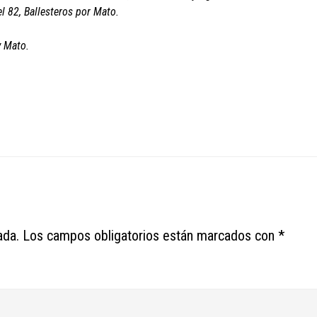
l 82, Ballesteros por Mato.
y Mato.
ada.
Los campos obligatorios están marcados con
*