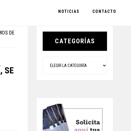
NOTICIAS
CONTACTO
Primary
AMOS DE
Sidebar
CATEGORÍAS
Categorías
, SE