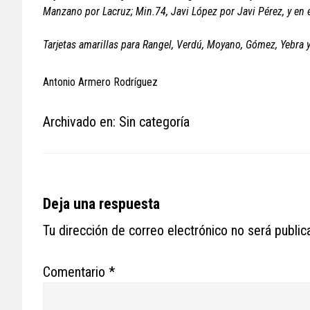
Manzano por Lacruz; Min.74, Javi López por Javi Pérez, y en e
Tarjetas amarillas para Rangel, Verdú, Moyano, Gómez, Yebra 
Antonio Armero Rodríguez
Archivado en: Sin categoría
Reader
Deja una respuesta
Interactions
Tu dirección de correo electrónico no será public
Comentario
*