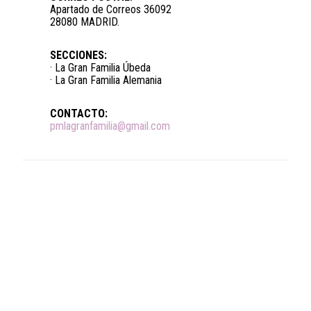
Apartado de Correos 36092
28080 MADRID.
SECCIONES:
· La Gran Familia Úbeda
· La Gran Familia Alemania
CONTACTO:
pmlagranfamilia@gmail.com