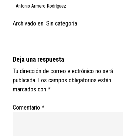
Antonio Armero Rodríguez
Archivado en: Sin categoría
Reader
Deja una respuesta
Interactions
Tu dirección de correo electrónico no será
publicada.
Los campos obligatorios están
marcados con
*
Comentario
*