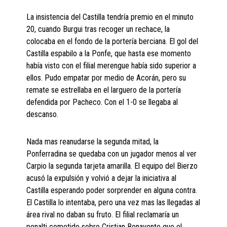
La insistencia del Castilla tendría premio en el minuto
20, cuando Burgui tras recoger un rechace, la
colocaba en el fondo de la portería berciana. El gol del
Castilla espabilo a la Ponfe, que hasta ese momento
había visto con el filial merengue había sido superior a
ellos. Pudo empatar por medio de Acorán, pero su
remate se estrellaba en el larguero de la portería
defendida por Pacheco. Con el 1-0 se llegaba al
descanso.
Nada mas reanudarse la segunda mitad, la
Ponferradina se quedaba con un jugador menos al ver
Carpio la segunda tarjeta amarilla. El equipo del Bierzo
acusó la expulsión y volvió a dejar la iniciativa al
Castilla esperando poder sorprender en alguna contra.
El Castilla lo intentaba, pero una vez mas las llegadas al
área rival no daban su fruto. El filial reclamaría un
penalti cometido sobre Cristian Benavente que el