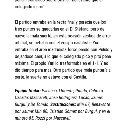
colegiado ignoró.
El partido entraba en la recta final y parecía que los
tres puntos se quedarían en el Di Stéfano, pero de
nuevo la mala suerte, en esta ocasión vestida de error
arbitral, se cebaba con el equipo castillista. Yuri
entraba en el área madridista forcejeando con Pulido y
dejándose caer, a lo que el colegiado picó y pitó pena
máxima. El propio Yuri lo trasformaba en el 1-1. Y no
dio tiempo para mas. Otro partido que mala puntería a
parte, la suerte no estuvo con el Castilla.
Equipo titular:
Pacheco; Llorente, Pulido, Cabrera,
Casado; Mascarell, Jose Rodríguez, Lucas, Jaime;
Burgui y De Tomás.
Sustituciones:
Min.67, Benavente
por Jaime; Min.80, Cristian Gómez por Burgui, y en el
minuto 85, Rozzi por Mascarell.