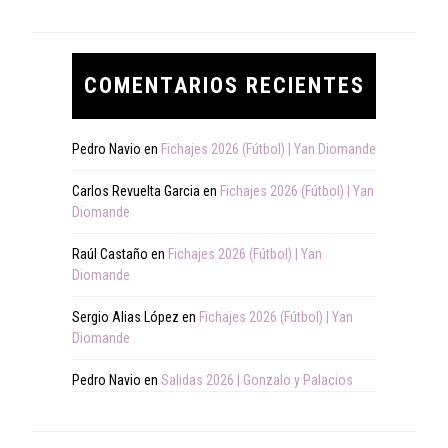
COMENTARIOS RECIENTES
Pedro Navio
en
Fichajes 2026 (Fútbol) | Yan Diomande
Carlos Revuelta Garcia
en
Fichajes 2026 (Fútbol) | Yan
Diomande
Raúl Castaño
en
Fichajes 2026 (Fútbol) | Yan
Diomande
Sergio Alias López
en
Fichajes 2026 (Fútbol) | Yan
Diomande
Pedro Navio
en
Salidas 2026 | Gonzalo y Palacios