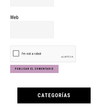
Web
Primary
Sidebar
CATEGORÍAS