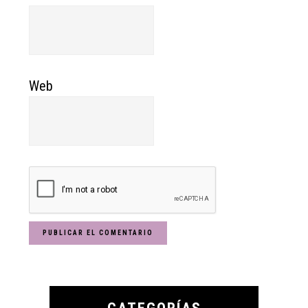
Web
Primary
Sidebar