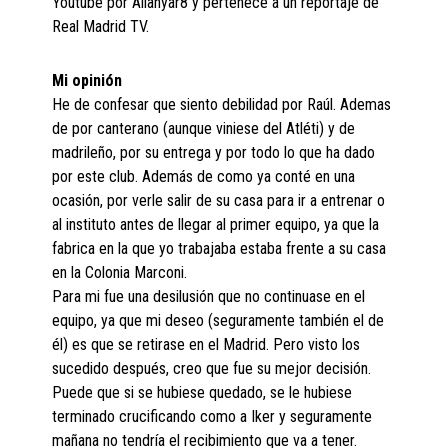
Youtube por Allahyar8 y pertenece a un reportaje de
Real Madrid TV.
Mi opinión
He de confesar que siento debilidad por Raúl. Ademas
de por canterano (aunque viniese del Atléti) y de
madrileño, por su entrega y por todo lo que ha dado
por este club. Además de como ya conté en una
ocasión, por verle salir de su casa para ir a entrenar o
al instituto antes de llegar al primer equipo, ya que la
fabrica en la que yo trabajaba estaba frente a su casa
en la Colonia Marconi.
Para mi fue una desilusión que no continuase en el
equipo, ya que mi deseo (seguramente también el de
él) es que se retirase en el Madrid. Pero visto los
sucedido después, creo que fue su mejor decisión.
Puede que si se hubiese quedado, se le hubiese
terminado crucificando como a Iker y seguramente
mañana no tendría el recibimiento que va a tener.