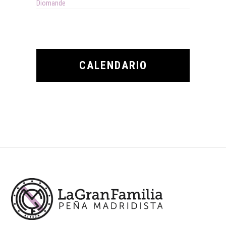
Diomande
CALENDARIO
Footer