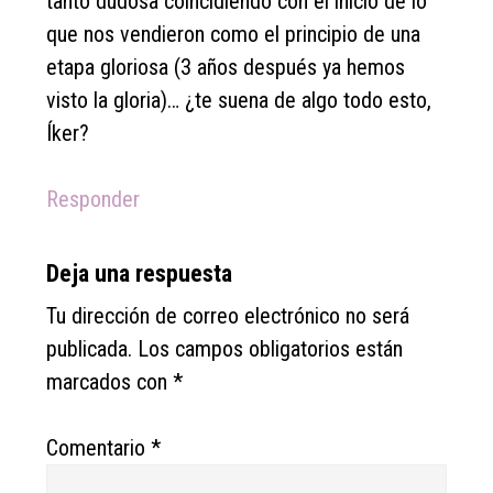
tanto dudosa coincidiendo con el inicio de lo
que nos vendieron como el principio de una
etapa gloriosa (3 años después ya hemos
visto la gloria)… ¿te suena de algo todo esto,
Íker?
Responder
Deja una respuesta
Tu dirección de correo electrónico no será
publicada.
Los campos obligatorios están
marcados con
*
Comentario
*