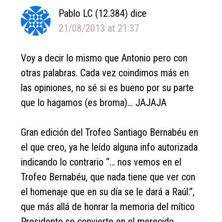
Pablo LC (12.384)
dice
21/08/2013 at 21:37
Voy a decir lo mismo que Antonio pero con
otras palabras. Cada vez coindimos más en
las opiniones, no sé si es bueno por su parte
que lo hagamos (es broma)… JAJAJA
Gran edición del Trofeo Santiago Bernabéu en
el que creo, ya he leído alguna info autorizada
indicando lo contrario “… nos vemos en el
Trofeo Bernabéu, que nada tiene que ver con
el homenaje que en su día se le dará a Raúl.”,
que más allá de honrar la memoria del mítico
Presidente se convierte en el merecido