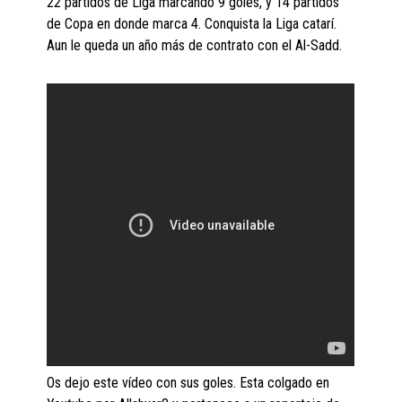
22 partidos de Liga marcando 9 goles, y 14 partidos
de Copa en donde marca 4. Conquista la Liga catarí.
Aun le queda un año más de contrato con el Al-Sadd.
Os dejo este vídeo con sus goles. Esta colgado en