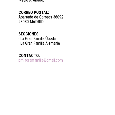
Metro Alvarado.
CORREO POSTAL:
Apartado de Correos 36092
28080 MADRID.
SECCIONES:
· La Gran Familia Úbeda
· La Gran Familia Alemania
CONTACTO:
pmlagranfamilia@gmail.com