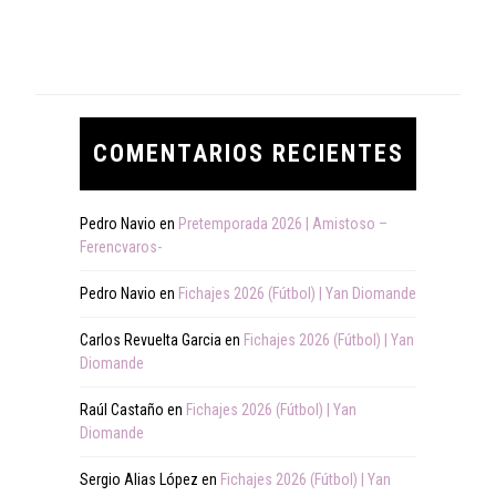
COMENTARIOS RECIENTES
Pedro Navio
en
Pretemporada 2026 | Amistoso –
Ferencvaros-
Pedro Navio
en
Fichajes 2026 (Fútbol) | Yan Diomande
Carlos Revuelta Garcia
en
Fichajes 2026 (Fútbol) | Yan
Diomande
Raúl Castaño
en
Fichajes 2026 (Fútbol) | Yan
Diomande
Sergio Alias López
en
Fichajes 2026 (Fútbol) | Yan