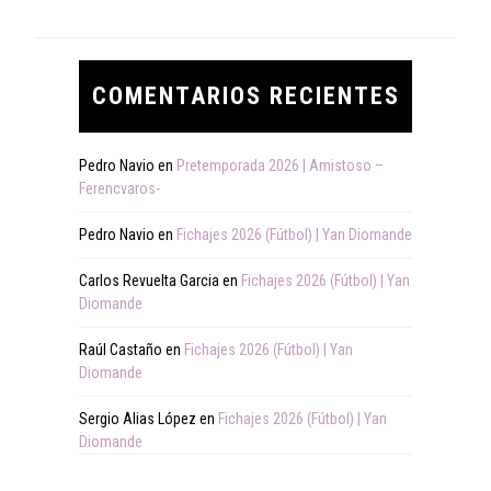
COMENTARIOS RECIENTES
Pedro Navio
en
Pretemporada 2026 | Amistoso –
Ferencvaros-
Pedro Navio
en
Fichajes 2026 (Fútbol) | Yan Diomande
Carlos Revuelta Garcia
en
Fichajes 2026 (Fútbol) | Yan
Diomande
Raúl Castaño
en
Fichajes 2026 (Fútbol) | Yan
Diomande
Sergio Alias López
en
Fichajes 2026 (Fútbol) | Yan
Diomande