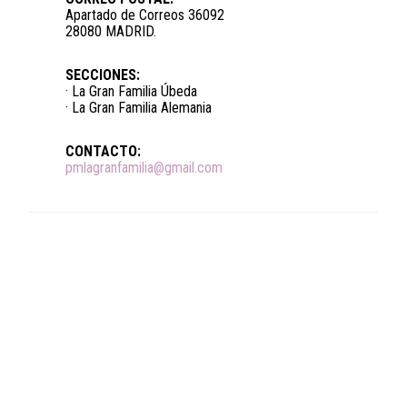
Apartado de Correos 36092
28080 MADRID.
SECCIONES:
· La Gran Familia Úbeda
· La Gran Familia Alemania
CONTACTO:
pmlagranfamilia@gmail.com