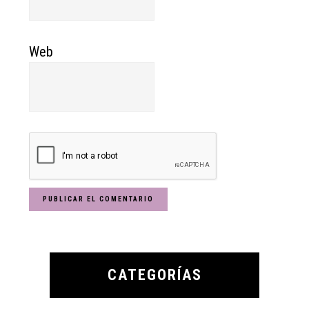
Web
Primary
Sidebar
CATEGORÍAS