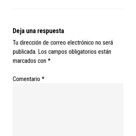
Reader
Deja una respuesta
Interactions
Tu dirección de correo electrónico no será
publicada.
Los campos obligatorios están
marcados con
*
Comentario
*