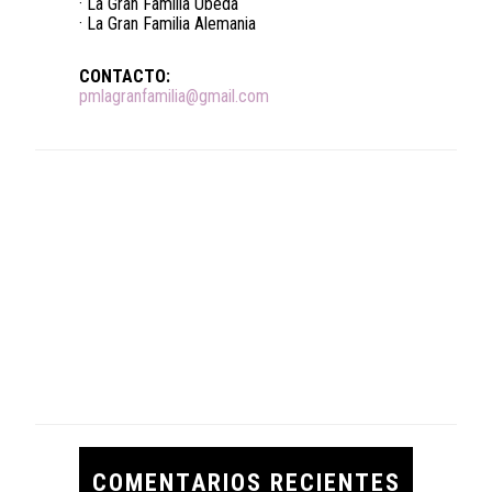
· La Gran Familia Úbeda
· La Gran Familia Alemania
CONTACTO:
pmlagranfamilia@gmail.com
COMENTARIOS RECIENTES