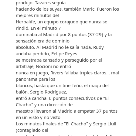
produjo. Tavares seguía
haciendo de los suyas, también Maric. Fueron los
mejores minutos del
Herbalife, un equipo corajudo que nunca se
rindió. En el minuto 7
dominaba al Madrid por 8 puntos (37-29) y la
sensación era de dominio
absoluto. Al Madrid no le salía nada. Rudy
andaba perdido, Felipe Reyes
se mostraba cansado y perseguido por el
arbitraje, Nocioni no entró
nunca en juego, Rivers fallaba triples claros... mal
panorama para los
blancos, hasta que un tinerfeño, el mago del
balón, Sergio Rodríguez,
entró a cancha. 6 puntos consecutivos de "El
Chacho" y una dirección de
maestro llevaron al Madrid a empatar 37 puntos
en un visto y no visto.
Los minutos finales de "El Chacho" y Sergio Llull
(contagiado del