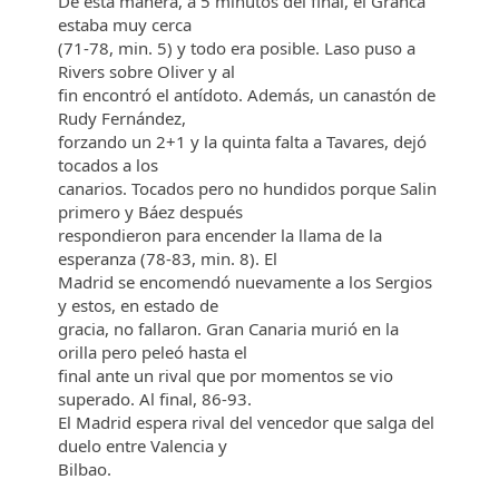
De esta manera, a 5 minutos del final, el Granca
estaba muy cerca
(71-78, min. 5) y todo era posible. Laso puso a
Rivers sobre Oliver y al
fin encontró el antídoto. Además, un canastón de
Rudy Fernández,
forzando un 2+1 y la quinta falta a Tavares, dejó
tocados a los
canarios. Tocados pero no hundidos porque Salin
primero y Báez después
respondieron para encender la llama de la
esperanza (78-83, min. 8). El
Madrid se encomendó nuevamente a los Sergios
y estos, en estado de
gracia, no fallaron. Gran Canaria murió en la
orilla pero peleó hasta el
final ante un rival que por momentos se vio
superado. Al final, 86-93.
El Madrid espera rival del vencedor que salga del
duelo entre Valencia y
Bilbao.