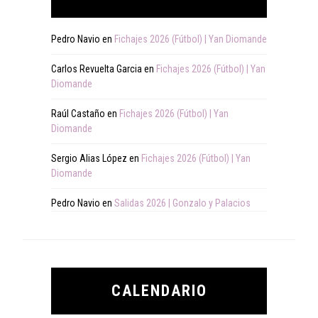
Pedro Navio
en
Fichajes 2026 (Fútbol) | Yan Diomande
Carlos Revuelta Garcia
en
Fichajes 2026 (Fútbol) | Yan
Diomande
Raúl Castaño
en
Fichajes 2026 (Fútbol) | Yan
Diomande
Sergio Alias López
en
Fichajes 2026 (Fútbol) | Yan
Diomande
Pedro Navio
en
Salidas 2026 | Gonzalo y Palacios
CALENDARIO