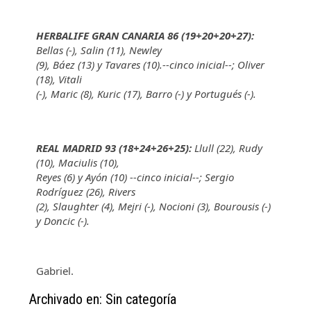
HERBALIFE GRAN CANARIA 86 (19+20+20+27):
Bellas (-), Salin (11), Newley
(9), Báez (13) y Tavares (10).--cinco inicial--; Oliver
(18), Vitali
(-), Maric (8), Kuric (17), Barro (-) y Portugués (-).
REAL MADRID 93 (18+24+26+25):
Llull (22), Rudy
(10), Maciulis (10),
Reyes (6) y Ayón (10) --cinco inicial--; Sergio
Rodríguez (26), Rivers
(2), Slaughter (4), Mejri (-), Nocioni (3), Bourousis (-)
y Doncic (-).
Gabriel.
Archivado en: Sin categoría