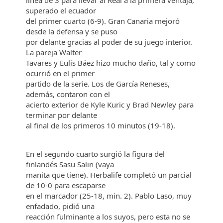
línea de 3 para llevar al Real a la primera ventaja,
superado el ecuador
del primer cuarto (6-9). Gran Canaria mejoró
desde la defensa y se puso
por delante gracias al poder de su juego interior.
La pareja Walter
Tavares y Eulis Báez hizo mucho daño, tal y como
ocurrió en el primer
partido de la serie. Los de García Reneses,
además, contaron con el
acierto exterior de Kyle Kuric y Brad Newley para
terminar por delante
al final de los primeros 10 minutos (19-18).
En el segundo cuarto surgió la figura del
finlandés Sasu Salin (vaya
manita que tiene). Herbalife completó un parcial
de 10-0 para escaparse
en el marcador (25-18, min. 2). Pablo Laso, muy
enfadado, pidió una
reacción fulminante a los suyos, pero esta no se