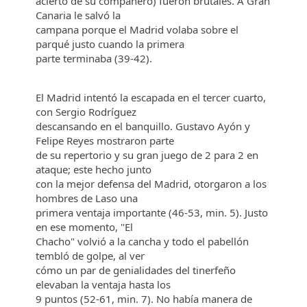
acierto de su compañero) fueron brutales. A Gran
Canaria le salvó la
campana porque el Madrid volaba sobre el
parqué justo cuando la primera
parte terminaba (39-42).
El Madrid intentó la escapada en el tercer cuarto,
con Sergio Rodríguez
descansando en el banquillo. Gustavo Ayón y
Felipe Reyes mostraron parte
de su repertorio y su gran juego de 2 para 2 en
ataque; este hecho junto
con la mejor defensa del Madrid, otorgaron a los
hombres de Laso una
primera ventaja importante (46-53, min. 5). Justo
en ese momento, "El
Chacho" volvió a la cancha y todo el pabellón
tembló de golpe, al ver
cómo un par de genialidades del tinerfeño
elevaban la ventaja hasta los
9 puntos (52-61, min. 7). No había manera de