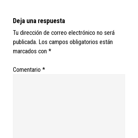
Reader
Deja una respuesta
Interactions
Tu dirección de correo electrónico no será
publicada.
Los campos obligatorios están
marcados con
*
Comentario
*