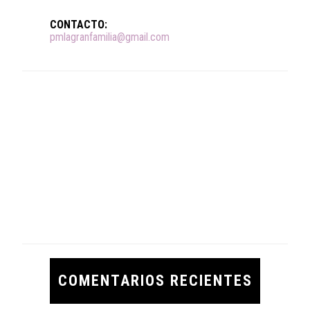
CONTACTO:
pmlagranfamilia@gmail.com
COMENTARIOS RECIENTES