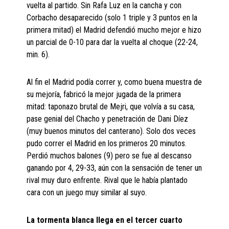
vuelta al partido. Sin Rafa Luz en la cancha y con
Corbacho desaparecido (solo 1 triple y 3 puntos en la
primera mitad) el Madrid defendió mucho mejor e hizo
un parcial de 0-10 para dar la vuelta al choque (22-24,
min. 6).
Al fin el Madrid podía correr y, como buena muestra de
su mejoría, fabricó la mejor jugada de la primera
mitad: taponazo brutal de Mejri, que volvía a su casa,
pase genial del Chacho y penetración de Dani Díez
(muy buenos minutos del canterano). Solo dos veces
pudo correr el Madrid en los primeros 20 minutos.
Perdió muchos balones (9) pero se fue al descanso
ganando por 4, 29-33, aún con la sensación de tener un
rival muy duro enfrente. Rival que le había plantado
cara con un juego muy similar al suyo.
La tormenta blanca llega en el tercer cuarto