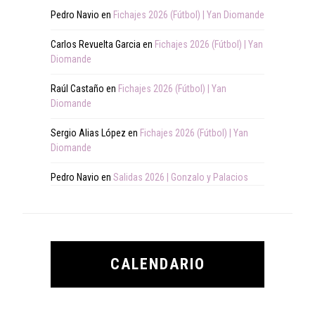
Pedro Navio
en
Fichajes 2026 (Fútbol) | Yan Diomande
Carlos Revuelta Garcia
en
Fichajes 2026 (Fútbol) | Yan
Diomande
Raúl Castaño
en
Fichajes 2026 (Fútbol) | Yan
Diomande
Sergio Alias López
en
Fichajes 2026 (Fútbol) | Yan
Diomande
Pedro Navio
en
Salidas 2026 | Gonzalo y Palacios
CALENDARIO