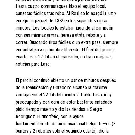
Hasta cuatro contraataques hizo el equipo local,
canastas fáciles tras robo. Al Real se le apagó la luz y
encajó un parcial de 13-2 en los siguientes cinco
minutos. Los locales le estaban jugando al campeón
con sus mismas armas: fiereza atrás, rebote y a
correr. Buscando tiros fáciles o un extra pass, siempre
encontraban a un hombre liberado. El final del primer
cuarto, con 17-14 en el marcador, no trajo mejores
noticias para Laso.
El parcial continuó abierto un par de minutos después
de la reanudación y Obradoiro alcanzó la máxima
ventaja con el 22-14 del minuto 2. Pablo Laso, muy
preocupado y con cara de estar bastante enfadado
pidió tiempo muerto y dio las riendas a Sergio
Rodríguez. El tinerfeño, con la ayuda
fundamentalmente de un sensacional Felipe Reyes (8
puntos y 2 rebotes solo el segundo cuarto), dio la