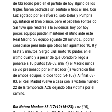
de Obradoiro pero en el partido de hoy alguno de los
triples fueron pedradas sin sentido o tiros al aire. Con
Luz agotado por el esfuerzo, solo Delas y Pumprla
aguantaron el tirón blanco, pero el pabellón Fontes do
Sar tuvo que rendirse a la evidencia: hoy por hoy
pocos equipos pueden mantener el ritmo ante este
Real Madrid. Su equipo aguantó 20 minutos… podrán
consolarse pensando que otros han aguantado 10, 8 y
hasta 5 minutos. Sergio Llull anotó 10 puntos en el
último cuarto y a pesar de que Obradoiro llegó a
ponerse a 10 puntos (58-68, min. 4) el Madrid nunca
se vio presionado por el marcador (la valoración final
de ambos equipos lo dice todo: 54-107). Al final, 68-
83, el Real Madrid vuelve a casa con la victoria número
22 de la temporada ACB dejando otra víctima por el
camino.
Rio Natura Monbus 68 (17+12+16+23):
Luz (10),