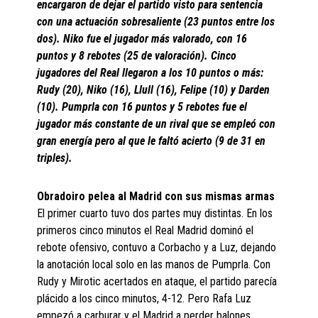
encargaron de dejar el partido visto para sentencia
con una actuación sobresaliente (23 puntos entre los
dos). Niko fue el jugador más valorado, con 16
puntos y 8 rebotes (25 de valoración). Cinco
jugadores del Real llegaron a los 10 puntos o más:
Rudy (20), Niko (16), Llull (16), Felipe (10) y Darden
(10). Pumprla con 16 puntos y 5 rebotes fue el
jugador más constante de un rival que se empleó con
gran energía pero al que le faltó acierto (9 de 31 en
triples).
Obradoiro pelea al Madrid con sus mismas armas
El primer cuarto tuvo dos partes muy distintas. En los
primeros cinco minutos el Real Madrid dominó el
rebote ofensivo, contuvo a Corbacho y a Luz, dejando
la anotación local solo en las manos de Pumprla. Con
Rudy y Mirotic acertados en ataque, el partido parecía
plácido a los cinco minutos, 4-12. Pero Rafa Luz
empezó a carburar y el Madrid a perder balones.