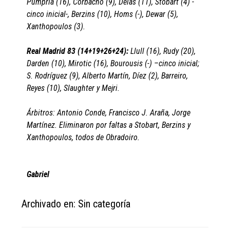
Pumprla (16), Corbacho (9), Delas (11), Stobart (4) -
cinco inicial-, Berzins (10), Homs (-), Dewar (5),
Xanthopoulos (3).
Real Madrid 83 (14+19+26+24):
Llull (16), Rudy (20),
Darden (10), Mirotic (16), Bourousis (-) –cinco inicial;
S. Rodríguez (9), Alberto Martín, Díez (2), Barreiro,
Reyes (10), Slaughter y Mejri.
Árbitros: Antonio Conde, Francisco J. Araña, Jorge
Martínez. Eliminaron por faltas a Stobart, Berzins y
Xanthopoulos, todos de Obradoiro.
Gabriel
Archivado en: Sin categoría