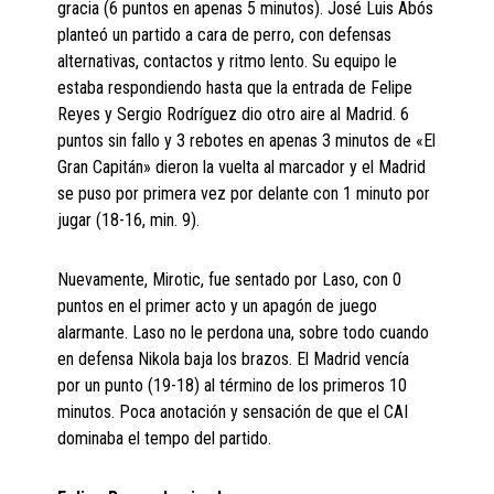
gracia (6 puntos en apenas 5 minutos). José Luis Abós
planteó un partido a cara de perro, con defensas
alternativas, contactos y ritmo lento. Su equipo le
estaba respondiendo hasta que la entrada de Felipe
Reyes y Sergio Rodríguez dio otro aire al Madrid. 6
puntos sin fallo y 3 rebotes en apenas 3 minutos de «El
Gran Capitán» dieron la vuelta al marcador y el Madrid
se puso por primera vez por delante con 1 minuto por
jugar (18-16, min. 9).
Nuevamente, Mirotic, fue sentado por Laso, con 0
puntos en el primer acto y un apagón de juego
alarmante. Laso no le perdona una, sobre todo cuando
en defensa Nikola baja los brazos. El Madrid vencía
por un punto (19-18) al término de los primeros 10
minutos. Poca anotación y sensación de que el CAI
dominaba el tempo del partido.