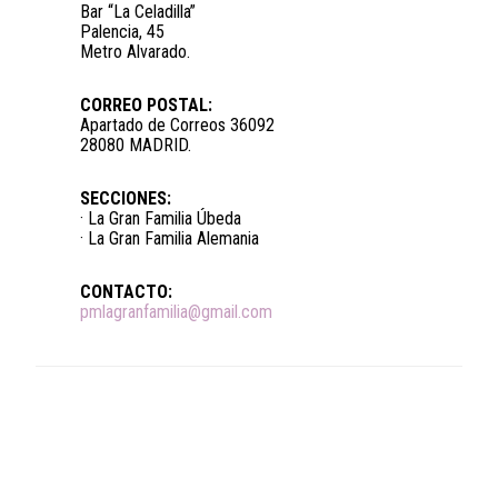
Bar “La Celadilla”
Palencia, 45
Metro Alvarado.
CORREO POSTAL:
Apartado de Correos 36092
28080 MADRID.
SECCIONES:
· La Gran Familia Úbeda
· La Gran Familia Alemania
CONTACTO:
pmlagranfamilia@gmail.com