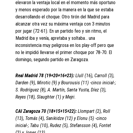
elevaron la ventaja local en el momento más oportuno
y menos esperado por la manera en la que se estaba
desarrollando el choque. Otro tirón del Madrid para
alcanzar otra vez su máxima ventaja con 3 minutos
por jugar (72-61). En un partido feo y sin ritmo, el
Madrid iba y venía, apretaba y soltaba… una
inconsistencia muy peligrosa en los play-off pero que
no le impidió llevarse el primer choque por 78-70. El
domingo, segundo partido en Zaragoza.
Real Madrid 78 (19+20+16+23):
Llull (16), Carroll (3),
Darden (9), Mirotic (9) y Bourousis (11) -cinco inicial-;
S. Rodríguez (8), A. Martín, Santa Yusta, Díez (3),
Reyes (18), Slaughter (1) y Mejri.
CAI Zaragoza 70 (18+15+15+22):
Llompart (2), Roll
(13), Tomás (4), Sanikidze (12) y Elonu (5) -cinco
inicial-; Tabu (10), Rudez (5), Stefansson (4), Fontet
(2) y Jones (13).