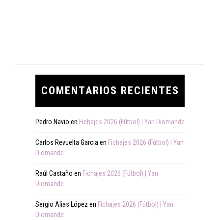
COMENTARIOS RECIENTES
Pedro Navio
en
Fichajes 2026 (Fútbol) | Yan Diomande
Carlos Revuelta Garcia
en
Fichajes 2026 (Fútbol) | Yan
Diomande
Raúl Castaño
en
Fichajes 2026 (Fútbol) | Yan
Diomande
Sergio Alias López
en
Fichajes 2026 (Fútbol) | Yan
Diomande