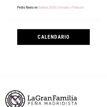
Pedro Navio
en
Salidas 2026 | Gonzalo y Palacios
CALENDARIO
Footer