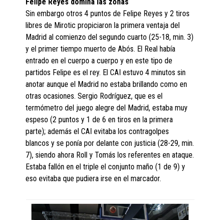
Felipe Reyes domina las zonas
Sin embargo otros 4 puntos de Felipe Reyes y 2 tiros
libres de Mirotic propiciaron la primera ventaja del
Madrid al comienzo del segundo cuarto (25-18, min. 3)
y el primer tiempo muerto de Abós. El Real había
entrado en el cuerpo a cuerpo y en este tipo de
partidos Felipe es el rey. El CAI estuvo 4 minutos sin
anotar aunque el Madrid no estaba brillando como en
otras ocasiones. Sergio Rodríguez, que es el
termómetro del juego alegre del Madrid, estaba muy
espeso (2 puntos y 1 de 6 en tiros en la primera
parte); además el CAI evitaba los contragolpes
blancos y se ponía por delante con justicia (28-29, min.
7), siendo ahora Roll y Tomás los referentes en ataque.
Estaba fallón en el triple el conjunto maño (1 de 9) y
eso evitaba que pudiera irse en el marcador.