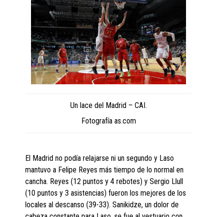
Un lace del Madrid – CAI.
Fotografía as.com
El Madrid no podía relajarse ni un segundo y Laso
mantuvo a Felipe Reyes más tiempo de lo normal en
cancha. Reyes (12 puntos y 4 rebotes) y Sergio Llull
(10 puntos y 3 asistencias) fueron los mejores de los
locales al descanso (39-33). Sanikidze, un dolor de
cabeza constante para Laso, se fue al vestuario con