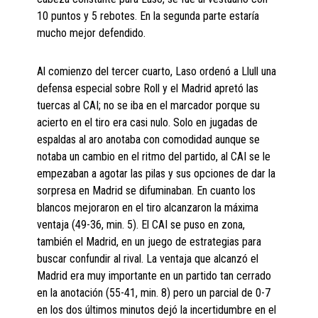
10 puntos y 5 rebotes. En la segunda parte estaría
mucho mejor defendido.
Al comienzo del tercer cuarto, Laso ordenó a Llull una
defensa especial sobre Roll y el Madrid apretó las
tuercas al CAI; no se iba en el marcador porque su
acierto en el tiro era casi nulo. Solo en jugadas de
espaldas al aro anotaba con comodidad aunque se
notaba un cambio en el ritmo del partido, al CAI se le
empezaban a agotar las pilas y sus opciones de dar la
sorpresa en Madrid se difuminaban. En cuanto los
blancos mejoraron en el tiro alcanzaron la máxima
ventaja (49-36, min. 5). El CAI se puso en zona,
también el Madrid, en un juego de estrategias para
buscar confundir al rival. La ventaja que alcanzó el
Madrid era muy importante en un partido tan cerrado
en la anotación (55-41, min. 8) pero un parcial de 0-7
en los dos últimos minutos dejó la incertidumbre en el