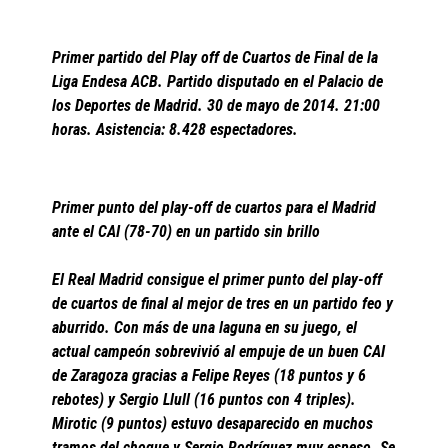
Primer partido del Play off de Cuartos de Final de la
Liga Endesa ACB. Partido disputado en el Palacio de
los Deportes de Madrid. 30 de mayo de 2014. 21:00
horas. Asistencia: 8.428 espectadores.
Primer punto del play-off de cuartos para el Madrid
ante el CAI (78-70) en un partido sin brillo
El Real Madrid consigue el primer punto del play-off
de cuartos de final al mejor de tres en un partido feo y
aburrido. Con más de una laguna en su juego, el
actual campeón sobrevivió al empuje de un buen CAI
de Zaragoza gracias a Felipe Reyes (18 puntos y 6
rebotes) y Sergio Llull (16 puntos con 4 triples).
Mirotic (9 puntos) estuvo desaparecido en muchos
tramos del choque y Sergio Rodríguez muy espeso. Se