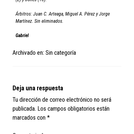
Árbitros: Juan C. Arteaga, Miguel A. Pérez y Jorge
Martínez. Sin eliminados.
Gabriel
Archivado en: Sin categoría
Reader
Deja una respuesta
Interactions
Tu dirección de correo electrónico no será
publicada.
Los campos obligatorios están
marcados con
*