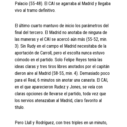
Palacio (55-48). El CAI se agarraba al Madrid y llegaba
vivo al tramo definitivo.
El último cuarto mantuvo de inicio los parámetros del
final del tercero. El Madrid no anotaba de ninguna de
las maneras y el CAI se acercó aún más (55-52, min.
3). Sin Rudy en el campo el Madrid necesitaba de la
aportación de Carroll, pero el escolta nunca estuvo
cómodo en el partido. Solo Felipe Reyes tenía las
ideas claras y tres tiros libres anotados por el capitán
dieron aire al Madrid (58-55, min. 4). Demasiado poco
para el Real, 6 minutos sin anotar una canasta. El CAI,
en el que aparecieron Rudez y Jones, se veía con
claras opciones de llevarse el partido, toda vez que
los nervios atenazaban al Madrid, claro favorito al
título.
Pero Llull y Rodríguez, con tres triples en un minuto,