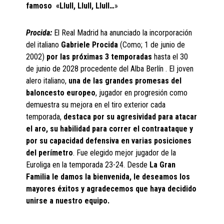
famoso «Llull, Llull, Llull…
»
Procida:
El Real Madrid ha anunciado la incorporación
del italiano
Gabriele Procida
(Como; 1 de junio de
2002)
por las próximas 3 temporadas
hasta el 30
de junio de 2028 procedente del Alba Berlín . El joven
alero italiano,
una de las grandes promesas del
baloncesto europeo
, jugador en progresión como
demuestra su mejora en el tiro exterior cada
temporada,
destaca por su agresividad para atacar
el aro, su habilidad para correr el contraataque y
por su capacidad defensiva en varias posiciones
del perímetro
. Fue elegido mejor jugador de la
Euroliga en la temporada 23-24. Desde
La Gran
Familia le damos la bienvenida, le deseamos los
mayores éxitos y agradecemos que haya decidido
unirse a nuestro equipo.