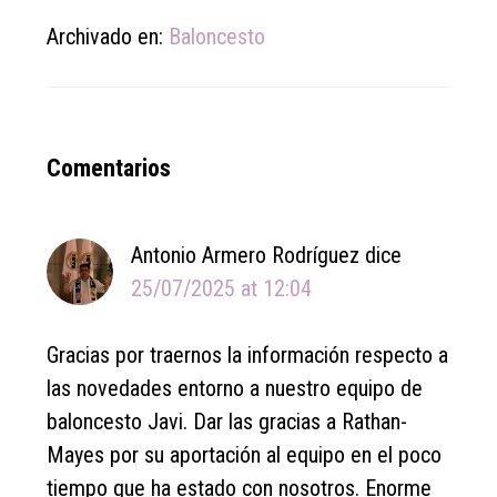
Archivado en:
Baloncesto
Reader
Comentarios
Interactions
Antonio Armero Rodríguez
dice
25/07/2025 at 12:04
Gracias por traernos la información respecto a
las novedades entorno a nuestro equipo de
baloncesto Javi. Dar las gracias a Rathan-
Mayes por su aportación al equipo en el poco
tiempo que ha estado con nosotros. Enorme