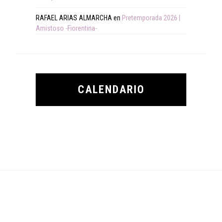
RAFAEL ARIAS ALMARCHA
en
Pretemporada 2026 |
Amistoso -Fiorentina-
CALENDARIO
Footer