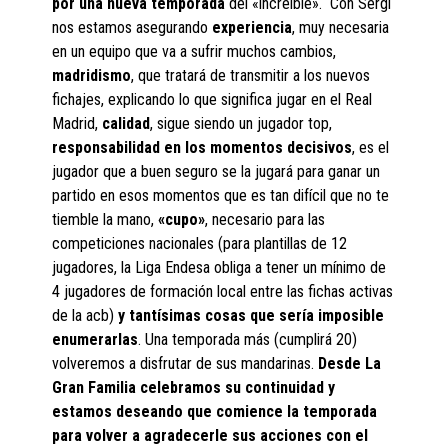
por una nueva temporada
del «increíble». Con Sergi
nos estamos asegurando
experiencia
, muy necesaria
en un equipo que va a sufrir muchos cambios,
madridismo
, que tratará de transmitir a los nuevos
fichajes, explicando lo que significa jugar en el Real
Madrid,
calidad
, sigue siendo un jugador top,
responsabilidad en los momentos decisivos
, es el
jugador que a buen seguro se la jugará para ganar un
partido en esos momentos que es tan difícil que no te
tiemble la mano,
«cupo»
, necesario para las
competiciones nacionales (para plantillas de 12
jugadores, la Liga Endesa obliga a tener un mínimo de
4 jugadores de formación local entre las fichas activas
de la acb)
y tantísimas cosas que sería imposible
enumerarlas
. Una temporada más (cumplirá 20)
volveremos a disfrutar de sus mandarinas.
Desde La
Gran Familia celebramos su continuidad y
estamos deseando que comience la temporada
para volver a agradecerle sus acciones con el