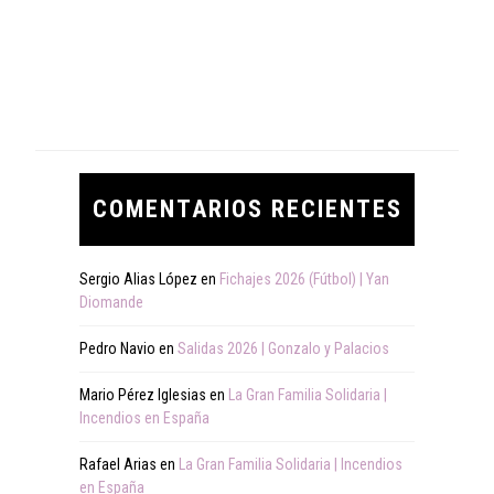
COMENTARIOS RECIENTES
Sergio Alias López
en
Fichajes 2026 (Fútbol) | Yan
Diomande
Pedro Navio
en
Salidas 2026 | Gonzalo y Palacios
Mario Pérez Iglesias
en
La Gran Familia Solidaria |
Incendios en España
Rafael Arias
en
La Gran Familia Solidaria | Incendios
en España