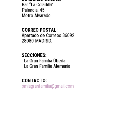
Bar “La Celadilla”
Palencia, 45
Metro Alvarado.
CORREO POSTAL:
Apartado de Correos 36092
28080 MADRID.
SECCIONES:
· La Gran Familia Úbeda
· La Gran Familia Alemania
CONTACTO:
pmlagranfamilia@gmail.com