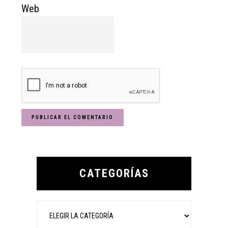
Web
Primary
Sidebar
CATEGORÍAS
Categorías