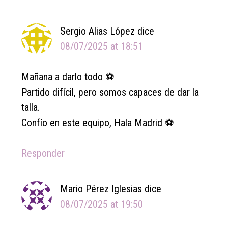
Interactions
Sergio Alias López
dice
08/07/2025 at 18:51
Mañana a darlo todo ⚽️
Partido difícil, pero somos capaces de dar la
talla.
Confío en este equipo, Hala Madrid ⚽️
Responder
Mario Pérez Iglesias
dice
08/07/2025 at 19:50