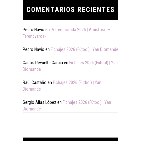
COMENTARIOS RECIENTES
Pedro Navio
en
Pretemporada 2026 | Amistoso –
Ferencvaros-
Pedro Navio
en
Fichajes 2026 (Fútbol) | Yan Diomande
Carlos Revuelta Garcia
en
Fichajes 2026 (Fútbol) | Yan
Diomande
Raúl Castaño
en
Fichajes 2026 (Fútbol) | Yan
Diomande
Sergio Alias López
en
Fichajes 2026 (Fútbol) | Yan
Diomande