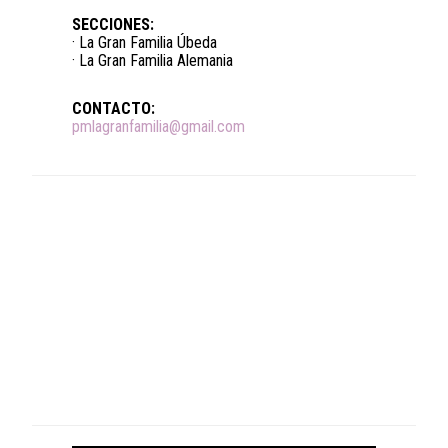
SECCIONES:
· La Gran Familia Úbeda
· La Gran Familia Alemania
CONTACTO:
pmlagranfamilia@gmail.com