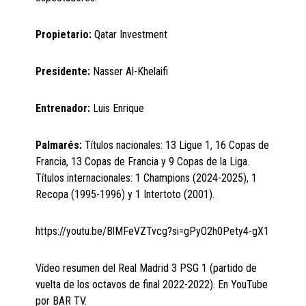
Propietario:
Qatar
Investment
Presidente:
Nasser Al-Khelaifi
Entrenador:
Luis Enrique
Palmarés:
Títulos nacionales: 13 Ligue 1, 16 Copas de
Francia, 13 Copas de Francia y 9 Copas de la Liga.
Títulos internacionales: 1 Champions (2024-2025), 1
Recopa (1995-1996) y 1 Intertoto (2001).
https://youtu.be/BlMFeVZTvcg?si=gPyO2h0Pety4-gX1
Vídeo resumen del Real Madrid 3 PSG 1 (partido de
vuelta de los octavos de final 2022-2022). En YouTube
por BAR TV.