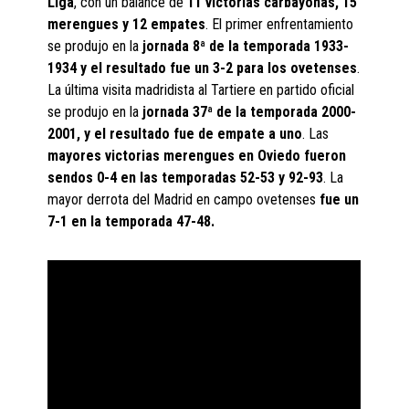
Liga
, con un balance de
11 victorias carbayonas, 15
merengues y 12 empates
. El primer enfrentamiento
se produjo en la
jornada 8ª de la temporada 1933-
1934 y el resultado fue un 3-2 para los ovetenses
.
La última visita madridista al Tartiere en partido oficial
se produjo en la
jornada 37ª de la temporada 2000-
2001, y el resultado fue de empate a uno
. Las
mayores victorias merengues en Oviedo fueron
sendos 0-4 en las temporadas 52-53 y 92-93
. La
mayor derrota del Madrid en campo ovetenses
fue un
7-1 en la temporada 47-48.