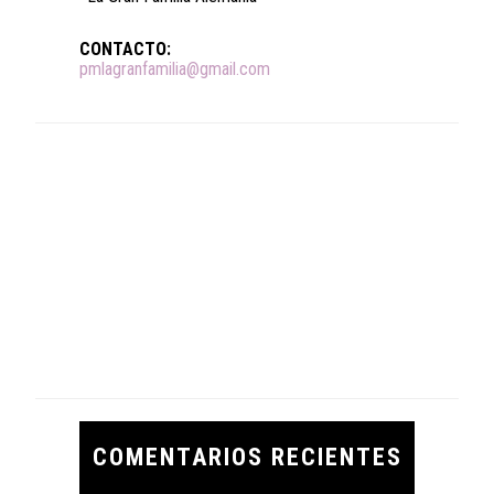
CONTACTO:
pmlagranfamilia@gmail.com
COMENTARIOS RECIENTES