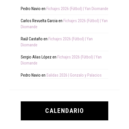
Pedro Navio
en
Fichajes 2026 (Fútbol) | Yan Diomande
Carlos Revuelta Garcia
en
Fichajes 2026 (Fútbol) | Yan
Diomande
Raúl Castaño
en
Fichajes 2026 (Fútbol) | Yan
Diomande
Sergio Alias López
en
Fichajes 2026 (Fútbol) | Yan
Diomande
Pedro Navio
en
Salidas 2026 | Gonzalo y Palacios
CALENDARIO