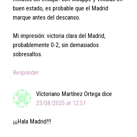
buen estado, es probable que el Madrid
marque antes del descanso.
Mi impresión: victoria clara del Madrid,
probablemente 0-2, sin demasiados
sobresaltos.
Responder
Víctoriano Martínez Ortega
dice
23/08/2025 at 12:51
¡¡¡Hala Madrid!!!