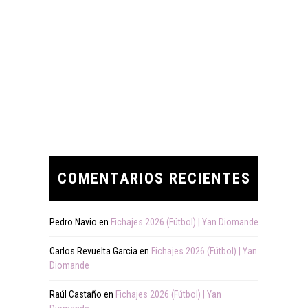
COMENTARIOS RECIENTES
Pedro Navio
en
Fichajes 2026 (Fútbol) | Yan Diomande
Carlos Revuelta Garcia
en
Fichajes 2026 (Fútbol) | Yan
Diomande
Raúl Castaño
en
Fichajes 2026 (Fútbol) | Yan