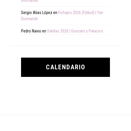
Diomande
Sergio Alias López
en
Fichajes 2026 (Fútbol) | Yan
Diomande
Pedro Navio
en
Salidas 2026 | Gonzalo y Palacios
CALENDARIO
Footer