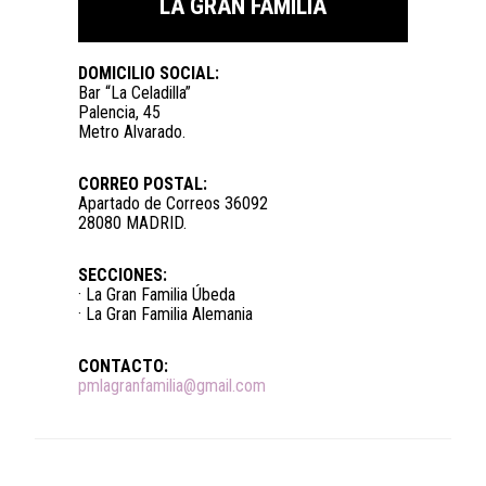
LA GRAN FAMILIA
DOMICILIO SOCIAL:
Bar “La Celadilla”
Palencia, 45
Metro Alvarado.
CORREO POSTAL:
Apartado de Correos 36092
28080 MADRID.
SECCIONES:
· La Gran Familia Úbeda
· La Gran Familia Alemania
CONTACTO:
pmlagranfamilia@gmail.com