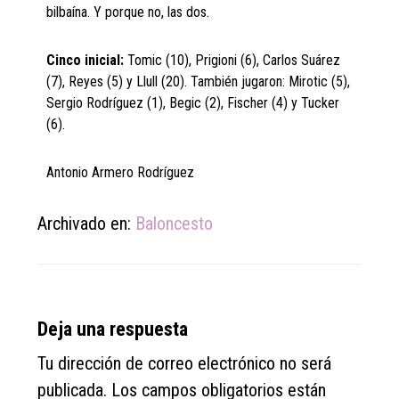
bilbaína. Y porque no, las dos.
Cinco inicial:
Tomic (10), Prigioni (6), Carlos Suárez
(7), Reyes (5) y Llull (20). También jugaron: Mirotic (5),
Sergio Rodríguez (1), Begic (2), Fischer (4) y Tucker
(6).
Antonio Armero Rodríguez
Archivado en:
Baloncesto
Reader
Deja una respuesta
Interactions
Tu dirección de correo electrónico no será
publicada.
Los campos obligatorios están