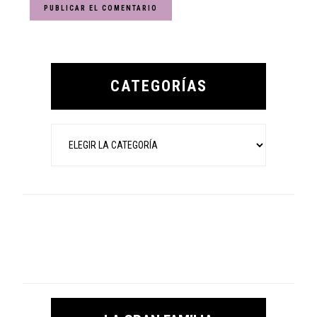
Primary
Sidebar
CATEGORÍAS
Categorías