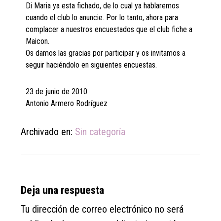
Di Maria ya esta fichado, de lo cual ya hablaremos
cuando el club lo anuncie. Por lo tanto, ahora para
complacer a nuestros encuestados que el club fiche a
Maicon.
Os damos las gracias por participar y os invitamos a
seguir haciéndolo en siguientes encuestas.
23 de junio de 2010
Antonio Armero Rodríguez
Archivado en:
Sin categoría
Reader
Deja una respuesta
Interactions
Tu dirección de correo electrónico no será