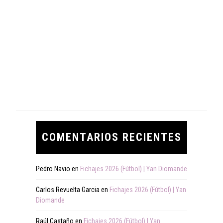
COMENTARIOS RECIENTES
Pedro Navio
en
Fichajes 2026 (Fútbol) | Yan Diomande
Carlos Revuelta Garcia
en
Fichajes 2026 (Fútbol) | Yan
Diomande
Raúl Castaño
en
Fichajes 2026 (Fútbol) | Yan