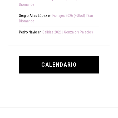
Diomande
Sergio Alias López
en
Fichajes 2026 (Fútbol) | Yan
Diomande
Pedro Navio
en
Salidas 2026 | Gonzalo y Palacios
CALENDARIO
Footer