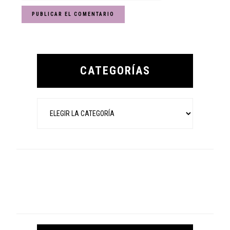
Primary
Sidebar
CATEGORÍAS
Categorías