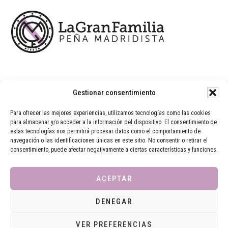
Gestionar consentimiento
Para ofrecer las mejores experiencias, utilizamos tecnologías como las cookies
para almacenar y/o acceder a la información del dispositivo. El consentimiento de
estas tecnologías nos permitirá procesar datos como el comportamiento de
navegación o las identificaciones únicas en este sitio. No consentir o retirar el
consentimiento, puede afectar negativamente a ciertas características y funciones.
ACEPTAR
DENEGAR
AVISO LEGAL
POLÍTICA DE PRIVACIDAD
POLÍTICA DE COOKIES
VER PREFERENCIAS