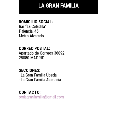
LA GRAN FAMILIA
DOMICILIO SOCIAL:
Bar “La Celadilla”
Palencia, 45
Metro Alvarado.
CORREO POSTAL:
Apartado de Correos 36092
28080 MADRID.
SECCIONES:
· La Gran Familia Úbeda
· La Gran Familia Alemania
CONTACTO:
pmlagranfamilia@gmail.com