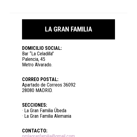
LA GRAN FAMILIA
DOMICILIO SOCIAL:
Bar “La Celadilla”
Palencia, 45
Metro Alvarado.
CORREO POSTAL:
Apartado de Correos 36092
28080 MADRID.
SECCIONES:
· La Gran Familia Úbeda
· La Gran Familia Alemania
CONTACTO:
pmlagranfamilia@gmail.com