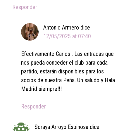
Responder
Antonio Armero
dice
12/05/2025 at 07:40
Efectivamente Carlos!. Las entradas que
nos pueda conceder el club para cada
partido, estarán disponibles para los
socios de nuestra Peña. Un saludo y Hala
Madrid siempre!!!
Responder
Soraya Arroyo Espinosa
dice