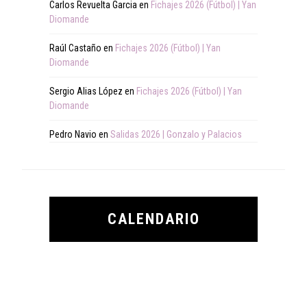
Carlos Revuelta Garcia
en
Fichajes 2026 (Fútbol) | Yan
Diomande
Raúl Castaño
en
Fichajes 2026 (Fútbol) | Yan
Diomande
Sergio Alias López
en
Fichajes 2026 (Fútbol) | Yan
Diomande
Pedro Navio
en
Salidas 2026 | Gonzalo y Palacios
CALENDARIO