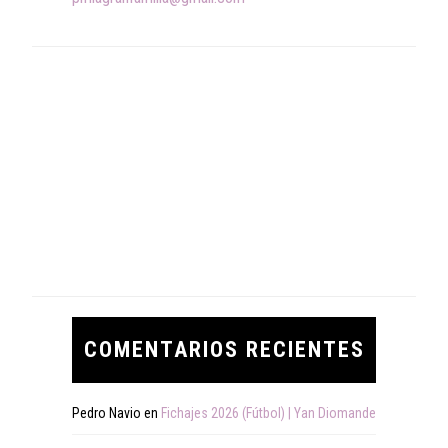
COMENTARIOS RECIENTES
Pedro Navio
en
Fichajes 2026 (Fútbol) | Yan Diomande