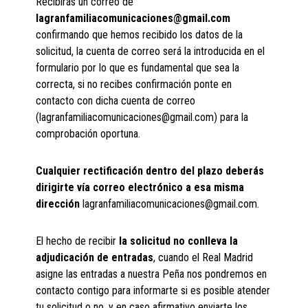
Recibirás un correo de
lagranfamiliacomunicaciones@gmail.com
confirmando que hemos recibido los datos de la
solicitud, la cuenta de correo será la introducida en el
formulario por lo que es fundamental que sea la
correcta, si no recibes confirmación ponte en
contacto con dicha cuenta de correo
(lagranfamiliacomunicaciones@gmail.com) para la
comprobación oportuna.
Cualquier rectificación dentro del plazo deberás
dirigirte vía correo electrónico a esa misma
dirección
lagranfamiliacomunicaciones@gmail.com.
El hecho de recibir
la solicitud no conlleva la
adjudicación de entradas
, cuando el Real Madrid
asigne las entradas a nuestra Peña nos pondremos en
contacto contigo para informarte si es posible atender
tu solicitud o no, y en caso afirmativo enviarte los