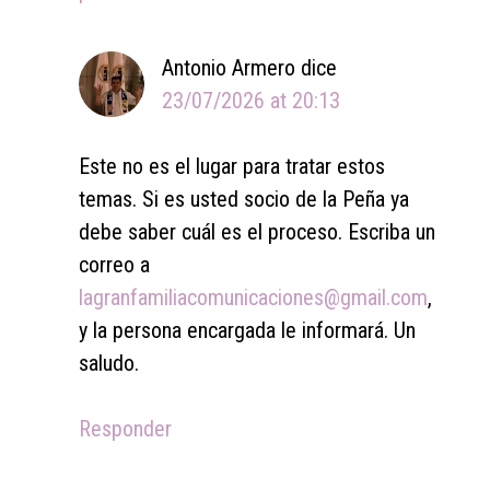
Antonio Armero
dice
23/07/2026 at 20:13
Este no es el lugar para tratar estos
temas. Si es usted socio de la Peña ya
debe saber cuál es el proceso. Escriba un
correo a
lagranfamiliacomunicaciones@gmail.com
,
y la persona encargada le informará. Un
saludo.
Responder