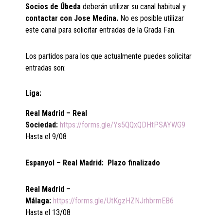
Socios de Úbeda
deberán utilizar su canal habitual y
contactar con Jose Medina.
No es posible utilizar
este canal para solicitar entradas de la Grada Fan.
Los partidos para los que actualmente puedes solicitar
entradas son:
Liga:
Real Madrid – Real
Sociedad:
https://forms.gle/Ys5QQxQDHtPSAYWG9
Hasta el 9/08
Espanyol – Real Madrid:
Plazo finalizado
Real Madrid –
Málaga:
https://forms.gle/UtKgzHZNJrhbrmEB6
Hasta el 13/08