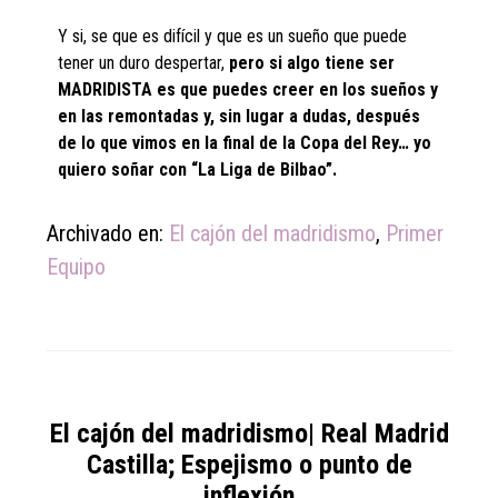
Y si, se que es difícil y que es un sueño que puede
tener un duro despertar,
pero si algo tiene ser
MADRIDISTA es que puedes creer en los sueños y
en las remontadas y, sin lugar a dudas, después
de lo que vimos en la final de la Copa del Rey… yo
quiero soñar con “La Liga de Bilbao”.
Archivado en:
El cajón del madridismo
,
Primer
Equipo
El cajón del madridismo| Real Madrid
Castilla; Espejismo o punto de
inflexión