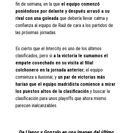
fin de semana, en la que
el equipo comenzó
poniéndose por delante y después arrasó a su
rival con una goleada
que debería llevar calma y
confianza al equipo de Raúl de cara a los partidos de
las próximas jornadas.
Es cierto que el Intercity es uno de los últimos
clasificados, pero si
a la victoria le sumamos el
empate cosechado en su visita al filial
colchonero en la jornada anterior
, el equipo
comienza a ilusionar, y
un par de victorias más
harían que el equipo madridista comience a mirar
los puestos altos de la clasificación
y buscar la
clasificación para unos playoffs que ahora mismo
parecen inalcanzables.
De Llanos y Gonzalo en una imagen del último