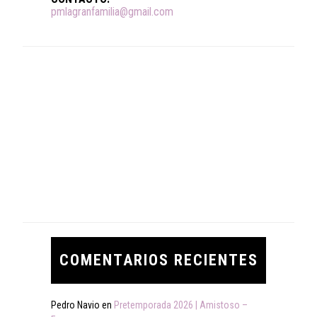
pmlagranfamilia@gmail.com
COMENTARIOS RECIENTES
Pedro Navio
en
Pretemporada 2026 | Amistoso –