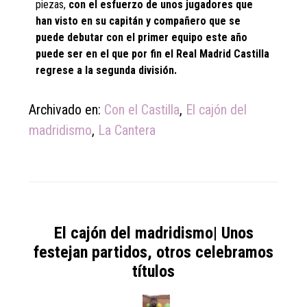
piezas,
con el esfuerzo de unos jugadores que
han visto en su capitán y compañero que se
puede debutar con el primer equipo este año
puede ser en el que por fin el Real Madrid Castilla
regrese a la segunda división.
Archivado en:
Con el Castilla
,
El cajón del
madridismo
,
La Cantera
El cajón del madridismo| Unos
festejan partidos, otros celebramos
títulos