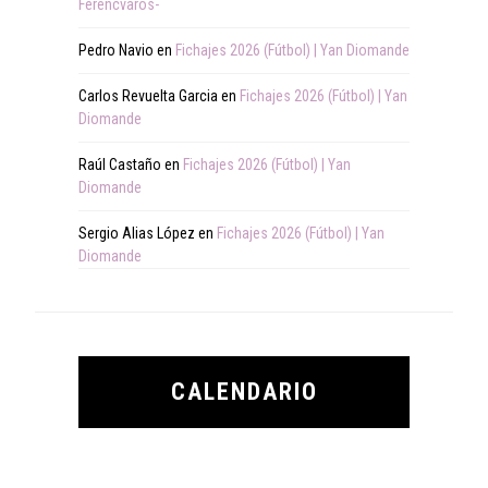
Ferencvaros-
Pedro Navio
en
Fichajes 2026 (Fútbol) | Yan Diomande
Carlos Revuelta Garcia
en
Fichajes 2026 (Fútbol) | Yan
Diomande
Raúl Castaño
en
Fichajes 2026 (Fútbol) | Yan
Diomande
Sergio Alias López
en
Fichajes 2026 (Fútbol) | Yan
Diomande
CALENDARIO