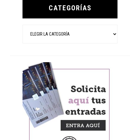
Sidebar
CATEGORÍAS
Categorías