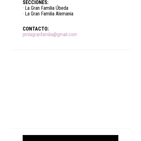
SECCIONES:
· La Gran Familia Úbeda
· La Gran Familia Alemania
CONTACTO:
pmlagranfamilia@gmail.com