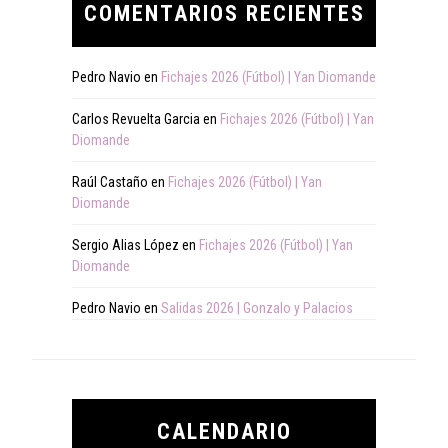
COMENTARIOS RECIENTES
Pedro Navio
en
Fichajes 2026 (Fútbol) | Yan Diomande
Carlos Revuelta Garcia
en
Fichajes 2026 (Fútbol) | Yan
Diomande
Raúl Castaño
en
Fichajes 2026 (Fútbol) | Yan
Diomande
Sergio Alias López
en
Fichajes 2026 (Fútbol) | Yan
Diomande
Pedro Navio
en
Salidas 2026 | Gonzalo y Palacios
CALENDARIO