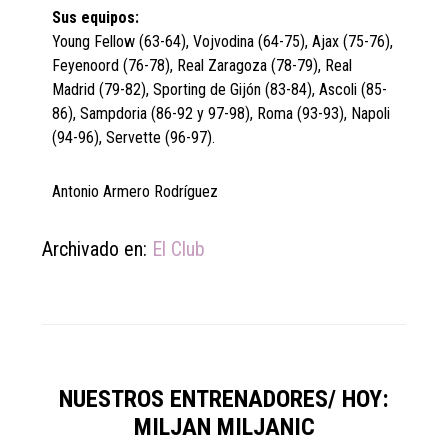
Sus equipos:
Young Fellow (63-64), Vojvodina (64-75), Ajax (75-76),
Feyenoord (76-78), Real Zaragoza (78-79), Real
Madrid (79-82), Sporting de Gijón (83-84), Ascoli (85-
86), Sampdoria (86-92 y 97-98), Roma (93-93), Napoli
(94-96), Servette (96-97).
Antonio Armero Rodríguez
Archivado en:
El Club
NUESTROS ENTRENADORES/ HOY:
MILJAN MILJANIC