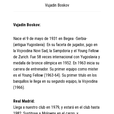
Vujadin Boskov
Vujadin Boskov:
Nace el 9 de mayo de 1931 en Begea -Serbia-
(antigua Yugoslavia). En su faceta de jugador, jugo en
la Vojvodina Novi Sad, la Sampdoria y el Young Fellow
de Zurich. Fue 58 veces internacional con Yugoslavia y
medalla de bronce olímpica en 1952. En 1963 inicia su
carrera de entrenador. Su primer equipo como mister
es el Young Fellow (1963-64). Su primer titulo en los
banquillos le llega en su segundo equipo, la Vojvodina
(1966).
Real Madrid:
Llega a nuestro club en 1979, y estará en el club hasta
1982. Sustituye a Molowny en el cargo, y