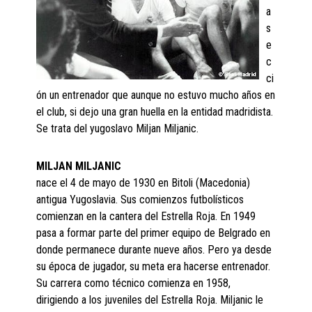
a
s
e
c
ci
ón un entrenador que aunque no estuvo mucho años en
el club, si dejo una gran huella en la entidad madridista.
Se trata del yugoslavo Miljan Miljanic.
MILJAN MILJANIC
nace el 4 de mayo de 1930 en Bitoli (Macedonia)
antigua Yugoslavia. Sus comienzos futbolísticos
comienzan en la cantera del Estrella Roja. En 1949
pasa a formar parte del primer equipo de Belgrado en
donde permanece durante nueve años. Pero ya desde
su época de jugador, su meta era hacerse entrenador.
Su carrera como técnico comienza en 1958,
dirigiendo a los juveniles del Estrella Roja. Miljanic le