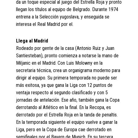
da un toque especial al juego del Estrella Roja y pronto
llegan los títulos al equipo de Belgrado. Durante 1974
entrena a la Selección yugoslava, y enseguida se
interesa el Real Madrid por el.
Llega al Madrid
Rodeado por gente de la casa (Antonio Ruiz y Juan
Santiesteban), pronto comienza a notarse la mano de
Miljanic en el Madrid. Con Luis Molowny en la
secretaria técnica, crea un organigrama moderno para
dirigir al equipo. Su primera temporada no puede ser
más exitosa, ya que gana la Liga con 12 puntos de
ventaja respecto al segundo clasificado y con 5
jornadas de antelación. Ese año, también gana la Copa
derrotando al Atlético en la final. En la Recopa, es
derrotado por el Estrella Roja en la tanda de penaltis.
En la temporada siguiente el equipo vuelve a ganar la
Liga, pero en la Copa de Europa cae derrotado en
semifinales por el Bayern de Munich. En su tercera