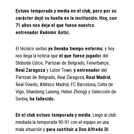
Estuvo temporada y media en el club, pero por su
carácter dejó su huella en la institución. Hoy, con
71 años nos deja el que fuese nuestro
entrenador Radomir Antic.
El técnico serbio
ya llevaba tiempo enfermo
, y hoy
nos llega la noticia que
el que fuese jugador
del
Sloboda Uzice, Partizan de Belgrado, Fenerbahçe,
Real Zaragoza
y Luton Town,
y entrenador
del
Partizan de Belgrado, Real Zaragoza,
Real Madrid
,
Real Oviedo, Atlético Madrid, FC Barcelona, Celta de
Vigo, Shandong Luneng, Hebei Zhongji y Selección de
Serbia,
ha fallecido.
En el club estuvo temporada y media
. Llegó al club
mediada la temporada 90-91 con el equipo en una
mala situación y
para sustituir a Don Alfredo Di