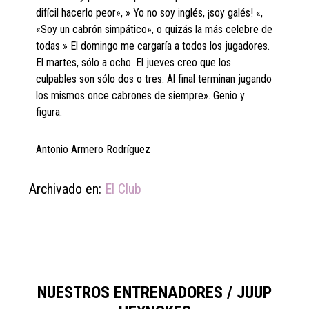
difícil hacerlo peor», » Yo no soy inglés, ¡soy galés! «,
«Soy un cabrón simpático», o quizás la más celebre de
todas » El domingo me cargaría a todos los jugadores.
El martes, sólo a ocho. El jueves creo que los
culpables son sólo dos o tres. Al final terminan jugando
los mismos once cabrones de siempre». Genio y
figura.
Antonio Armero Rodríguez
Archivado en:
El Club
NUESTROS ENTRENADORES / JUUP