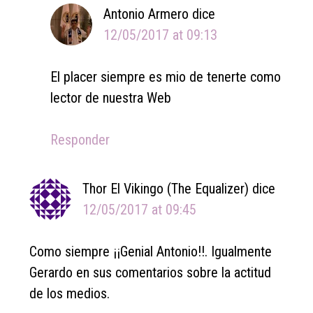
Antonio Armero
dice
12/05/2017 at 09:13
El placer siempre es mio de tenerte como
lector de nuestra Web
Responder
Thor El Vikingo (The Equalizer)
dice
12/05/2017 at 09:45
Como siempre ¡¡Genial Antonio!!. Igualmente
Gerardo en sus comentarios sobre la actitud
de los medios.