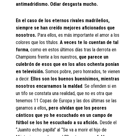
antimadridismo. Odiar desgasta mucho.
En el caso de los eternos rivales madrileños,
siempre se han creído mejores aficionados que
nosotros.
Para ellos, es más importante el amor a los
colores que los títulos.
A veces te lo cuentan de tal
forma
, como en estos últimos días tras la derrota en
Champions frente a los nuestros,
que parece un
culebrón de esos que en los años ochenta ponían
en televisión.
Somos pobre, pero honrados, te vienen
a decir.
Ellos son los buenos buenísimos, mientras
nosotros encarnamos la maldad
. Se ofenden si en
un tifo se constata una realidad, que no es otra que
tenemos 11 Copas de Europa y las dos últimas se las
ganamos a ellos
, pero olvidan que los peores
cánticos que yo he escuchado en un campo de
fútbol se los he escuchado a su afición.
Desde el
“Juanito echo papilla” al “Se va a morir el hijo de