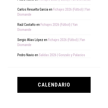
Carlos Revuelta Garcia
en
Fichajes 2026 (Fútbol) | Yan
Diomande
Raúl Castaño
en
Fichajes 2026 (Fútbol) | Yan
Diomande
Sergio Alias López
en
Fichajes 2026 (Fútbol) | Yan
Diomande
Pedro Navio
en
Salidas 2026 | Gonzalo y Palacios
CALENDARIO