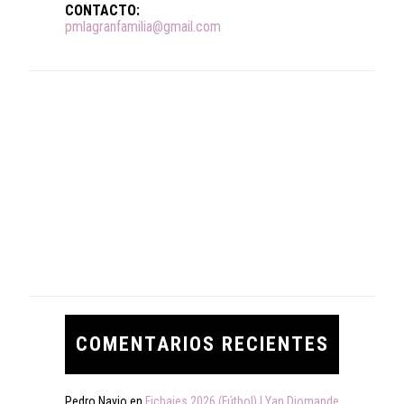
CONTACTO:
pmlagranfamilia@gmail.com
COMENTARIOS RECIENTES
Pedro Navio
en
Fichajes 2026 (Fútbol) | Yan Diomande