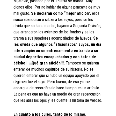
Mijatovic, pasando por el “Puerta se marea”. Muy
dignos ellos. Por no hablar de alguna pancarta de muy
mal gusto.
Se declaran como “mejor afición”
, ellos
nunca abandonan o silban a los suyos, pero se les
olvida que no hace mucho, bajaron a Segunda División,
que arrancaron los asientos de los fondos y se los
tiraron a sus jugadores acompañados de huevos.
Se
les olvida que algunos “aficionados” suyos, un día
interrumpieron un entrenamiento entrando a su
ciudad deportiva encapuchados y con bates de
béisbol. ¡¡¡Qué gran afición!!!.
Tampoco se quieren
enterar de muchos capítulos de su historia. No se
quieren enterar que si hubo un equipo apoyado por el
régimen fue el suyo. Pero bueno, de eso ya me
encargue de recordárselo hace tiempo en un artículo.
La pena es que no haya un medio de gran repercusión
que les abra los ojos y les cuente la historia de verdad.
En cuanto a los culés, tanto de lo mismo.