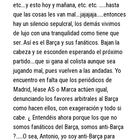
etc….y esto hoy y mañana, etc. etc. ……hasta
que las cosas les van mal….jajajaja……entonces
hay un silencio sepulcral, los demás vivimos
de lujo con una tranquilidad como tiene que
ser. Así es el Barça y sus fanáticos. Bajan la
cabeza y se esconden esperando el próximo
partido….que si gana al colista aunque sea
jugando mal, pues vuelven a las andadas. Yo
encuentro en falta que los periódicos de
Madrid, léase AS o Marca actúen igual,
denunciando los favores arbitrales al Barça
como hacen ellos, con exageración y todo si
cabe. ¿ Entendéis ahora porque los que no
somos fanáticos del Barça, somos anti-Barça
?……O sea, Antonio, yo soy anti-Barça para