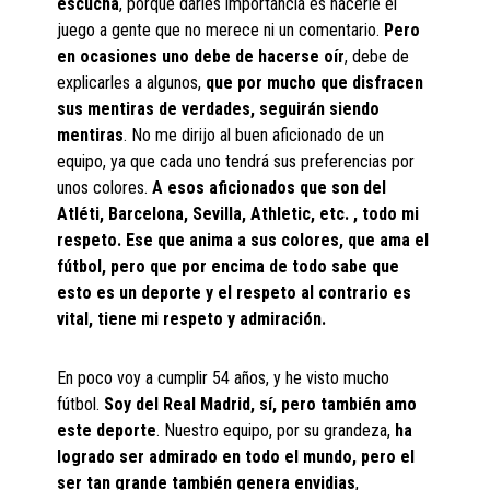
escucha
, porque darles importancia es hacerle el
juego a gente que no merece ni un comentario.
Pero
en ocasiones uno debe de hacerse oír
, debe de
explicarles a algunos,
que por mucho que disfracen
sus mentiras de verdades, seguirán siendo
mentiras
. No me dirijo al buen aficionado de un
equipo, ya que cada uno tendrá sus preferencias por
unos colores.
A esos aficionados que son del
Atléti, Barcelona, Sevilla, Athletic, etc. , todo mi
respeto. Ese que anima a sus colores, que ama el
fútbol, pero que por encima de todo sabe que
esto es un deporte y el respeto al contrario es
vital, tiene mi respeto y admiración.
En poco voy a cumplir 54 años, y he visto mucho
fútbol.
Soy del Real Madrid, sí, pero también amo
este deporte
. Nuestro equipo, por su grandeza,
ha
logrado ser admirado en todo el mundo, pero el
ser tan grande también genera envidias
,