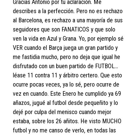
Gracias Antonio por tu aclaración. Me
describes a la perfección. Pero no es rechazo
al Barcelona, es rechazo a una mayoría de sus
seguidores que son FANATICOS y que solo
ven la vida en Azul y Grana. Yo, por ejemplo sé
VER cuando el Barça juega un gran partido y
me fastidia mucho, pero no deja que igual he
disfrutado con un buen partido de FUTBOL…
léase 11 contra 11 y árbitro certero. Que esto
ocurre pocas veces, ya lo sé, pero ocurre de
vez en cuando. Este Enero he cumplido ya 69
añazos, jugué al futbol desde pequeñito y lo
dejé por culpa del menisco cuando mejor
estaba, sobre los 26 añitos. He visto MUCHO
futbol y no me canso de verlo, en todas las