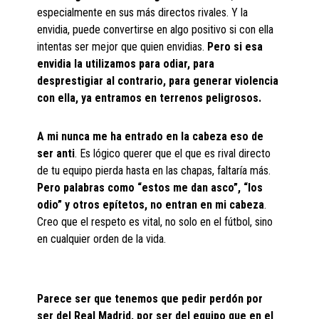
especialmente en sus más directos rivales. Y la
envidia, puede convertirse en algo positivo si con ella
intentas ser mejor que quien envidias.
Pero si esa
envidia la utilizamos para odiar, para
desprestigiar al contrario, para generar violencia
con ella, ya entramos en terrenos peligrosos.
A mi nunca me ha entrado en la cabeza eso de
ser anti
. Es lógico querer que el que es rival directo
de tu equipo pierda hasta en las chapas, faltaría más.
Pero palabras como “estos me dan asco”, “los
odio” y otros epítetos, no entran en mi cabeza
.
Creo que el respeto es vital, no solo en el fútbol, sino
en cualquier orden de la vida.
Parece ser que tenemos que pedir perdón por
ser del Real Madrid, por ser del equipo que en el