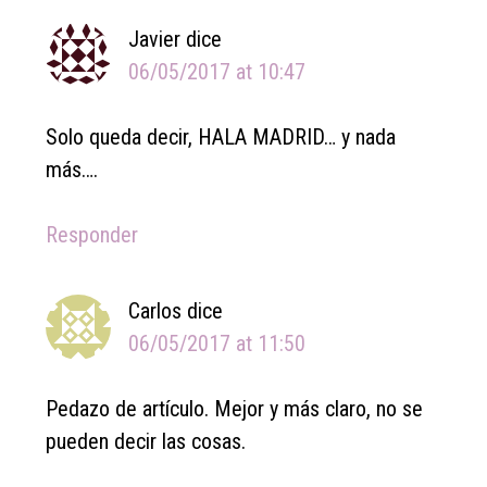
Javier
dice
06/05/2017 at 10:47
Solo queda decir, HALA MADRID… y nada
más….
Responder
Carlos
dice
06/05/2017 at 11:50
Pedazo de artículo. Mejor y más claro, no se
pueden decir las cosas.