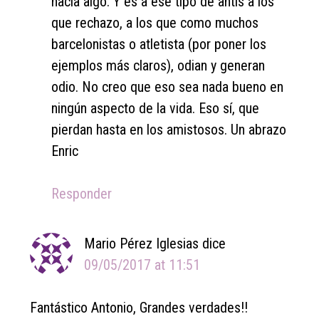
hacia algo. Y es a ese tipo de antis a los
que rechazo, a los que como muchos
barcelonistas o atletista (por poner los
ejemplos más claros), odian y generan
odio. No creo que eso sea nada bueno en
ningún aspecto de la vida. Eso sí, que
pierdan hasta en los amistosos. Un abrazo
Enric
Responder
Mario Pérez Iglesias
dice
09/05/2017 at 11:51
Fantástico Antonio, Grandes verdades!!