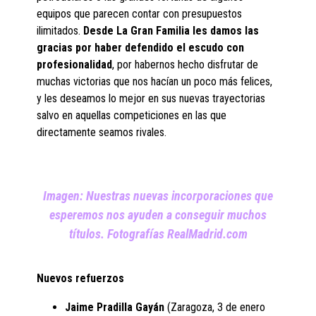
equipos que parecen contar con presupuestos
ilimitados.
Desde La Gran Familia les damos las
gracias por haber defendido el escudo con
profesionalidad
, por habernos hecho disfrutar de
muchas victorias que nos hacían un poco más felices,
y les deseamos lo mejor en sus nuevas trayectorias
salvo en aquellas competiciones en las que
directamente seamos rivales.
Imagen: Nuestras nuevas incorporaciones que
esperemos nos ayuden a conseguir muchos
títulos. Fotografías RealMadrid.com
Nuevos refuerzos
Jaime Pradilla Gayán
(Zaragoza, 3 de enero