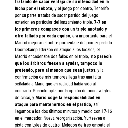
tratando de sacar ventaja de su intensidad en la
lucha por el rebote,
y el juego por dentro, Tenerife
por su parte trataba de sacar partido del juego
exterior, en particular del lanzamiento triple.
7-7 en
los primeros compases con un triple anotado y
otro fallado por cada equipo
, era importante para el
Madrid mejorar el pobre porcentaje del primer partido.
Doornekamp lideraba en ataque a los locales, el
Madrid encadenaba dos fallos en el triple,
no parecía
que los árbitros fuesen a ayudar, tampoco lo
pretendo, pero al menos que sean justos
, y la
confirmación de mis temores llega tras una falta
señalada a Mario que en realidad había sido al
contrarío. Scariolo opta por la opción de poner a Lyles
de cinco, y
Mario coge la responsabilidad en
ataque para mantenernos en el partido,
así
llegamos a los dos últimos minutos y medio con 17-16
en el marcador. Nueva reorganización, Yurtseven a
pista con Lyles de cuatro, Maledon de tres empata el