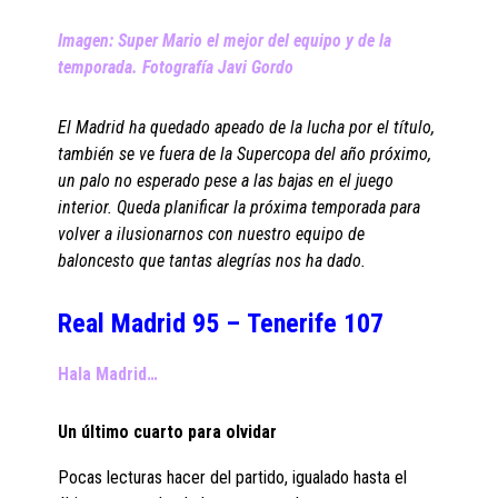
Imagen: Super Mario el mejor del equipo y de la
temporada. Fotografía Javi Gordo
El Madrid ha quedado apeado de la lucha por el título,
también se ve fuera de la Supercopa del año próximo,
un palo no esperado pese a las bajas en el juego
interior. Queda planificar la próxima temporada para
volver a ilusionarnos con nuestro equipo de
baloncesto que tantas alegrías nos ha dado.
Real Madrid 95 – Tenerife 107
Hala Madrid…
Un último cuarto para olvidar
Pocas lecturas hacer del partido, igualado hasta el