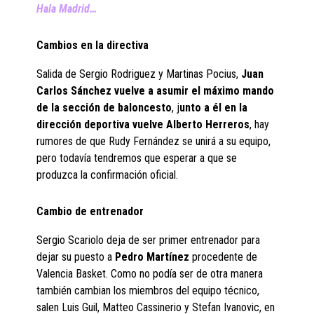
Hala Madrid…
Cambios en la directiva
Salida de Sergio Rodriguez y Martinas Pocius,
Juan
Carlos Sánchez vuelve a asumir el máximo mando
de la sección de baloncesto
, j
unto a él en la
dirección deportiva vuelve Alberto Herreros
, hay
rumores de que Rudy Fernández se unirá a su equipo,
pero todavía tendremos que esperar a que se
produzca la confirmación oficial.
Cambio de entrenador
Sergio Scariolo deja de ser primer entrenador para
dejar su puesto a
Pedro Martínez
procedente de
Valencia Basket. Como no podía ser de otra manera
también cambian los miembros del equipo técnico,
salen Luis Guil, Matteo Cassinerio y Stefan Ivanovic, en