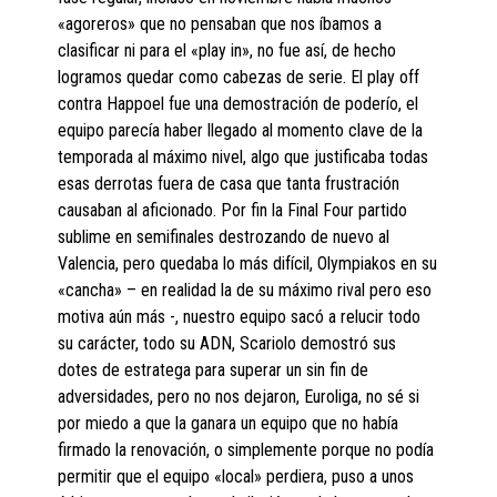
«agoreros» que no pensaban que nos íbamos a
clasificar ni para el «play in», no fue así, de hecho
logramos quedar como cabezas de serie. El play off
contra Happoel fue una demostración de poderío, el
equipo parecía haber llegado al momento clave de la
temporada al máximo nivel, algo que justificaba todas
esas derrotas fuera de casa que tanta frustración
causaban al aficionado. Por fin la Final Four partido
sublime en semifinales destrozando de nuevo al
Valencia, pero quedaba lo más difícil, Olympiakos en su
«cancha» – en realidad la de su máximo rival pero eso
motiva aún más -, nuestro equipo sacó a relucir todo
su carácter, todo su ADN, Scariolo demostró sus
dotes de estratega para superar un sin fin de
adversidades, pero no nos dejaron, Euroliga, no sé si
por miedo a que la ganara un equipo que no había
firmado la renovación, o simplemente porque no podía
permitir que el equipo «local» perdiera, puso a unos