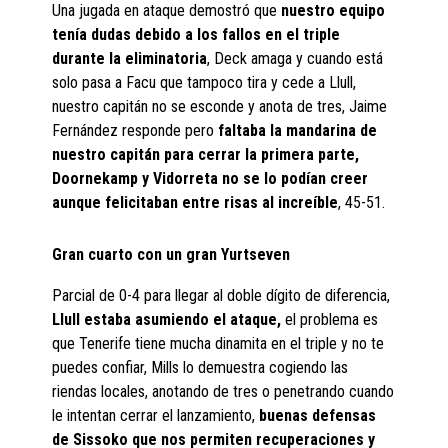
Una jugada en ataque demostró que
nuestro equipo
tenía dudas debido a los fallos en el triple
durante la eliminatoria
, Deck amaga y cuando está
solo pasa a Facu que tampoco tira y cede a Llull,
nuestro capitán no se esconde y anota de tres, Jaime
Fernández responde pero
faltaba la mandarina de
nuestro capitán para cerrar la primera parte,
Doornekamp y Vidorreta no se lo podían creer
aunque felicitaban entre risas al increíble
, 45-51.
Gran cuarto con un gran Yurtseven
Parcial de 0-4 para llegar al doble dígito de diferencia,
Llull estaba asumiendo el ataque,
el problema es
que Tenerife tiene mucha dinamita en el triple y no te
puedes confiar, Mills lo demuestra cogiendo las
riendas locales, anotando de tres o penetrando cuando
le intentan cerrar el lanzamiento,
buenas defensas
de Sissoko que nos permiten recuperaciones y