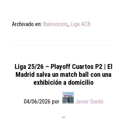
Archivado en:
Baloncesto
,
Liga ACB
Liga 25/26 – Playoff Cuartos P2 | El
Madrid salva un match ball con una
exhibición a domicilio
04/06/2026
por
Javier Gordo