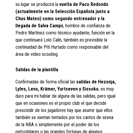
su lugar se producirá la
vuelta de Paco Redondo
(actualmente en la Selección Española junto a
Chus Mateo) como segundo entrenador y la
llegada de Salva Camps
, hombre de confianza de
Pedro Martínez como técnico ayudante, función en la
que continuará Lolo Calín, también es previsible la
continuidad de Piti Hurtado como responsable del
área de video scouting.
Salidas de la plantilla
Confirmadas de forma oficial las
salidas de Hezonja,
Lyles, Lens, Krämer, Yurtseven y Sissoko
, es muy
duro para mí hablar de alguna de las salidas, pero igual
que en ocasiones es el propio club el que decide
prescindir de los jugadores hay que asumir que ellos
también se sientan tentados por los cantos de sirena
de la NBA o simplemente por el poder de los
petrodólares o las grandes fortunas de algunos