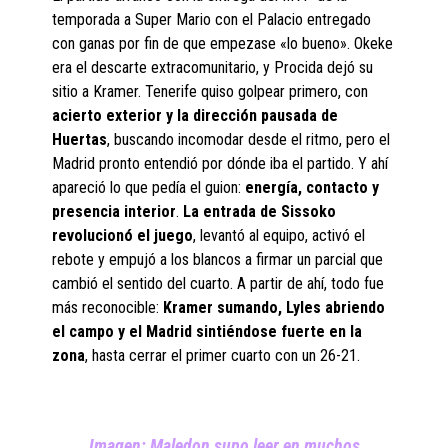
temporada a Super Mario con el Palacio entregado
con ganas por fin de que empezase «lo bueno». Okeke
era el descarte extracomunitario, y Procida dejó su
sitio a Kramer. Tenerife quiso golpear primero, con
acierto exterior y la dirección pausada de
Huertas
, buscando incomodar desde el ritmo, pero el
Madrid pronto entendió por dónde iba el partido. Y ahí
apareció lo que pedía el guion:
energía, contacto y
presencia interior
.
La entrada de Sissoko
revolucionó el juego
, levantó al equipo, activó el
rebote y empujó a los blancos a firmar un parcial que
cambió el sentido del cuarto. A partir de ahí, todo fue
más reconocible:
Kramer sumando, Lyles abriendo
el campo y el Madrid sintiéndose fuerte en la
zona
, hasta cerrar el primer cuarto con un 26-21.
Imagen: Maledon supo leer en muchos