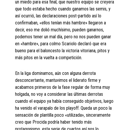
un miedo para esa final, que nuestro equipo se creyera
que todo estaba hecho cuando ganamos las semis, y
así ocurrió, las declaraciones post-partido así lo
confirmaban, «ellos tenían más hambre» llegaron a
decir, eso me dolió muchísimo, pueden ganarnos,
podemos tener un mal día, pero no nos pueden ganar
en «hambre», para colmo Scariolo declaró que era
bueno para el baloncesto la victoria vitoriana, pitos y
más pitos en la vuelta a competición.
En la liga dominamos, aún con alguna derrota
desconcertante, mantuvimos el liderato firme y
acabamos primeros de la fase regular de forma muy
holgada, no voy a considerar las últimas derrotas
cuando el equipo ya había conseguido objetivos, luego
ha venido el varapalo de los playoff. Queda un poco la
sensación de plantilla poco «utilizada», sinceramente
creo que Procida podría haber tenido más
protagonismo, esta serie de cuartos así nos lo