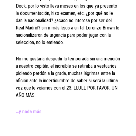
Deck, por lo visto lleva meses en los que ya presentó
la documentación, hizo examen, etc. ¿por qué no le
dan la nacionalidad? ¿acaso no interesa por ser del
Real Madrid? sin ir más lejos a un tal Lorenzo Brown le
nacionalizaron de urgencia para poder jugar con la
selección, no lo entiendo.
No me gustaría despedir la temporada sin una mención
a nuestro capitán, el increíble se retiraba a vestuarios
pidiendo perdón a la grada, muchas lágrimas entre la
afición ante la incertidumbre de saber si será la última
vez que le veíamos con el 23. LLULL POR FAVOR, UN
AÑO MÁS.
…y nada más