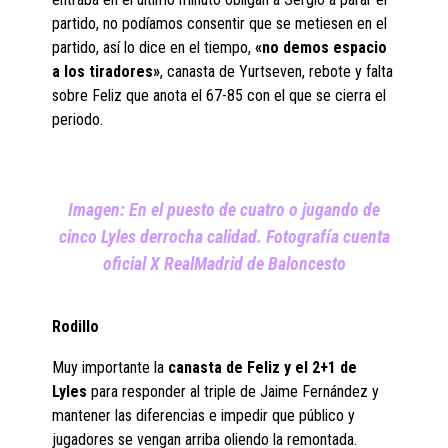
partido, no podíamos consentir que se metiesen en el
partido, así lo dice en el tiempo,
«no demos espacio
a los tiradores»
, canasta de Yurtseven, rebote y falta
sobre Feliz que anota el 67-85 con el que se cierra el
periodo.
Imagen: En el puesto de cuatro o jugando de
cinco Lyles derrocha calidad. Fotografía cuenta
oficial X RealMadrid de Baloncesto
Rodillo
Muy importante la
canasta de Feliz y el 2+1 de
Lyles
para responder al triple de Jaime Fernández y
mantener las diferencias e impedir que público y
jugadores se vengan arriba oliendo la remontada.