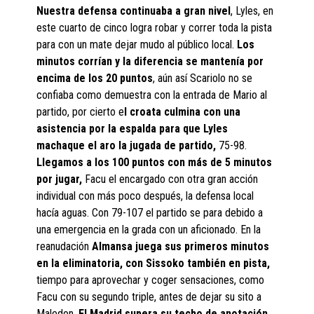
Nuestra defensa continuaba a gran nivel
, Lyles, en
este cuarto de cinco logra robar y correr toda la pista
para con un mate dejar mudo al público local.
Los
minutos corrían y la diferencia se mantenía por
encima de los 20 puntos
, aún así Scariolo no se
confiaba como demuestra con la entrada de Mario al
partido, por cierto e
l croata culmina con una
asistencia por la espalda para que Lyles
machaque el aro la jugada de partido,
75-98.
Llegamos a los 100 puntos con más de 5 minutos
por jugar,
Facu el encargado con otra gran acción
individual con más poco después, la defensa local
hacía aguas. Con 79-107 el partido se para debido a
una emergencia en la grada con un aficionado. En la
reanudación
Almansa juega sus primeros minutos
en la eliminatoria, con Sissoko también en pista,
tiempo para aprovechar y coger sensaciones, como
Facu con su segundo triple, antes de dejar su sito a
Maledon.
El Madrid supera su techo de anotación