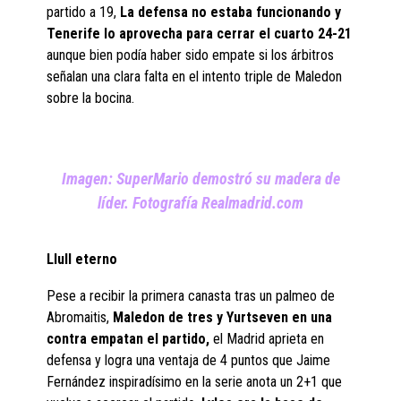
partido a 19,
La defensa no estaba funcionando y
Tenerife lo aprovecha para cerrar el cuarto 24-21
aunque bien podía haber sido empate si los árbitros
señalan una clara falta en el intento triple de Maledon
sobre la bocina.
Imagen: SuperMario demostró su madera de
líder. Fotografía Realmadrid.com
Llull eterno
Pese a recibir la primera canasta tras un palmeo de
Abromaitis,
Maledon de tres y Yurtseven en una
contra empatan el partido,
el Madrid aprieta en
defensa y logra una ventaja de 4 puntos que Jaime
Fernández inspiradísimo en la serie anota un 2+1 que