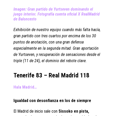
Imagen: Gran partido de Yurtseven dominando el
juego interior. Fotografía cuenta oficial X RealMadrid
de Baloncesto
Exhibición de nuestro equipo cuando más falta hacía,
gran partido con tres cuartos por encima de los 30
puntos de anotación, con una gran defensa
especialmente en la segunda mitad. Gran aportación
de Yurtseven, y recuperación de sensaciones desde el
triple (11 de 24), el dominio del rebote clave.
Tenerife 83 – Real Madrid 118
Hala Madrid…
Igualdad con desonfianza en los de siempre
El Madrid de inicio sale con
Sissoko en pista,