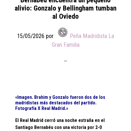
Bernabéu encuentra un pequeño
alivio: Gonzalo y Bellingham tumban
al Oviedo
15/05/2026
por
Peña Madridista La
Gran Familia
«Imagen. Brahim y Gonzalo fueron dos de los
madridistas más destacados del partido.
Fotografía X Real Madrid.»
El Real Madrid cerró una noche extraña en el
Santiago Bernabéu con una victoria por 2-0