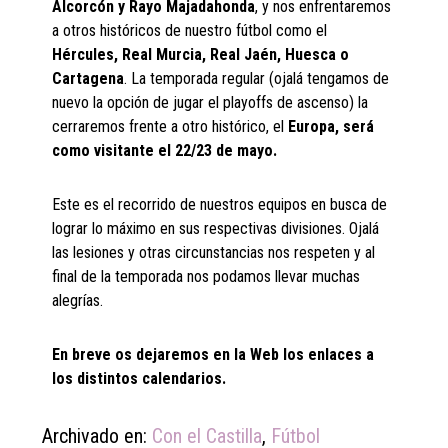
Alcorcón y Rayo Majadahonda
, y nos enfrentaremos
a otros históricos de nuestro fútbol como el
Hércules, Real Murcia, Real Jaén, Huesca o
Cartagena
. La temporada regular (ojalá tengamos de
nuevo la opción de jugar el playoffs de ascenso) la
cerraremos frente a otro histórico, el
Europa, será
como visitante el 22/23 de mayo.
Este es el recorrido de nuestros equipos en busca de
lograr lo máximo en sus respectivas divisiones. Ojalá
las lesiones y otras circunstancias nos respeten y al
final de la temporada nos podamos llevar muchas
alegrías.
En breve os dejaremos en la Web los enlaces a
los distintos calendarios.
Archivado en:
Con el Castilla
,
Fútbol