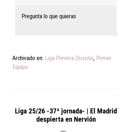
Archivado en:
Liga Primera División
,
Primer
Equipo
Liga 25/26 -37ª jornada- | El Madrid
despierta en Nervión