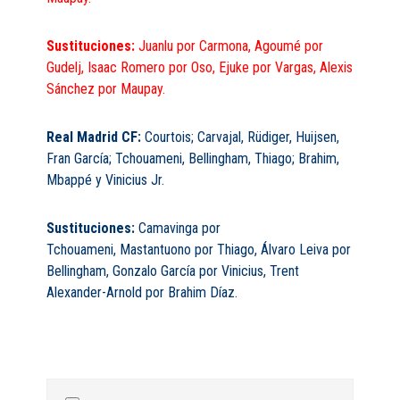
Sustituciones:
Juanlu por Carmona, Agoumé por
Gudelj, Isaac Romero por Oso, Ejuke por Vargas, Alexis
Sánchez por Maupay.
Real Madrid CF:
Courtois; Carvajal, Rüdiger, Huijsen,
Fran García; Tchouameni, Bellingham, Thiago; Brahim,
Mbappé y Vinicius Jr.
Sustituciones:
Camavinga por
Tchouameni, Mastantuono por Thiago, Álvaro Leiva por
Bellingham, Gonzalo García por Vinicius, Trent
Alexander-Arnold por Brahim Díaz.