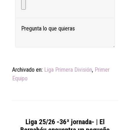
Archivado en:
Liga Primera División
,
Primer
Equipo
Liga 25/26 -36ª jornada- | El