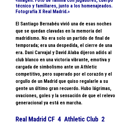
«Imagen. Foto de familia con jugadores, cuerpo
técnico y familiares, junto a los homenajeados.
Fotografía X Real Madrid.»
El Santiago Bernabéu vivió una de esas noches
que se quedan clavadas en la memoria del
madridismo. No era solo un partido de final de
temporada; era una despedida, el cierre de una
era. Dani Carvajal y David Alaba dijeron adiós al
club blanco en una victoria vibrante, emotiva y
cargada de simbolismo ante un Athletic
competitivo, pero superado por el corazón y el
orgullo de un Madrid que quiso regalarle a su
gente un último gran recuerdo. Hubo lágrimas,
ovaciones, goles y la sensación de que el relevo
generacional ya está en marcha.
Real Madrid CF 4 Athletic Club 2