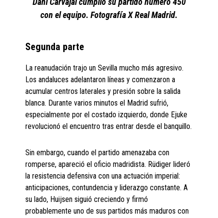
Dani Carvajal cumplió su partido número 450
con el equipo. Fotografía X Real Madrid.
Segunda parte
La reanudación trajo un Sevilla mucho más agresivo.
Los andaluces adelantaron líneas y comenzaron a
acumular centros laterales y presión sobre la salida
blanca. Durante varios minutos el Madrid sufrió,
especialmente por el costado izquierdo, donde Ejuke
revolucionó el encuentro tras entrar desde el banquillo.
Sin embargo, cuando el partido amenazaba con
romperse, apareció el oficio madridista. Rüdiger lideró
la resistencia defensiva con una actuación imperial:
anticipaciones, contundencia y liderazgo constante. A
su lado, Huijsen siguió creciendo y firmó
probablemente uno de sus partidos más maduros con