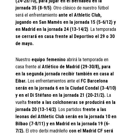
(24-25/10), para jugar en el Bernabéu en la
jornada 35 (8-9/5)
. Otro clásico de nuestro fútbol
será el enfrentamiento
ante el Athletic Club,
jugando en San Mamés en la jornada 15 (5-6/12) y
en Madrid en la jornada 24 (13-14/2)
. La temporada
se cerrará en casa frente al Deportivo el 29 o 30
de mayo.
Nuestro
equipo femenino
abrirá la temporada en
casa frente al
Atlético de Madrid (29-30/8), para
en la segunda jornada recibir también en casa al
Eibar.
Los enfrentamientos ante el
FC Barcelona
serán en la jornada 6 en la Ciudad Condal (3-4/10)
y en el Di Stéfano en la jornada 21 (20-21/2).
La
vuelta
frente a las colchoneras se producirá en la
jornada 20 (13-14/2)
. Los partidos
frente a las
leonas del Athletic Club serán en la jornada 10 en
Bilbao (7-8/11) y en Madrid en la jornada 19 (6-
7/2).
El otro derbi madrileño
con el Madrid CF será