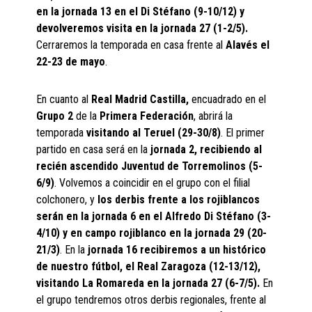
en la jornada 13 en el Di Stéfano (9-10/12) y
devolveremos visita en la jornada 27 (1-2/5).
Cerraremos la temporada en casa frente al
Alavés el
22-23 de mayo
.
En cuanto al
Real Madrid Castilla,
encuadrado en el
Grupo 2
de la
Primera Federación
, abrirá la
temporada
visitando al Teruel (29-30/8)
. El primer
partido en casa será en la
jornada 2, recibiendo al
recién ascendido Juventud de Torremolinos (5-
6/9)
. Volvemos a coincidir en el grupo con el filial
colchonero, y
los derbis frente a los rojiblancos
serán en la jornada 6 en el Alfredo Di Stéfano (3-
4/10) y en campo rojiblanco en la jornada 29 (20-
21/3)
. En la
jornada 16 recibiremos a un histórico
de nuestro fútbol, el Real Zaragoza (12-13/12),
visitando La Romareda en la jornada 27 (6-7/5).
En
el grupo tendremos otros derbis regionales, frente al