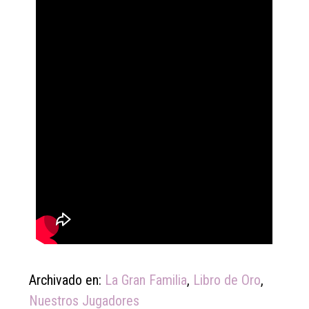
Archivado en:
La Gran Familia
,
Libro de Oro
,
Nuestros Jugadores