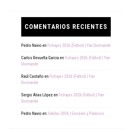
COMENTARIOS RECIENTES
Pedro Navio
en
Fichajes 2026 (Fútbol) | Yan Diomande
Carlos Revuelta Garcia
en
Fichajes 2026 (Fútbol) | Yan
Diomande
Raúl Castaño
en
Fichajes 2026 (Fútbol) | Yan
Diomande
Sergio Alias López
en
Fichajes 2026 (Fútbol) | Yan
Diomande
Pedro Navio
en
Salidas 2026 | Gonzalo y Palacios