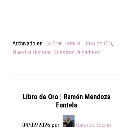
Archivado en:
La Gran Familia
,
Libro de Oro
,
Nuestra Historia
,
Nuestros Jugadores
Libro de Oro | Ramón Mendoza
Fontela
04/02/2026
por
Gerardo Tocino