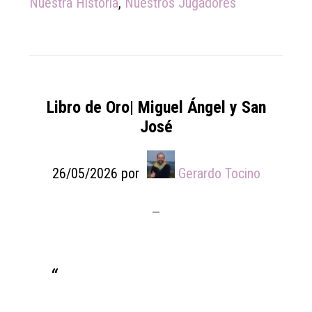
Nuestra Historia
,
Nuestros Jugadores
Libro de Oro| Miguel Ángel y San
José
26/05/2026
por
Gerardo Tocino