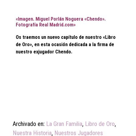
«Imagen. Miguel Porlán Noguera «Chendo».
Fotografía Real Madrid.com»
Os traemos un nuevo capítulo de nuestro «Libro
de Oro», en esta ocasión dedicada a la firma de
nuestro exjugador Chendo.
Archivado en:
La Gran Familia
,
Libro de Oro
,
Nuestra Historia
,
Nuestros Jugadores