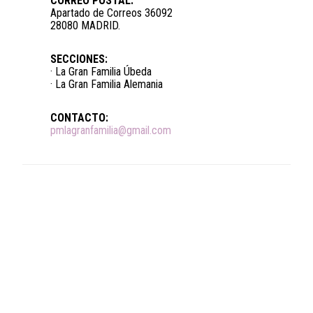
CORREO POSTAL:
Apartado de Correos 36092
28080 MADRID.
SECCIONES:
· La Gran Familia Úbeda
· La Gran Familia Alemania
CONTACTO:
pmlagranfamilia@gmail.com