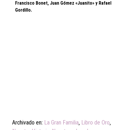
Francisco Bonet, Juan Gómez «Juanito» y Rafael
Gordillo.
Archivado en:
La Gran Familia
,
Libro de Oro
,