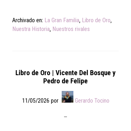
Archivado en:
La Gran Familia
,
Libro de Oro
,
Nuestra Historia
,
Nuestros rivales
Libro de Oro | Vicente Del Bosque y
Pedro de Felipe
11/05/2026
por
Gerardo Tocino