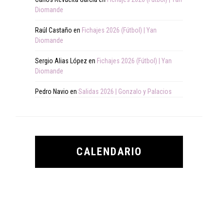
Diomande
Raúl Castaño
en
Fichajes 2026 (Fútbol) | Yan
Diomande
Sergio Alias López
en
Fichajes 2026 (Fútbol) | Yan
Diomande
Pedro Navio
en
Salidas 2026 | Gonzalo y Palacios
CALENDARIO