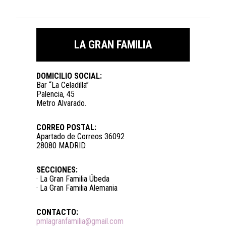
LA GRAN FAMILIA
DOMICILIO SOCIAL:
Bar “La Celadilla”
Palencia, 45
Metro Alvarado.
CORREO POSTAL:
Apartado de Correos 36092
28080 MADRID.
SECCIONES:
· La Gran Familia Úbeda
· La Gran Familia Alemania
CONTACTO:
pmlagranfamilia@gmail.com