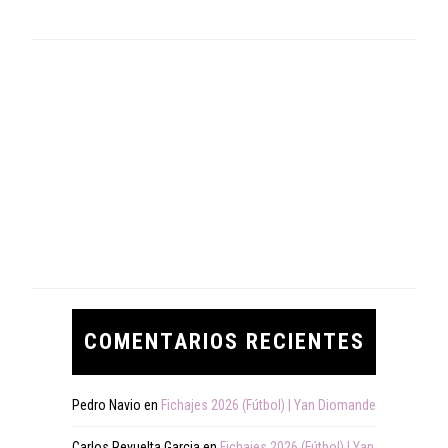
COMENTARIOS RECIENTES
Pedro Navio
en
Fichajes 2026 (Fútbol) | Yan Diomande
Carlos Revuelta Garcia
en
Fichajes 2026 (Fútbol) | Yan