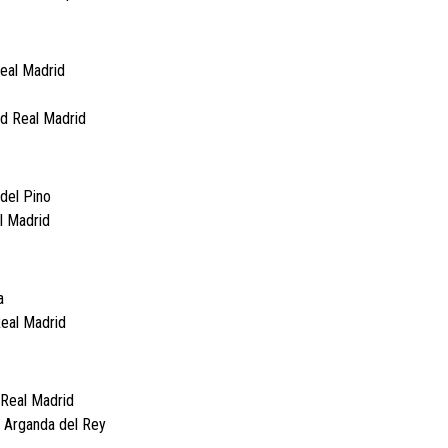
eal Madrid
ad Real Madrid
del Pino
l Madrid
a
Real Madrid
 Real Madrid
 Arganda del Rey