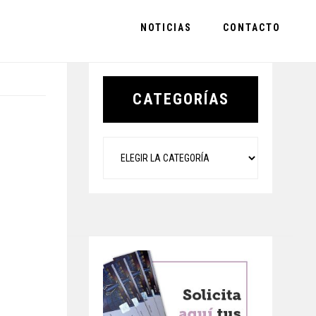
NOTICIAS
CONTACTO
Primary
Sidebar
CATEGORÍAS
Categorías