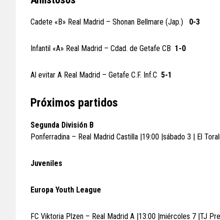
Cadete «B» Real Madrid – Shonan Bellmare (Jap.)
0-3
Infantil «A» Real Madrid – Cdad. de Getafe CB
1-0
Al evitar A Real Madrid – Getafe C.F. Inf.C
5-1
Próximos partidos
Segunda División B
Ponferradina – Real Madrid Castilla |19:00 |sábado 3 | El Toral
Juveniles
Europa Youth League
FC Viktoria Plzen – Real Madrid A |13:00 |miércoles 7 |TJ Pr