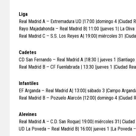
Liga
Real Madrid A – Extremadura UD |17:00 |domingo 4 |Ciudad R
Rayo Majadahonda – Real Madrid B| 11:00 |jueves 1| La Oliva
Real Madrid C – S.S. Los Reyes A| 19:00| miércoles 31 |Ciud
Cadetes
CD San Fernando – Real Madrid A |18:30 | jueves 1 |Santiago 
Real Madrid B – CF Fuenlabrada | 13:30 |jueves 1 |Ciudad Rea
Infantiles
EF Arganda – Real Madrid A| 13:00| sábado 3 |Campo Argand
Real Madrid B – Pozuelo Alarcón |12:00| domingo 4 |Ciudad 
Alevines
Real Madrid A – C.D. San Roque| 19:00| miércoles 31| Ciudad
UD La Poveda – Real Madrid B| 16:00| jueves 1 |La Poveda –