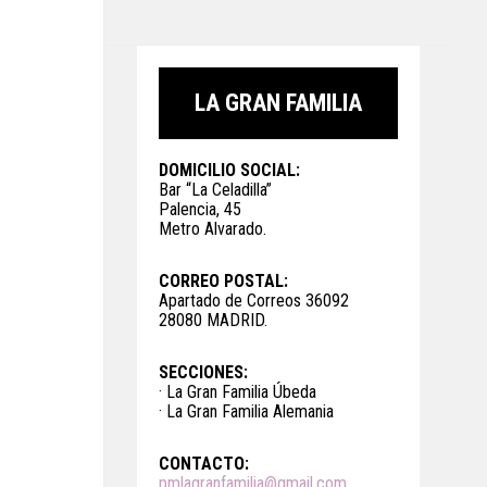
LA GRAN FAMILIA
DOMICILIO SOCIAL:
Bar “La Celadilla”
Palencia, 45
Metro Alvarado.
CORREO POSTAL:
Apartado de Correos 36092
28080 MADRID.
SECCIONES:
· La Gran Familia Úbeda
· La Gran Familia Alemania
CONTACTO:
pmlagranfamilia@gmail.com