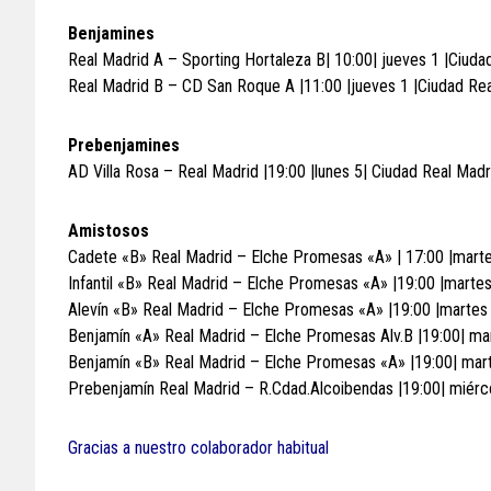
Benjamines
Real Madrid A – Sporting Hortaleza B| 10:00| jueves 1 |Ciuda
Real Madrid B – CD San Roque A |11:00 |jueves 1 |Ciudad Re
Prebenjamines
AD Villa Rosa – Real Madrid |19:00 |lunes 5| Ciudad Real Madr
Amistosos
Cadete «B» Real Madrid – Elche Promesas «A» | 17:00 |marte
Infantil «B» Real Madrid – Elche Promesas «A» |19:00 |marte
Alevín «B» Real Madrid – Elche Promesas «A» |19:00 |martes 
Benjamín «A» Real Madrid – Elche Promesas Alv.B |19:00| ma
Benjamín «B» Real Madrid – Elche Promesas «A» |19:00| mart
Prebenjamín Real Madrid – R.Cdad.Alcoibendas |19:00| miérc
Gracias a nuestro colaborador habitual