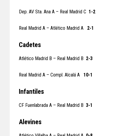
Dep. AV Sta. Ana A – Real Madrid C
1-2
Real Madrid A – Atlético Madrid A
2-1
Cadetes
Atlético Madrid B – Real Madrid B
2-3
Real Madrid A – Compl. Alcalá A
10-1
Infantiles
CF Fuenlabrada A – Real Madrid B
3-1
Alevines
Atlético Villalba A – Real Madrid A
0-8