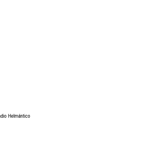
adio Helmántico