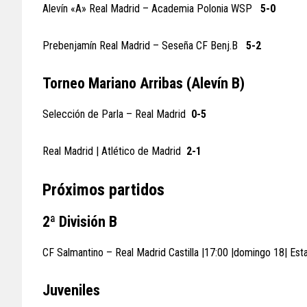
Alevín «A» Real Madrid – Academia Polonia WSP
5-0
Prebenjamín Real Madrid – Seseña CF Benj.B
5-2
Torneo Mariano Arribas (Alevín B)
Selección de Parla – Real Madrid
0-5
Real Madrid | Atlético de Madrid
2-1
Próximos partidos
2ª División B
CF Salmantino – Real Madrid Castilla |17:00 |domingo 18| Est
Juveniles