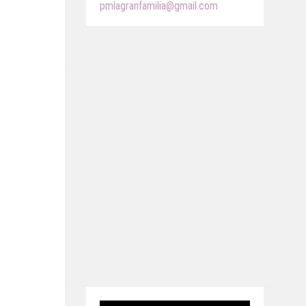
pmlagranfamilia@gmail.com