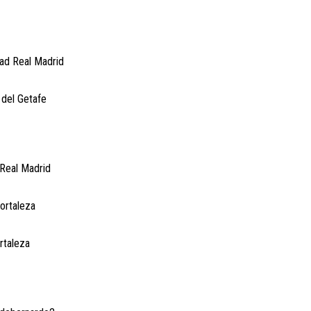
dad Real Madrid
 del Getafe
 Real Madrid
Hortaleza
rtaleza