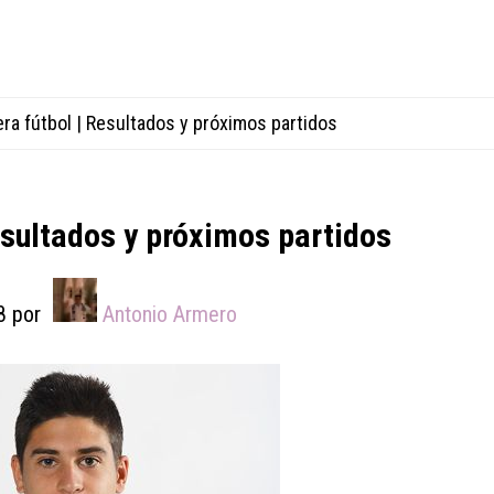
ra fútbol | Resultados y próximos partidos
esultados y próximos partidos
8
por
Antonio Armero