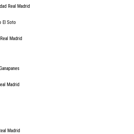
udad Real Madrid
 El Soto
 Real Madrid
 Ganapanes
Real Madrid
Real Madrid