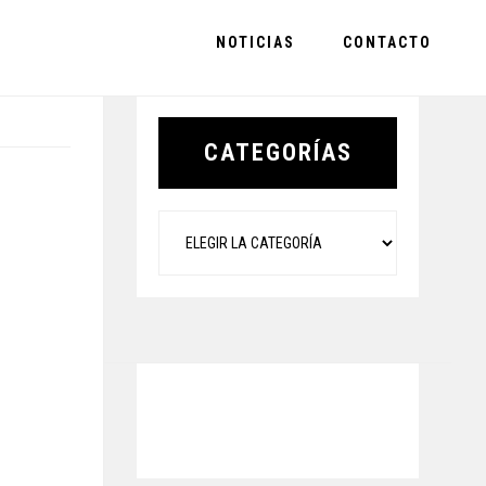
NOTICIAS
CONTACTO
Primary
Sidebar
CATEGORÍAS
Categorías