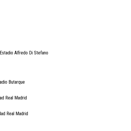
 Estadio Alfredo Di Stefano
adio Butarque
ad Real Madrid
dad Real Madrid