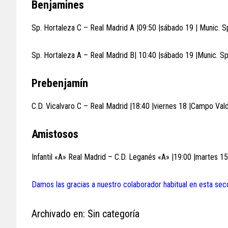
Benjamines
Sp. Hortaleza C – Real Madrid A |09:50 |sábado 19 | Munic. S
Sp. Hortaleza A – Real Madrid B| 10:40 |sábado 19 |Munic. Sp
Prebenjamín
C.D. Vicalvaro C – Real Madrid |18:40 |viernes 18 |Campo Va
Amistosos
Infantil «A» Real Madrid – C.D. Leganés «A» |19:00 |martes 1
Damos las gracias a nuestro colaborador habitual en esta sec
Archivado en: Sin categoría