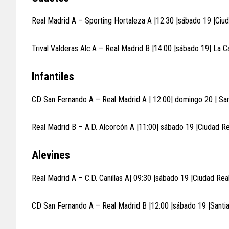
Real Madrid A – Sporting Hortaleza A |12:30 |sábado 19 |Ciu
Trival Valderas Alc.A – Real Madrid B |14:00 |sábado 19| La C
Infantiles
CD San Fernando A – Real Madrid A | 12:00| domingo 20 | San
Real Madrid B – A.D. Alcorcón A |11:00| sábado 19 |Ciudad R
Alevines
Real Madrid A – C.D. Canillas A| 09:30 |sábado 19 |Ciudad Rea
CD San Fernando A – Real Madrid B |12:00 |sábado 19 |Santi