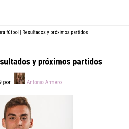
ra fútbol | Resultados y próximos partidos
esultados y próximos partidos
9
por
Antonio Armero