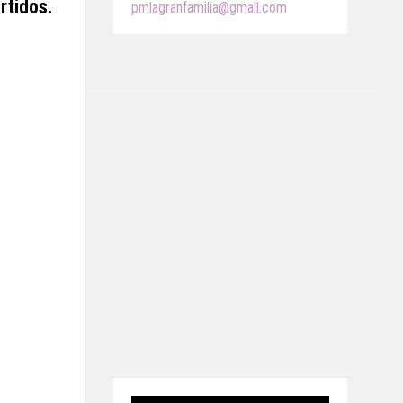
rtidos.
pmlagranfamilia@gmail.com