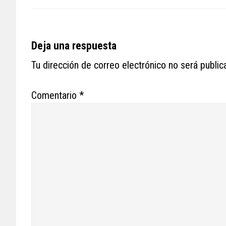
Reader
Deja una respuesta
Interactions
Tu dirección de correo electrónico no será public
Comentario
*