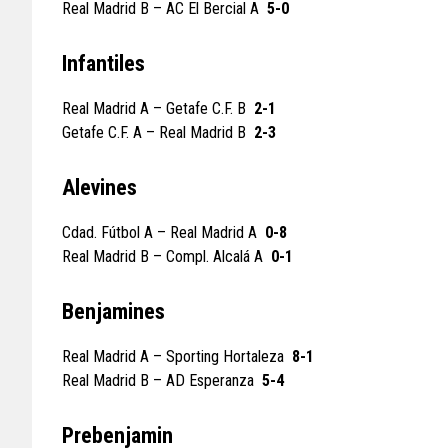
Real Madrid B – AC El Bercial A
5-0
Infantiles
Real Madrid A – Getafe C.F. B
2-1
Getafe C.F. A – Real Madrid B
2-3
Alevines
Cdad. Fútbol A – Real Madrid A
0-8
Real Madrid B – Compl. Alcalá A
0-1
Benjamines
Real Madrid A – Sporting Hortaleza
8-1
Real Madrid B – AD Esperanza
5-4
Prebenjamin