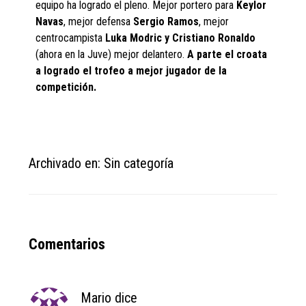
equipo ha logrado el pleno. Mejor portero para
Keylor
Navas
, mejor defensa
Sergio Ramos
, mejor
centrocampista
Luka Modric y Cristiano Ronaldo
(ahora en la Juve) mejor delantero.
A parte el croata
a logrado el trofeo a mejor jugador de la
competición.
Archivado en: Sin categoría
Reader
Comentarios
Interactions
Mario
dice