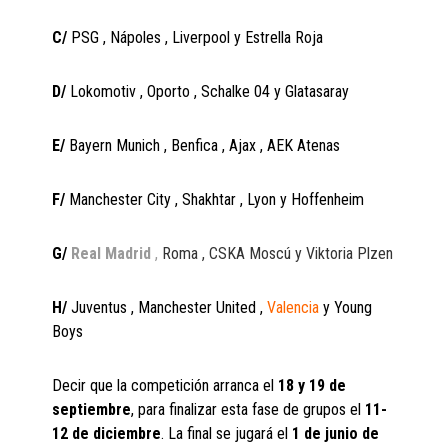
C/
PSG , Nápoles , Liverpool y Estrella Roja
D/
Lokomotiv , Oporto , Schalke 04 y Glatasaray
E/
Bayern Munich , Benfica , Ajax , AEK Atenas
F/
Manchester City , Shakhtar , Lyon y Hoffenheim
G/
Real Madrid
,
Roma , CSKA Moscú y Viktoria Plzen
H/
Juventus , Manchester United ,
Valencia
y Young
Boys
Decir que la competición arranca el
18 y 19 de
septiembre
, para finalizar esta fase de grupos el
11-
12 de diciembre
. La final se jugará el
1 de junio de