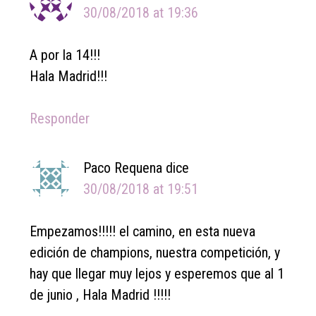
30/08/2018 at 19:36
A por la 14!!!
Hala Madrid!!!
Responder
Paco Requena
dice
30/08/2018 at 19:51
Empezamos!!!!! el camino, en esta nueva
edición de champions, nuestra competición, y
hay que llegar muy lejos y esperemos que al 1
de junio , Hala Madrid !!!!!