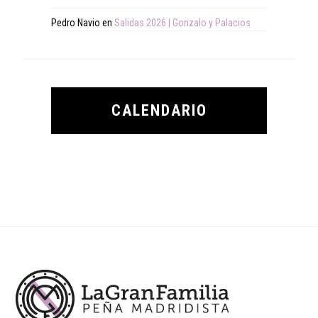
Pedro Navio
en
Salidas 2026 | Gonzalo y Palacios
CALENDARIO
Footer