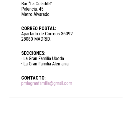
Bar “La Celadilla”
Palencia, 45
Metro Alvarado.
CORREO POSTAL:
Apartado de Correos 36092
28080 MADRID.
SECCIONES:
· La Gran Familia Úbeda
· La Gran Familia Alemania
CONTACTO:
pmlagranfamilia@gmail.com