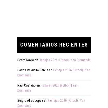
COMENTARIOS RECIENTES
Pedro Navio
en
Fichajes 2026 (Fútbol) | Yan Diomande
Carlos Revuelta Garcia
en
Fichajes 2026 (Fútbol) | Yan
Diomande
Raúl Castaño
en
Fichajes 2026 (Fútbol) | Yan
Diomande
Sergio Alias López
en
Fichajes 2026 (Fútbol) | Yan
Diomande