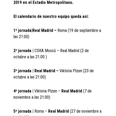
2019 en el Estadio Metropolitano.
El calendario de nuestro equipo queda así:
1ª jornada|Real Madrid –
Roma (19 de septiembre a
las 21:00)
2ª jornada |
CSKA Moscú – Real Madrid (2 de
octubre a las 21:00 )
3ª jornada | Real Madrid –
Viktoria Plzen (23 de
octubre a las 21:00)
4ª jornada |
Viktoria Plzen –
Real Madrid
(7 de
noviembre a las 21:00)
5ª jornada |
Roma –
Real Madrid
(27 de noviembre a