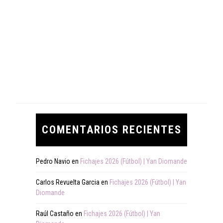
COMENTARIOS RECIENTES
Pedro Navio
en
Fichajes 2026 (Fútbol) | Yan Diomande
Carlos Revuelta Garcia
en
Fichajes 2026 (Fútbol) | Yan
Diomande
Raúl Castaño
en
Fichajes 2026 (Fútbol) | Yan