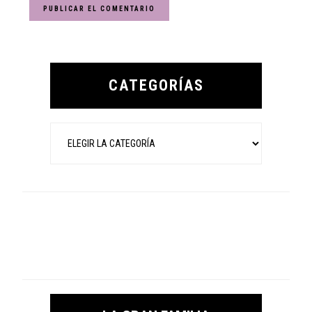
Primary
Sidebar
CATEGORÍAS
Categorías