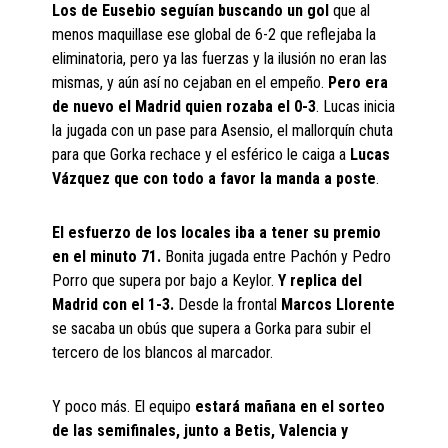
Los de Eusebio seguían buscando un gol
que al
menos maquillase ese global de 6-2 que reflejaba la
eliminatoria, pero ya las fuerzas y la ilusión no eran las
mismas, y aún así no cejaban en el empeño.
Pero era
de nuevo el Madrid quien rozaba el 0-3
. Lucas inicia
la jugada con un pase para Asensio, el mallorquín chuta
para que Gorka rechace y el esférico le caiga a
Lucas
Vázquez que con todo a favor la manda a poste
.
El esfuerzo de los locales iba a tener su premio
en el minuto 71.
Bonita jugada entre Pachón y Pedro
Porro que supera por bajo a Keylor.
Y replica del
Madrid con el 1-3.
Desde la frontal
Marcos Llorente
se sacaba un obús que supera a Gorka para subir el
tercero de los blancos al marcador.
Y poco más. El equipo
estará mañana en el sorteo
de las semifinales, junto a Betis, Valencia y