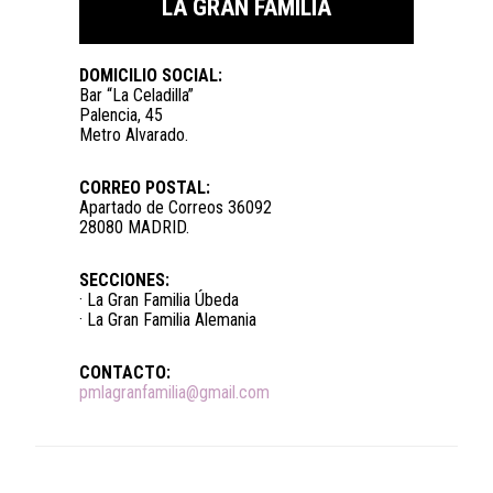
LA GRAN FAMILIA
DOMICILIO SOCIAL:
Bar “La Celadilla”
Palencia, 45
Metro Alvarado.
CORREO POSTAL:
Apartado de Correos 36092
28080 MADRID.
SECCIONES:
· La Gran Familia Úbeda
· La Gran Familia Alemania
CONTACTO:
pmlagranfamilia@gmail.com