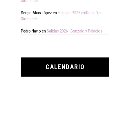
Diomande
Sergio Alias López
en
Fichajes 2026 (Fútbol) | Yan
Diomande
Pedro Navio
en
Salidas 2026 | Gonzalo y Palacios
CALENDARIO
Footer