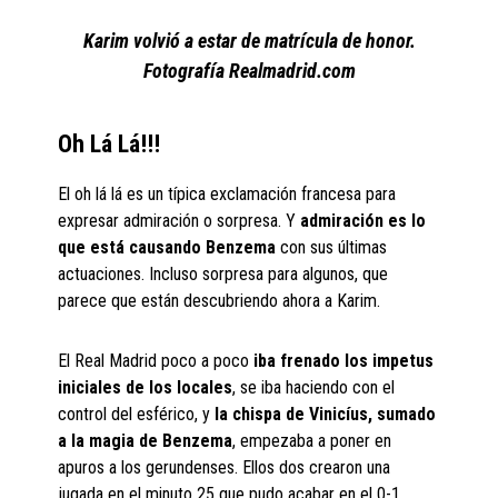
Karim volvió a estar de matrícula de honor.
Fotografía Realmadrid.com
Oh Lá Lá!!!
El oh lá lá es un típica exclamación francesa para
expresar admiración o sorpresa. Y
admiración es lo
que está causando Benzema
con sus últimas
actuaciones. Incluso sorpresa para algunos, que
parece que están descubriendo ahora a Karim.
El Real Madrid poco a poco
iba frenado los impetus
iniciales de los locales
, se iba haciendo con el
control del esférico, y
la chispa de Vinicíus, sumado
a la magia de Benzema
, empezaba a poner en
apuros a los gerundenses. Ellos dos crearon una
jugada en el minuto 25 que pudo acabar en el 0-1.