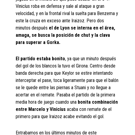
Vinicíus roba en defensa y sale al ataque a gran
velocidad, y en la frontal rival la suelta para Benzema y
este la cruza en exceso ante Iraizoz. Pero dos
minutos después
el de Lyon se interna en el área,
amaga, se busca la posición de chut y la clava
para superar a Gorka.
El partido estaba bonito
, ya que un minuto después
del gol de los blancos la tuvo el Girona. Centro desde
banda derecha para que Keylor se estire intentando
interceptar el pase, toca ligeramente para que el balón
se le quede entre las piernas a Stuani y no llegue a
acertar en el remate. Pasaba el partido de la primera
media hora de juego cuando una
bonita combinación
entre Marcelo y Vinicíus
acaba con remate de el
primero para que Iraizoz acabe evitando el gol.
Entrabamos en los últimos minutos de este