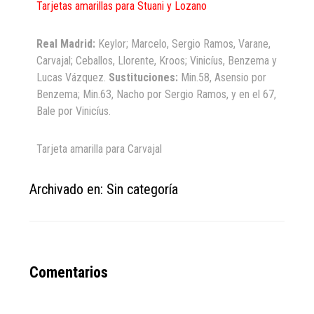
Tarjetas amarillas para Stuani y Lozano
Real Madrid:
Keylor; Marcelo, Sergio Ramos, Varane,
Carvajal; Ceballos, Llorente, Kroos; Vinicíus, Benzema y
Lucas Vázquez.
Sustituciones:
Min.58, Asensio por
Benzema; Min.63, Nacho por Sergio Ramos, y en el 67,
Bale por Vinicíus.
Tarjeta amarilla para Carvajal
Archivado en: Sin categoría
Reader
Comentarios
Interactions