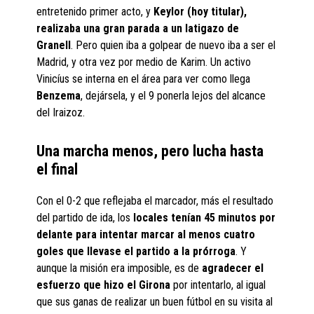
entretenido primer acto, y
Keylor (hoy titular),
realizaba una gran parada a un latigazo de
Granell
. Pero quien iba a golpear de nuevo iba a ser el
Madrid, y otra vez por medio de Karim. Un activo
Vinicíus se interna en el área para ver como llega
Benzema
, dejársela, y el 9 ponerla lejos del alcance
del Iraizoz.
Una marcha menos, pero lucha hasta
el final
Con el 0-2 que reflejaba el marcador, más el resultado
del partido de ida, los
locales tenían 45 minutos por
delante para intentar marcar al menos cuatro
goles que llevase el partido a la prórroga
. Y
aunque la misión era imposible, es de
agradecer el
esfuerzo que hizo el Girona
por intentarlo, al igual
que sus ganas de realizar un buen fútbol en su visita al