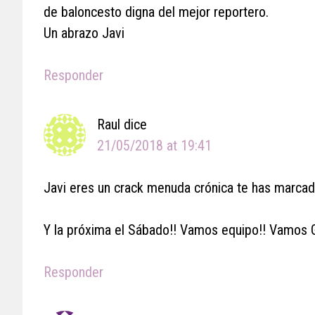
de baloncesto digna del mejor reportero.
Un abrazo Javi
Responder
Raul
dice
21/05/2018 at 19:41
Javi eres un crack menuda crónica te has mar
Y la próxima el Sábado!! Vamos equipo!! Vamos 
Responder