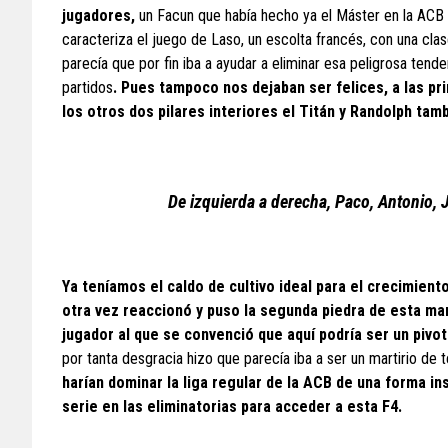
jugadores,
un Facun que había hecho ya el Máster en la ACB 
caracteriza el juego de Laso, un escolta francés, con una cl
parecía que por fin iba a ayudar a eliminar esa peligrosa ten
partidos
. Pues tampoco nos dejaban ser felices, a las p
los otros dos pilares interiores el Titán y Randolph ta
De izquierda a derecha, Paco, Antonio, J
Ya teníamos el caldo de cultivo ideal para el crecimien
otra vez reaccionó y puso la segunda piedra de esta mara
jugador al que se convenció que aquí podría ser un pivo
por tanta desgracia hizo que parecía iba a ser un martirio de
harían dominar la liga regular de la ACB de una forma i
serie en las eliminatorias para acceder a esta F4.