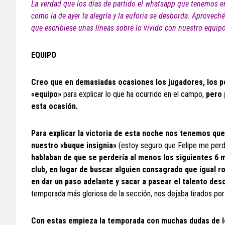
La verdad que los días de partido el whatsapp que tenemos en la
como la de ayer la alegría y la euforia se desborda. Aproveché
que escribiese unas líneas sobre lo vivido con nuestro equip
EQUIPO
Creo que en demasiadas ocasiones los jugadores, los pe
«equipo»
para explicar lo que ha ocurrido en el campo,
pero 
esta ocasión.
Para explicar la victoria de esta noche nos tenemos qu
nuestro «buque insignia»
(estoy seguro que Felipe me perdon
hablaban de que se perdería al menos los siguientes 6
club, en lugar de buscar alguien consagrado que igual ro
en dar un paso adelante y sacar a pasear el talento de
temporada más gloriosa de la sección, nos dejaba tirados por
Con estas empieza la temporada con muchas dudas de lo 