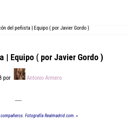
cón del peñista | Equipo ( por Javier Gordo )
a | Equipo ( por Javier Gordo )
8
por
Antonio Armero
us compañeros. Fotografía Realmadrid.com. «