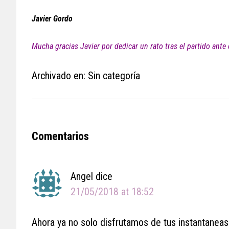
Javier Gordo
Mucha gracias Javier por dedicar un rato tras el partido ante 
Archivado en: Sin categoría
Reader
Comentarios
Interactions
Angel
dice
21/05/2018 at 18:52
Ahora ya no solo disfrutamos de tus instantaneas