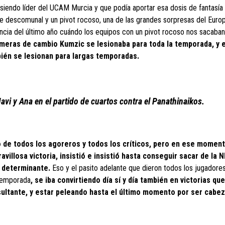
siendo líder del UCAM Murcia y que podía aportar esa dosis de fantasía
ase descomunal y un pivot rocoso, una de las grandes sorpresas del Euro
dencia del último año cuándo los equipos con un pivot rocoso nos sacaban
rimeras de cambio Kumzic se lesionaba para toda la temporada, y 
mbién se lesionan para largas temporadas.
avi y Ana en el partido de cuartos contra el Panathinaikos.
to de todos los agoreros y todos los críticos, pero en ese moment
villosa victoria, insistió e insistió hasta conseguir sacar de la 
t determinante.
Eso y el pasito adelante que dieron todos los jugadores
 temporada
, se iba convirtiendo día sí y día también en victorias qu
nsultante, y estar peleando hasta el último momento por ser cabe