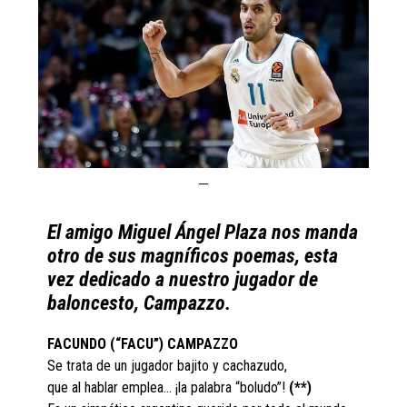
El amigo Miguel Ángel Plaza nos manda
otro de sus magníficos poemas, esta
vez dedicado a nuestro jugador de
baloncesto, Campazzo.
FACUNDO (“FACU”) CAMPAZZO
Se trata de un jugador bajito y cachazudo,
que al hablar emplea… ¡la palabra “boludo”!
(**)