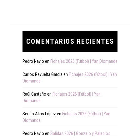
COMENTARIOS RECIENTES
Pedro Navio
en
Fichajes 2026 (Fútbol) | Yan Diomande
Carlos Revuelta Garcia
en
Fichajes 2026 (Fútbol) | Yan
Diomande
Raúl Castaño
en
Fichajes 2026 (Fútbol) | Yan
Diomande
Sergio Alias López
en
Fichajes 2026 (Fútbol) | Yan
Diomande
Pedro Navio
en
Salidas 2026 | Gonzalo y Palacios